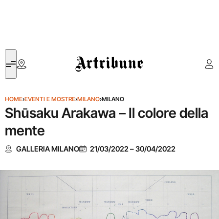
Artribune
HOME
›
EVENTI E MOSTRE
›
MILANO
›
MILANO
Shūsaku Arakawa – Il colore della
mente
GALLERIA MILANO
21/03/2022
–
30/04/2022