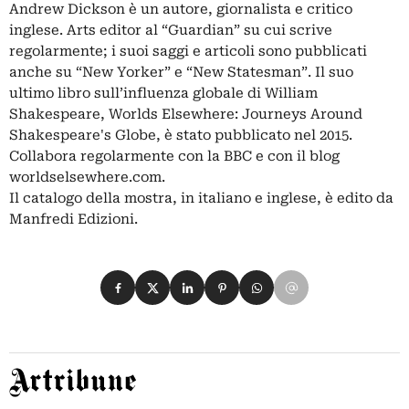
Andrew Dickson è un autore, giornalista e critico
inglese. Arts editor al “Guardian” su cui scrive
regolarmente; i suoi saggi e articoli sono pubblicati
anche su “New Yorker” e “New Statesman”. Il suo
ultimo libro sull’influenza globale di William
Shakespeare, Worlds Elsewhere: Journeys Around
Shakespeare's Globe, è stato pubblicato nel 2015.
Collabora regolarmente con la BBC e con il blog
worldselsewhere.com.
Il catalogo della mostra, in italiano e inglese, è edito da
Manfredi Edizioni.
Condividi su Facebook
Condividi su X
Condividi su LinkedIn
Condividi su Pinterest
Condividi su WhatsApp
Condividi su Email
Artribune