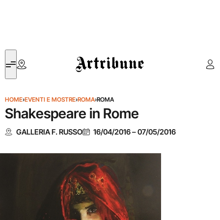
Artribune
HOME
›
EVENTI E MOSTRE
›
ROMA
›
ROMA
Shakespeare in Rome
GALLERIA F. RUSSO
16/04/2016
–
07/05/2016