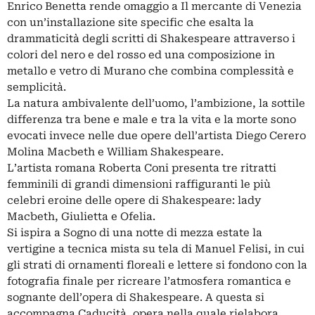
Enrico Benetta rende omaggio a Il mercante di Venezia
con un’installazione site specific che esalta la
drammaticità degli scritti di Shakespeare attraverso i
colori del nero e del rosso ed una composizione in
metallo e vetro di Murano che combina complessità e
semplicità.
La natura ambivalente dell’uomo, l’ambizione, la sottile
differenza tra bene e male e tra la vita e la morte sono
evocati invece nelle due opere dell’artista Diego Cerero
Molina Macbeth e William Shakespeare.
L’artista romana Roberta Coni presenta tre ritratti
femminili di grandi dimensioni raffiguranti le più
celebri eroine delle opere di Shakespeare: lady
Macbeth, Giulietta e Ofelia.
Si ispira a Sogno di una notte di mezza estate la
vertigine a tecnica mista su tela di Manuel Felisi, in cui
gli strati di ornamenti floreali e lettere si fondono con la
fotografia finale per ricreare l’atmosfera romantica e
sognante dell’opera di Shakespeare. A questa si
accompagna Caducità, opera nella quale rielabora