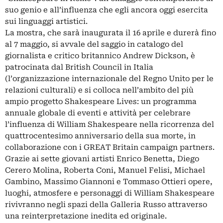
suo genio e all’influenza che egli ancora oggi esercita
sui linguaggi artistici.
La mostra, che sarà inaugurata il 16 aprile e durerà fino
al 7 maggio, si avvale del saggio in catalogo del
giornalista e critico britannico Andrew Dickson, è
patrocinata dal British Council in Italia
(l’organizzazione internazionale del Regno Unito per le
relazioni culturali) e si colloca nell’ambito del più
ampio progetto Shakespeare Lives: un programma
annuale globale di eventi e attività per celebrare
l’influenza di William Shakespeare nella ricorrenza del
quattrocentesimo anniversario della sua morte, in
collaborazione con i GREAT Britain campaign partners.
Grazie ai sette giovani artisti Enrico Benetta, Diego
Cerero Molina, Roberta Coni, Manuel Felisi, Michael
Gambino, Massimo Giannoni e Tommaso Ottieri opere,
luoghi, atmosfere e personaggi di William Shakespeare
rivivranno negli spazi della Galleria Russo attraverso
una reinterpretazione inedita ed originale.