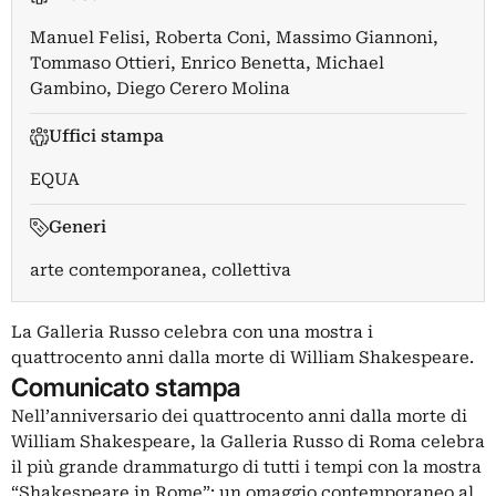
Manuel Felisi
,
Roberta Coni
,
Massimo Giannoni
,
Tommaso Ottieri
,
Enrico Benetta
,
Michael
Gambino
,
Diego Cerero Molina
Uffici stampa
EQUA
Generi
arte contemporanea, collettiva
La Galleria Russo celebra con una mostra i
quattrocento anni dalla morte di William Shakespeare.
Comunicato stampa
Nell’anniversario dei quattrocento anni dalla morte di
William Shakespeare, la Galleria Russo di Roma celebra
il più grande drammaturgo di tutti i tempi con la mostra
“Shakespeare in Rome”: un omaggio contemporaneo al