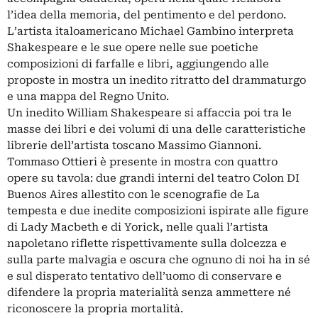
l’idea della memoria, del pentimento e del perdono.
L’artista italoamericano Michael Gambino interpreta
Shakespeare e le sue opere nelle sue poetiche
composizioni di farfalle e libri, aggiungendo alle
proposte in mostra un inedito ritratto del drammaturgo
e una mappa del Regno Unito.
Un inedito William Shakespeare si affaccia poi tra le
masse dei libri e dei volumi di una delle caratteristiche
librerie dell’artista toscano Massimo Giannoni.
Tommaso Ottieri è presente in mostra con quattro
opere su tavola: due grandi interni del teatro Colon DI
Buenos Aires allestito con le scenografie de La
tempesta e due inedite composizioni ispirate alle figure
di Lady Macbeth e di Yorick, nelle quali l’artista
napoletano riflette rispettivamente sulla dolcezza e
sulla parte malvagia e oscura che ognuno di noi ha in sé
e sul disperato tentativo dell’uomo di conservare e
difendere la propria materialità senza ammettere né
riconoscere la propria mortalità.