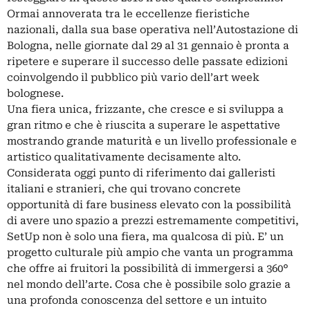
Ormai annoverata tra le eccellenze fieristiche
nazionali, dalla sua base operativa nell’Autostazione di
Bologna, nelle giornate dal 29 al 31 gennaio è pronta a
ripetere e superare il successo delle passate edizioni
coinvolgendo il pubblico più vario dell’art week
bolognese.
Una fiera unica, frizzante, che cresce e si sviluppa a
gran ritmo e che è riuscita a superare le aspettative
mostrando grande maturità e un livello professionale e
artistico qualitativamente decisamente alto.
Considerata oggi punto di riferimento dai galleristi
italiani e stranieri, che qui trovano concrete
opportunità di fare business elevato con la possibilità
di avere uno spazio a prezzi estremamente competitivi,
SetUp non è solo una fiera, ma qualcosa di più. E’ un
progetto culturale più ampio che vanta un programma
che offre ai fruitori la possibilità di immergersi a 360°
nel mondo dell’arte. Cosa che è possibile solo grazie a
una profonda conoscenza del settore e un intuito