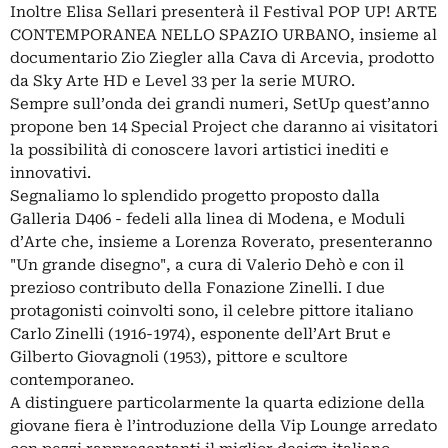
Inoltre Elisa Sellari presenterà il Festival POP UP! ARTE
CONTEMPORANEA NELLO SPAZIO URBANO, insieme al
documentario Zio Ziegler alla Cava di Arcevia, prodotto
da Sky Arte HD e Level 33 per la serie MURO.
Sempre sull’onda dei grandi numeri, SetUp quest’anno
propone ben 14 Special Project che daranno ai visitatori
la possibilità di conoscere lavori artistici inediti e
innovativi.
Segnaliamo lo splendido progetto proposto dalla
Galleria D406 - fedeli alla linea di Modena, e Moduli
d’Arte che, insieme a Lorenza Roverato, presenteranno
"Un grande disegno", a cura di Valerio Dehò e con il
prezioso contributo della Fonazione Zinelli. I due
protagonisti coinvolti sono, il celebre pittore italiano
Carlo Zinelli (1916-1974), esponente dell’Art Brut e
Gilberto Giovagnoli (1953), pittore e scultore
contemporaneo.
A distinguere particolarmente la quarta edizione della
giovane fiera è l’introduzione della Vip Lounge arredato