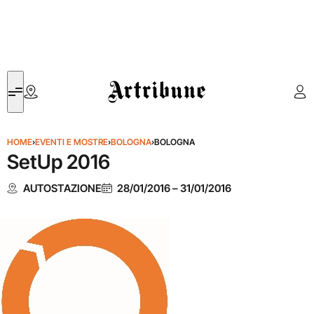
Artribune
HOME
›
EVENTI E MOSTRE
›
BOLOGNA
›
BOLOGNA
SetUp 2016
AUTOSTAZIONE
28/01/2016
–
31/01/2016