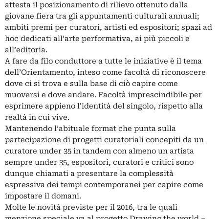
attesta il posizionamento di rilievo ottenuto dalla
giovane fiera tra gli appuntamenti culturali annuali;
ambiti premi per curatori, artisti ed espositori; spazi ad
hoc dedicati all’arte performativa, ai più piccoli e
all’editoria.
A fare da filo conduttore a tutte le iniziative è il tema
dell’Orientamento, inteso come facoltà di riconoscere
dove ci si trova e sulla base di ciò capire come
muoversi e dove andare. Facoltà imprescindibile per
esprimere appieno l'identità del singolo, rispetto alla
realtà in cui vive.
Mantenendo l’abituale format che punta sulla
partecipazione di progetti curatoriali concepiti da un
curatore under 35 in tandem con almeno un artista
sempre under 35, espositori, curatori e critici sono
dunque chiamati a presentare la complessità
espressiva dei tempi contemporanei per capire come
impostare il domani.
Molte le novità previste per il 2016, tra le quali
menzione speciale va al progetto Drawing the world –