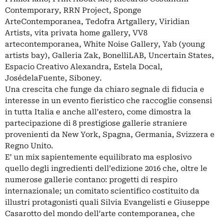
Contemporary, RRN Project, Sponge
ArteContemporanea, Tedofra Artgallery, Viridian
Artists, vita privata home gallery, VV8
artecontemporanea, White Noise Gallery, Yab (young
artists bay), Galleria Zak, BonelliLAB, Uncertain States,
Espacio Creativo Alexandra, Estela Docal,
JosédelaFuente, Siboney.
Una crescita che funge da chiaro segnale di fiducia e
interesse in un evento fieristico che raccoglie consensi
in tutta Italia e anche all’estero, come dimostra la
partecipazione di 8 prestigiose gallerie straniere
provenienti da New York, Spagna, Germania, Svizzera e
Regno Unito.
E’ un mix sapientemente equilibrato ma esplosivo
quello degli ingredienti dell’edizione 2016 che, oltre le
numerose gallerie contano: progetti di respiro
internazionale; un comitato scientifico costituito da
illustri protagonisti quali Silvia Evangelisti e Giuseppe
Casarotto del mondo dell’arte contemporanea, che