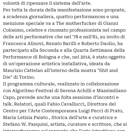
volontà di ripensare il sistema dell’arte.
Per tutta la durata della manifestazione sono proposte,
a scadenza giornaliera, quattro performances e una
menzione speciale va a The motherfucker di Gianni
Colosimo, celebre e rinomato professionista nel campo
delle arti performative che nel '78 e nell'81, su invito di
Francesca Alinovi, Renato Barilli e Roberto Daolio, ha
partecipato alla Seconda e alla Quarta Settimana della
Performance di Bologna e che, nel 2014, è stato oggetto
di un’operazione artistica installativa, ideata da
Maurizio Cattelan all’interno della mostra "Shit and
Die" di Torino.
Il programma culturale, realizzato in collaborazione
con Algoritmo Festival di Serena Achilli e Massimiliano
Capo, prevede anche una folta sessione d’incontri e
talk. Relatori, quali Fabio Cavallucci, Direttore del
Centro per l’Arte Contemporanea Luigi Pecci di Prato,
Maria Letizia Paiato , Storica dell’arte e curatrice e
Stefano W. Pasquini, artista, curatore e scrittore, che si