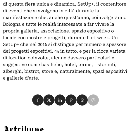
di questa fiera unica e dinamica, SetUp+, il contenitore
di eventi che si svolgono in città durante la
manifestazione che, anche quest’anno, coinvolgeranno
Bologna e tutte le realtà interessate a far vivere la
propria galleria, associazione, spazio espositivo o
locale con mostre e progetti, durante l’art week. Un
SetUp+ che nel 2016 si distingue per numero e spessore
dei progetti espositivi, 45 in tutto, e per la ricca varietà
di location coinvolte, alcune davvero particolari e
suggestive come basiliche, hotel, terme, ristoranti,
alberghi, bistrot, store e, naturalmente, spazi espositivi
e gallerie d'arte.
Condividi su Facebook
Condividi su X
Condividi su LinkedIn
Condividi su Pinterest
Condividi su WhatsApp
Condividi su Email
Artribune