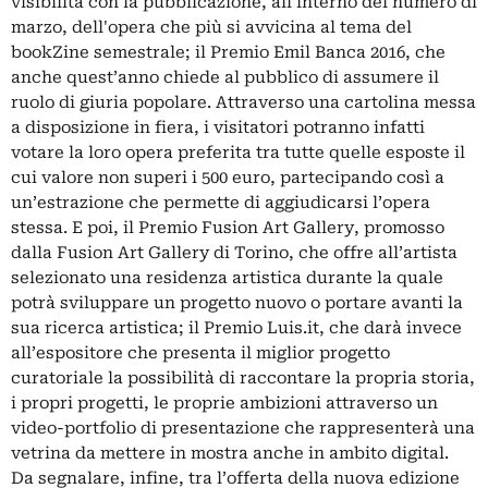
visibilità con la pubblicazione, all'interno del numero di
marzo, dell'opera che più si avvicina al tema del
bookZine semestrale; il Premio Emil Banca 2016, che
anche quest’anno chiede al pubblico di assumere il
ruolo di giuria popolare. Attraverso una cartolina messa
a disposizione in fiera, i visitatori potranno infatti
votare la loro opera preferita tra tutte quelle esposte il
cui valore non superi i 500 euro, partecipando così a
un’estrazione che permette di aggiudicarsi l’opera
stessa. E poi, il Premio Fusion Art Gallery, promosso
dalla Fusion Art Gallery di Torino, che offre all’artista
selezionato una residenza artistica durante la quale
potrà sviluppare un progetto nuovo o portare avanti la
sua ricerca artistica; il Premio Luis.it, che darà invece
all’espositore che presenta il miglior progetto
curatoriale la possibilità di raccontare la propria storia,
i propri progetti, le proprie ambizioni attraverso un
video-portfolio di presentazione che rappresenterà una
vetrina da mettere in mostra anche in ambito digital.
Da segnalare, infine, tra l’offerta della nuova edizione