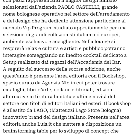
con pezzi rappresentanti il miglior design italiano
selezionati dall’azienda PAOLO CASTELLI, grande
nome bolognese operativo nel settore dell’arredamento
e del design che ha dedicato attenzione particolare al
neonato Vip Program, studiato appositamente per una
selezione di grandi collezionisti italiani ed europei,
ambiente esclusivo e accogliente. Nella lounge si
respirerà relax e cultura e artisti e pubblico potranno
interagire sorseggiando un inedito cocktail dedicato a
Setup realizzato dai ragazzi dell'Accademia del Bar.
A seguito del successo della scorsa edizione, anche
quest’anno è presente l'area editoria con il Bookshop,
spazio curato da Agenzia Nfc in cui poter trovare
cataloghi, libri d’arte, collane editoriali, edizioni
alternative in tiratura limitata e ultime novità del
settore con titoli di editori italiani ed esteri. Il bookshop
è allestito da LAGO, (Matteuzzi Lago Store Bologna)
innovativo brand del design italiano. Presente nell'area
editoria anche Luis.it che metterà a disposizione un
brainstorming table per lo sviluppo di concept che