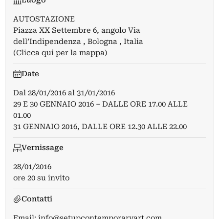
Luogo
AUTOSTAZIONE
Piazza XX Settembre 6, angolo Via
dell’Indipendenza , Bologna , Italia
(Clicca qui per la mappa)
Date
Dal
28/01/2016
al
31/01/2016
29 E 30 GENNAIO 2016 – DALLE ORE 17.00 ALLE
01.00
31 GENNAIO 2016, DALLE ORE 12.30 ALLE 22.00
Vernissage
28/01/2016
ore 20 su invito
Contatti
Email:
info@setupcontemporaryart.com