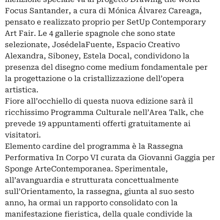
Focus Santander, a cura di Mónica Álvarez Careaga,
pensato e realizzato proprio per SetUp Contemporary
Art Fair. Le 4 gallerie spagnole che sono state
selezionate, JosédelaFuente, Espacio Creativo
Alexandra, Siboney, Estela Docal, condividono la
presenza del disegno come medium fondamentale per
la progettazione o la cristallizzazione dell’opera
artistica.
Fiore all’occhiello di questa nuova edizione sarà il
ricchissimo Programma Culturale nell’Area Talk, che
prevede 19 appuntamenti offerti gratuitamente ai
visitatori.
Elemento cardine del programma è la Rassegna
Performativa In Corpo VI curata da Giovanni Gaggia per
Sponge ArteContemporanea. Sperimentale,
all’avanguardia e strutturata concettualmente
sull’Orientamento, la rassegna, giunta al suo sesto
anno, ha ormai un rapporto consolidato con la
manifestazione fieristica, della quale condivide la