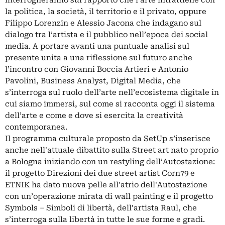
interrogheranno sul rapporto che l’arte intrattiene con
la politica, la società, il territorio e il privato, oppure
Filippo Lorenzin e Alessio Jacona che indagano sul
dialogo tra l’artista e il pubblico nell’epoca dei social
media. A portare avanti una puntuale analisi sul
presente unita a una riflessione sul futuro anche
l’incontro con Giovanni Boccia Artieri e Antonio
Pavolini, Business Analyst, Digital Media, che
s’interroga sul ruolo dell’arte nell’ecosistema digitale in
cui siamo immersi, sul come si racconta oggi il sistema
dell’arte e come e dove si esercita la creatività
contemporanea.
Il programma culturale proposto da SetUp s’inserisce
anche nell'attuale dibattito sulla Street art nato proprio
a Bologna iniziando con un restyling dell’Autostazione:
il progetto Direzioni dei due street artist Corn79 e
ETNIK ha dato nuova pelle all'atrio dell'Autostazione
con un’operazione mirata di wall painting e il progetto
Symbols – Simboli di libertà, dell’artista Raul, che
s’interroga sulla libertà in tutte le sue forme e gradi.