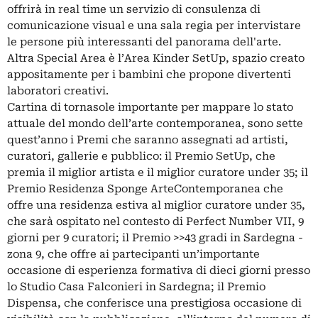
offrirà in real time un servizio di consulenza di
comunicazione visual e una sala regia per intervistare
le persone più interessanti del panorama dell'arte.
Altra Special Area è l’Area Kinder SetUp, spazio creato
appositamente per i bambini che propone divertenti
laboratori creativi.
Cartina di tornasole importante per mappare lo stato
attuale del mondo dell’arte contemporanea, sono sette
quest’anno i Premi che saranno assegnati ad artisti,
curatori, gallerie e pubblico: il Premio SetUp, che
premia il miglior artista e il miglior curatore under 35; il
Premio Residenza Sponge ArteContemporanea che
offre una residenza estiva al miglior curatore under 35,
che sarà ospitato nel contesto di Perfect Number VII, 9
giorni per 9 curatori; il Premio >>43 gradi in Sardegna -
zona 9, che offre ai partecipanti un’importante
occasione di esperienza formativa di dieci giorni presso
lo Studio Casa Falconieri in Sardegna; il Premio
Dispensa, che conferisce una prestigiosa occasione di