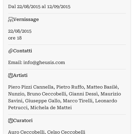
Dal
22/08/2015
al
12/09/2015
Vernissage
22/08/2015
ore 18
Contatti
Email:
info@gheusis.com
Artisti
Piero Pizzi Cannella
,
Pietro Ruffo
,
Matteo Basilé
,
Nunzio
,
Bruno Ceccobelli
,
Gianni Dessì
,
Maurizio
Savini
,
Giuseppe Gallo
,
Marco Tirelli
,
Leonardo
Petrucci
,
Michela de Mattei
Curatori
Auro Ceccobelli
,
Celso Ceccobelli