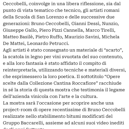
Ceccobelli, coinvolge in una libera riflessione, sia dal
punto di vista tematico che tecnico, gli artisti romani
della Scuola di San Lorenzo e delle successive due
generazioni: Bruno Ceccobelli, Gianni Dessì, Nunzio,
Giuseppe Gallo, Piero Pizzi Cannella, Marco Tirelli,
Matteo Basilè, Pietro Ruffo, Maurizio Savini, Michela
De Mattei, Leonardo Petrucci.
Agli artisti è stato consegnato un materiale di “scarto”,
la scatola in legno per vini svuotata del suo contenuto,
e alla loro fantasia è stato affidato il compito di
reinterpretarla, utilizzando tecniche e materiali diversi,
che esprimessero la loro poetica. Il sottotitolo “Opere
scelte dalla Collezione Cantina Roccafiore” racchiude
in sé la storia di questa mostra che testimonia il legame
dell’azienda vinicola con l’arte e la cultura.
La mostra sarà l'occasione per scoprire anche una
project-room di opere recentissime di Bruno Ceccobelli
realizzate nello stabilimento bitumi modificati del
Gruppo Baccarelli, assieme ad alcuni suoi video inediti