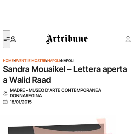
Artribune
HOME
›
EVENTI E MOSTRE
›
NAPOLI
›
NAPOLI
Sandra Mouaikel – Lettera aperta
a Walid Raad
MADRE - MUSEO D'ARTE CONTEMPORANEA
DONNAREGINA
18/01/2015