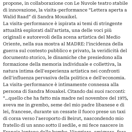
propone, in collaborazione con Le Nuvole teatro stabile
di innovazione, la visita-performance “Lettera aperta a
Walid Raad” di Sandra Mouaikel.
La visita-performance è ispirata ai temi di stringente
attualità esplorati dall’artista, una delle voci più
originali e autorevoli della scena artistica del Medio
Oriente, nella sua mostra al MADRE: l’incidenza della
guerra sul contesto pubblico e privato, la veridicità del
documento storico, le dinamiche che presiedono alla
formazione della memoria individuale e collettiva, la
natura intima dell'esperienza artistica nei confronti
dell'influenza pervasiva della politica e dell'economia.
La visita-performance è intimamente connessa alla
persona di Sandra Mouakel. Citando dai suoi racconti:
“...quello che ha fatto mia madre nel novembre del 1975,
aveva me in grembo, seme del mio padre libanese e di
lei, francese, durante un cessate il fuoco prese un taxi
di corsa verso l'aeroporto di Beirut, nascondendo mio
fratello di un anno sotto il sedile, e mi fece nascere in