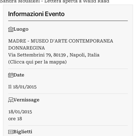
Sandra Mouaikel - Lettera aperta a Walid Raad
Informazioni Evento
Luogo
MADRE - MUSEO D'ARTE CONTEMPORANEA
DONNAREGINA
Via Settembrini 79, 80139 , Napoli, Italia
(Clicca qui per la mappa)
Date
Il
18/01/2015
Vernissage
18/01/2015
ore 18
Biglietti