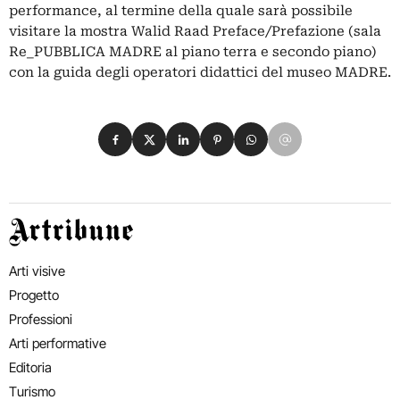
performance, al termine della quale sarà possibile
visitare la mostra Walid Raad Preface/Prefazione (sala
Re_PUBBLICA MADRE al piano terra e secondo piano)
con la guida degli operatori didattici del museo MADRE.
Condividi su Facebook
Condividi su X
Condividi su LinkedIn
Condividi su Pinterest
Condividi su WhatsApp
Condividi su Email
Artribune
Arti visive
Progetto
Professioni
Arti performative
Editoria
Turismo