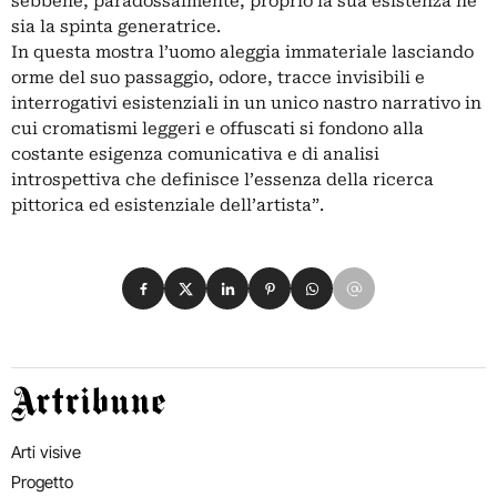
sebbene, paradossalmente, proprio la sua esistenza ne
sia la spinta generatrice.
In questa mostra l’uomo aleggia immateriale lasciando
orme del suo passaggio, odore, tracce invisibili e
interrogativi esistenziali in un unico nastro narrativo in
cui cromatismi leggeri e offuscati si fondono alla
costante esigenza comunicativa e di analisi
introspettiva che definisce l’essenza della ricerca
pittorica ed esistenziale dell’artista”.
Condividi su Facebook
Condividi su X
Condividi su LinkedIn
Condividi su Pinterest
Condividi su WhatsApp
Condividi su Email
Artribune
Arti visive
Progetto