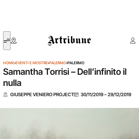
Artribune
HOME
›
EVENTI E MOSTRE
›
PALERMO
›
PALERMO
Samantha Torrisi – Dell’infinito il
nulla
GIUSEPPE VENIERO PROJECT
30/11/2019
–
29/12/2019