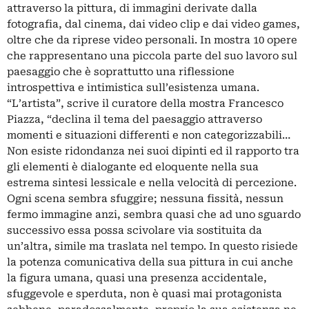
attraverso la pittura, di immagini derivate dalla
fotografia, dal cinema, dai video clip e dai video games,
oltre che da riprese video personali. In mostra 10 opere
che rappresentano una piccola parte del suo lavoro sul
paesaggio che è soprattutto una riflessione
introspettiva e intimistica sull’esistenza umana.
“L’artista”, scrive il curatore della mostra Francesco
Piazza, “declina il tema del paesaggio attraverso
momenti e situazioni differenti e non categorizzabili…
Non esiste ridondanza nei suoi dipinti ed il rapporto tra
gli elementi è dialogante ed eloquente nella sua
estrema sintesi lessicale e nella velocità di percezione.
Ogni scena sembra sfuggire; nessuna fissità, nessun
fermo immagine anzi, sembra quasi che ad uno sguardo
successivo essa possa scivolare via sostituita da
un’altra, simile ma traslata nel tempo. In questo risiede
la potenza comunicativa della sua pittura in cui anche
la figura umana, quasi una presenza accidentale,
sfuggevole e sperduta, non è quasi mai protagonista