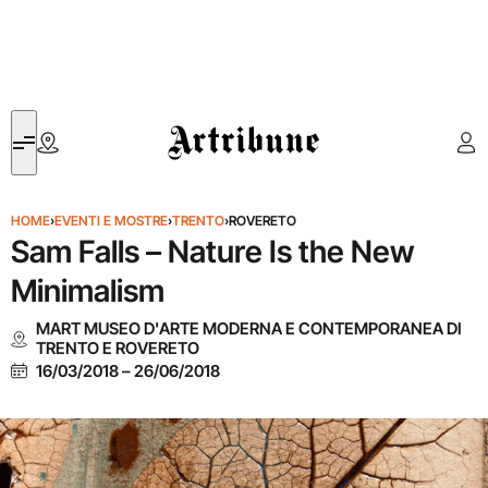
Artribune
HOME
›
EVENTI E MOSTRE
›
TRENTO
›
ROVERETO
Sam Falls – Nature Is the New
Minimalism
MART MUSEO D'ARTE MODERNA E CONTEMPORANEA DI
TRENTO E ROVERETO
16/03/2018
–
26/06/2018