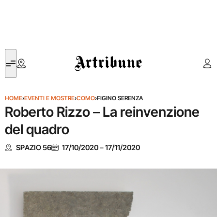
Artribune
HOME
›
EVENTI E MOSTRE
›
COMO
›
FIGINO SERENZA
Roberto Rizzo – La reinvenzione
del quadro
SPAZIO 56
17/10/2020
–
17/11/2020