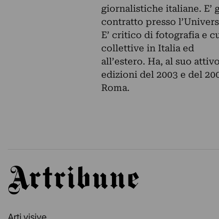
giornalistiche italiane. E’
contratto presso l’Univers
E’ critico di fotografia e
collettive in Italia ed
all’estero. Ha, al suo att
edizioni del 2003 e del 20
Roma.
Artribune
Arti visive