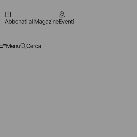
Abbonati al Magazine
Eventi
Menu
Cerca