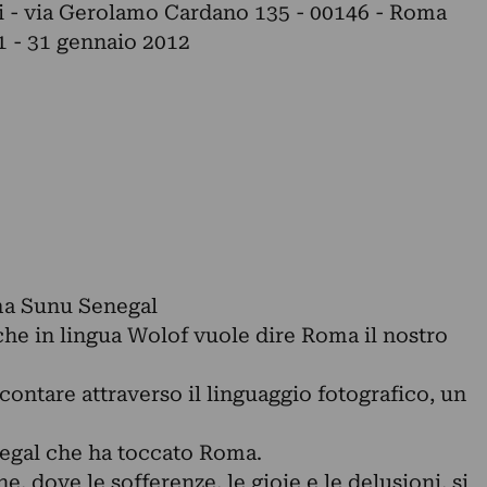
i - via Gerolamo Cardano 135 - 00146 - Roma
1 - 31 gennaio 2012
ma Sunu Senegal
e in lingua Wolof vuole dire Roma il nostro
contare attraverso il linguaggio fotografico, un
egal che ha toccato Roma.
, dove le sofferenze, le gioie e le delusioni, si