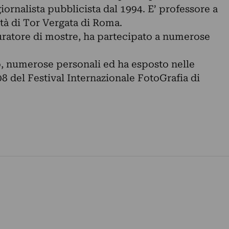
 giornalista pubblicista dal 1994. E’ professore a
tà di Tor Vergata di Roma.
 curatore di mostre, ha partecipato a numerose
ivo, numerose personali ed ha esposto nelle
08 del Festival Internazionale FotoGrafia di