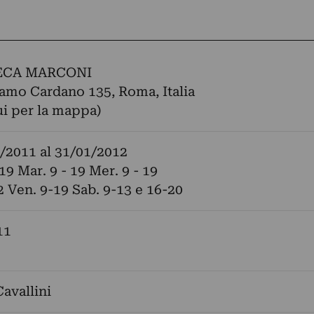
ECA MARCONI
amo Cardano 135, Roma, Italia
ui per la mappa)
/2011
al
31/01/2012
19 Mar. 9 - 19 Mer. 9 - 19
22 Ven. 9-19 Sab. 9-13 e 16-20
11
avallini