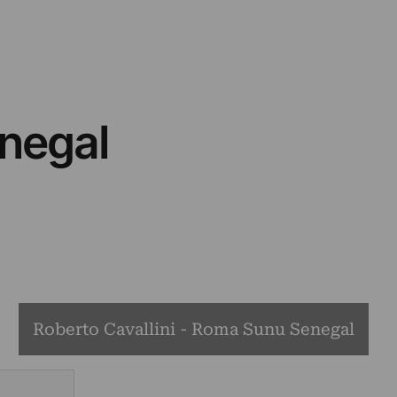
enegal
Roberto Cavallini - Roma Sunu Senegal