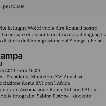
a, personale
e in lingua Wolof vuole dire Roma il nostro
 ha cercato di raccontare attraverso il linguaggi
 di storia dell’immigrazione dal Senegal che ha
tampa
l
e 2011 - ore 18:00
is - Presidente Munivipio XV; Annalisa
sociazione Roma XVI con l'Africa
 onorario Associazione Roma XVI con l'Africa;
 delle fotografie; Sabina Pistone - docente