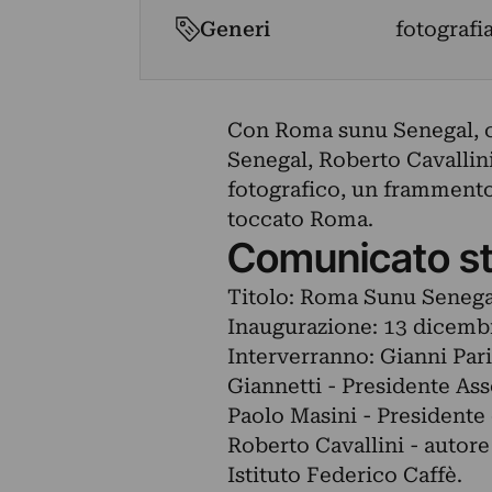
Generi
fotografi
Con Roma sunu Senegal, ch
Senegal, Roberto Cavallini
fotografico, un frammento
toccato Roma.
Comunicato s
Titolo: Roma Sunu Senega
Inaugurazione: 13 dicembr
Interverranno: Gianni Par
Giannetti - Presidente As
Paolo Masini - Presidente
Roberto Cavallini - autore
Istituto Federico Caffè.