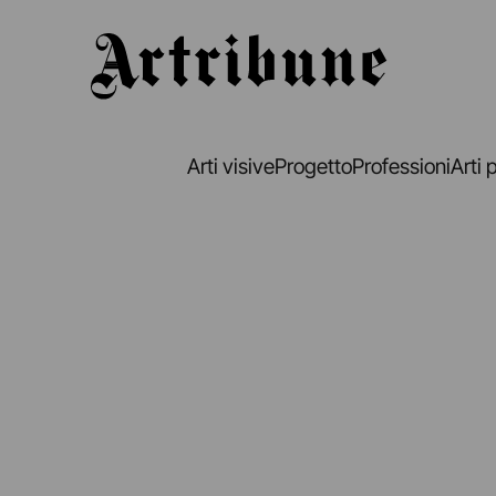
Artribune
Arti visive
Progetto
Professioni
Arti 