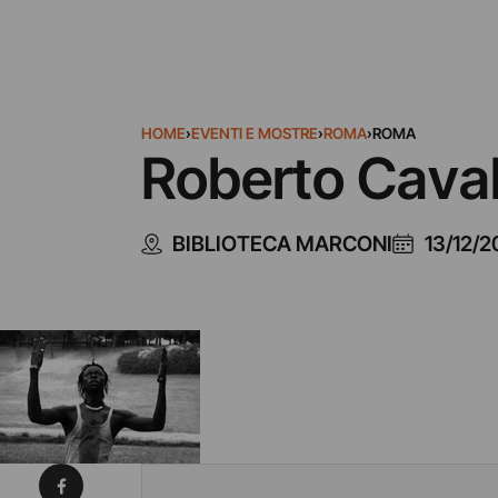
HOME
›
EVENTI E MOSTRE
›
ROMA
›
ROMA
Roberto Caval
BIBLIOTECA MARCONI
13/12/2
Condividi su Facebook