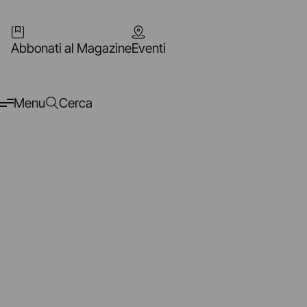
Abbonati al Magazine
Eventi
Menu
Cerca