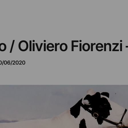
/ Oliviero Fiorenzi –
0/06/2020