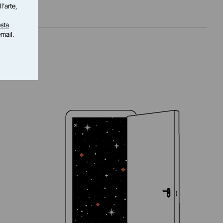
l'arte,
sta
email.