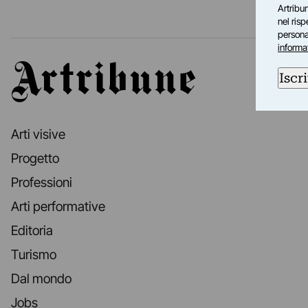
Artribun
nel ris
personal
informa
Artribune
Iscri
Arti visive
Progetto
Professioni
Arti performative
Editoria
Turismo
Dal mondo
Jobs