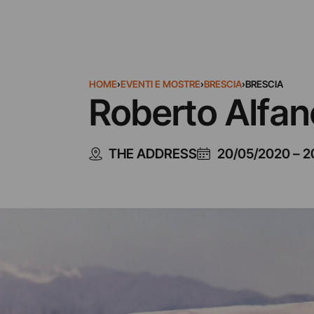
HOME
›
EVENTI E MOSTRE
›
BRESCIA
›
BRESCIA
Roberto Alfano 
THE ADDRESS
20/05/2020
–
2