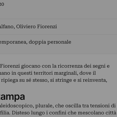
20
Alfano
,
Oliviero Fiorenzi
temporanea, doppia personale
Fiorenzi giocano con la ricorrenza dei segni e
ano in questi territori marginali, dove il
ipiega su sé stesso, si stringe e si reinventa,
tampa
leidoscopico, plurale, che oscilla tra tensioni di
filia. Disteso lungo i confini che mescolano città