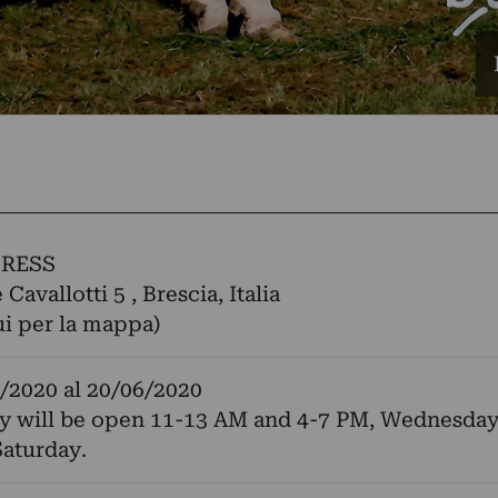
RESS
 Cavallotti 5 , Brescia, Italia
ui per la mappa)
/2020
al
20/06/2020
ry will be open 11-13 AM and 4-7 PM, Wednesda
aturday.