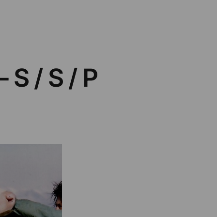
 S / S / P