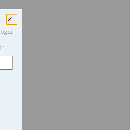
 ogni
e
te.
i