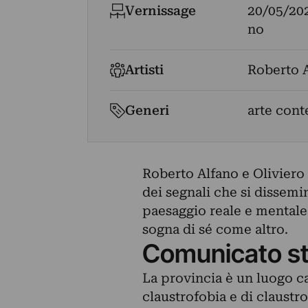
Vernissage
20/05/20
no
Artisti
Roberto 
Generi
arte con
Roberto Alfano e Oliviero 
dei segnali che si dissemin
paesaggio reale e mentale r
sogna di sé come altro.
Comunicato s
La provincia è un luogo ca
claustrofobia e di claustro