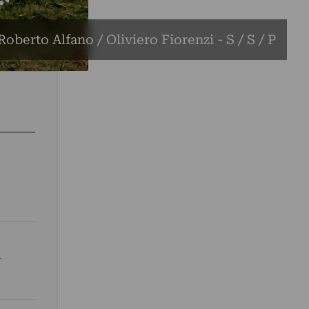
Roberto Alfano / Oliviero Fiorenzi - S / S / P
y