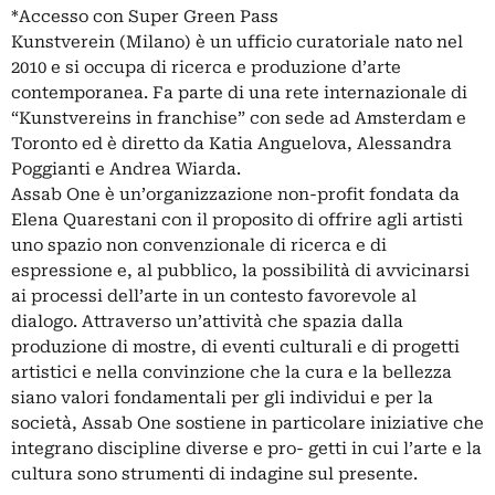
*Accesso con Super Green Pass
Kunstverein (Milano) è un ufficio curatoriale nato nel
2010 e si occupa di ricerca e produzione d’arte
contemporanea. Fa parte di una rete internazionale di
“Kunstvereins in franchise” con sede ad Amsterdam e
Toronto ed è diretto da Katia Anguelova, Alessandra
Poggianti e Andrea Wiarda.
Assab One è un’organizzazione non-profit fondata da
Elena Quarestani con il proposito di offrire agli artisti
uno spazio non convenzionale di ricerca e di
espressione e, al pubblico, la possibilità di avvicinarsi
ai processi dell’arte in un contesto favorevole al
dialogo. Attraverso un’attività che spazia dalla
produzione di mostre, di eventi culturali e di progetti
artistici e nella convinzione che la cura e la bellezza
siano valori fondamentali per gli individui e per la
società, Assab One sostiene in particolare iniziative che
integrano discipline diverse e pro- getti in cui l’arte e la
cultura sono strumenti di indagine sul presente.