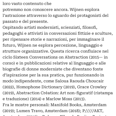
loro vasto contenuto che
potremmo non conoscere ancora. Wijnen esplora
l’astrazione attraverso lo sguardo dei protagonisti del
passato e del presente.
Ospitando artisti modernisti, scienziati, filosofi,
pedagoghi e attivisti in conversazioni fittizie e sculture,
per ripensare storie e narrazioni, per immaginare il
futuro, Wijnen ne esplora percezione, linguaggio e
strutture organizzative. Questa ricerca confluisce nel
ciclo Sixteen Conversations on Abstraction (2015— in
corso) e in pubblicazioni relative al linguaggio e alle
biografie di donne moderniste che diventano fonte
d’ispirazione per la sua pratica, pur funzionando in
modo indipendente, come Saloua Raouda Choucair
(2022), Homophone Dictionary (2019), Grace Crowley
(2019), Abstraction Création: Art non-figuratif (ristampa
e traduzione) (2014) e Marlow Moss (2013).
Fra le mostre personali: Manifold Books, Amsterdam
(2019); Lumen Travo, Amsterdam (2018); P/////AKT,