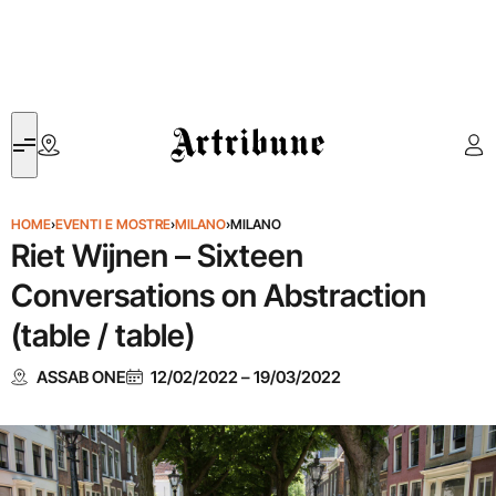
Artribune
HOME
›
EVENTI E MOSTRE
›
MILANO
›
MILANO
Riet Wijnen – Sixteen
Conversations on Abstraction
(table / table)
ASSAB ONE
12/02/2022
–
19/03/2022