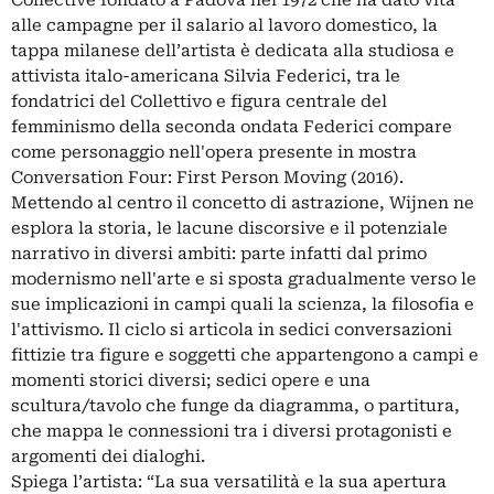
alle campagne per il salario al lavoro domestico, la
tappa milanese dell’artista è dedicata alla studiosa e
attivista italo-americana Silvia Federici, tra le
fondatrici del Collettivo e figura centrale del
femminismo della seconda ondata Federici compare
come personaggio nell'opera presente in mostra
Conversation Four: First Person Moving (2016).
Mettendo al centro il concetto di astrazione, Wijnen ne
esplora la storia, le lacune discorsive e il potenziale
narrativo in diversi ambiti: parte infatti dal primo
modernismo nell'arte e si sposta gradualmente verso le
sue implicazioni in campi quali la scienza, la filosofia e
l'attivismo. Il ciclo si articola in sedici conversazioni
fittizie tra figure e soggetti che appartengono a campi e
momenti storici diversi; sedici opere e una
scultura/tavolo che funge da diagramma, o partitura,
che mappa le connessioni tra i diversi protagonisti e
argomenti dei dialoghi.
Spiega l’artista: “La sua versatilità e la sua apertura