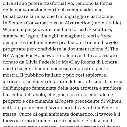
oltre al suo potere trasformativo, rendono la forma
della conversazione particolarmente adatta a
tematizzare la relazione tra linguaggio e astrazione.”
In Sixteen Conversations on Abstraction (table / table)
Wijnen impiega diversi media e formati – sculture,
stampe su legno, dialoghi immaginari, testi e ‘type
design’ – e include nuove produzioni, tra cui il tavolo
progettato per condividere la documentazione di The
NY Wages For Housework collective. Il tavolo è stato
donato da Silvia Federici a MayDay Rooms di Londra,
che lo ha gentilmente concesso in prestito per la
mostra. Il pubblico italiano c può così esplorare,
attraverso la chiave di lettura dell’astrattismo, la storia
dell’impegno femminista della nota attivista e studiosa.
La scelta del tavolo, che gioca un ruolo centrale nel
progetto e che rimanda all’opera precedente di Wijnen,
getta un ponte con il lavoro portato avanti da Federici
stessa. Cuore di ogni ambiente domestico, il tavolo è il
luogo attorno al quale i ruoli sociali e le relazioni di