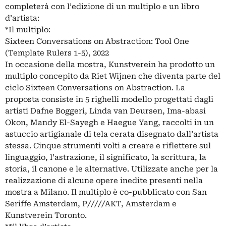
completerà con l’edizione di un multiplo e un libro
d’artista:
*Il multiplo:
Sixteen Conversations on Abstraction: Tool One
(Template Rulers 1-5), 2022
In occasione della mostra, Kunstverein ha prodotto un
multiplo concepito da Riet Wijnen che diventa parte del
ciclo Sixteen Conversations on Abstraction. La
proposta consiste in 5 righelli modello progettati dagli
artisti Dafne Boggeri, Linda van Deursen, Ima-abasi
Okon, Mandy El-Sayegh e Haegue Yang, raccolti in un
astuccio artigianale di tela cerata disegnato dall’artista
stessa. Cinque strumenti volti a creare e riflettere sul
linguaggio, l’astrazione, il significato, la scrittura, la
storia, il canone e le alternative. Utilizzate anche per la
realizzazione di alcune opere inedite presenti nella
mostra a Milano. Il multiplo è co-pubblicato con San
Seriffe Amsterdam, P/////AKT, Amsterdam e
Kunstverein Toronto.