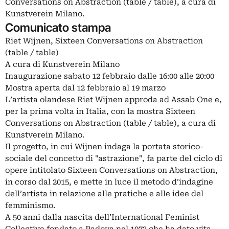
Conversations on Abstraction (table / table), a cura di
Kunstverein Milano.
Comunicato stampa
Riet Wijnen, Sixteen Conversations on Abstraction
(table / table)
A cura di Kunstverein Milano
Inaugurazione sabato 12 febbraio dalle 16:00 alle 20:00
Mostra aperta dal 12 febbraio al 19 marzo
L’artista olandese Riet Wijnen approda ad Assab One e,
per la prima volta in Italia, con la mostra Sixteen
Conversations on Abstraction (table / table), a cura di
Kunstverein Milano.
Il progetto, in cui Wijnen indaga la portata storico-
sociale del concetto di "astrazione", fa parte del ciclo di
opere intitolato Sixteen Conversations on Abstraction,
in corso dal 2015, e mette in luce il metodo d’indagine
dell’artista in relazione alle pratiche e alle idee del
femminismo.
A 50 anni dalla nascita dell’International Feminist
Collective fondato a Padova nel 1972 che ha dato vita