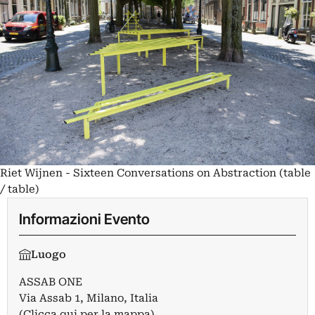
Riet Wijnen - Sixteen Conversations on Abstraction (table
/ table)
Informazioni Evento
Luogo
ASSAB ONE
Via Assab 1, Milano, Italia
(Clicca qui per la mappa)