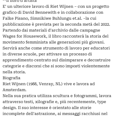
**il libro d’artista
E’ un ulteriore lavoro di Riet Wijnen – con un progetto
grafico di David Bennewith e in collaborazione con
Falke Pisano, Simnikiwe Buhlungu et.al. –la cui
pubblicazione è prevista per la seconda metà del 2022.
Partendo dai materiali d'archivio dalle campagne
Wages for Housework, il libro racconterà la storia del
movimento femminista alle generazioni più giovani.
Servirà anche come strumento di lavoro per educatori
in diverse scuole, per attivare un processo di
apprendimento centrato sul disimparare e decostruire
categorie e discorsi che si sono imposti violentemente
nella storia.
Biografia
Riet Wijnen (1988, Venray, NL) vive e lavora ad
Amsterdam.
Nella sua pratica utilizza scultura e fotogrammi, lavora
attraverso testi, xilografie e, più recentemente, type
design. Il suo interesse è orientato alle storie
incomplete dell'astrazione, ai messaggi racchiusi nel