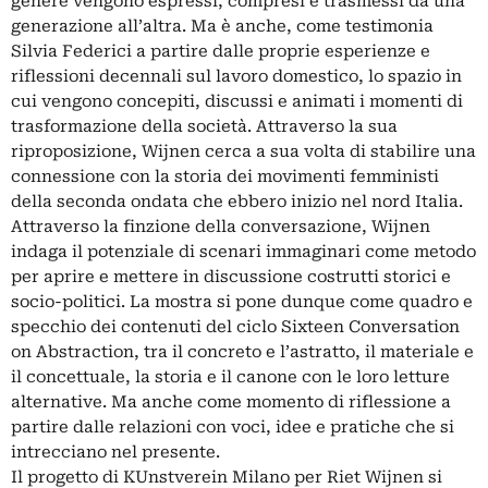
genere vengono espressi, compresi e trasmessi da una
generazione all’altra. Ma è anche, come testimonia
Silvia Federici a partire dalle proprie esperienze e
riflessioni decennali sul lavoro domestico, lo spazio in
cui vengono concepiti, discussi e animati i momenti di
trasformazione della società. Attraverso la sua
riproposizione, Wijnen cerca a sua volta di stabilire una
connessione con la storia dei movimenti femministi
della seconda ondata che ebbero inizio nel nord Italia.
Attraverso la finzione della conversazione, Wijnen
indaga il potenziale di scenari immaginari come metodo
per aprire e mettere in discussione costrutti storici e
socio-politici. La mostra si pone dunque come quadro e
specchio dei contenuti del ciclo Sixteen Conversation
on Abstraction, tra il concreto e l’astratto, il materiale e
il concettuale, la storia e il canone con le loro letture
alternative. Ma anche come momento di riflessione a
partire dalle relazioni con voci, idee e pratiche che si
intrecciano nel presente.
Il progetto di KUnstverein Milano per Riet Wijnen si