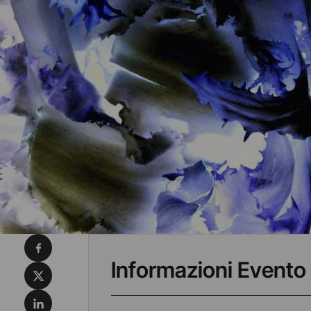
Condividi su Facebook
Informazioni Evento
Condividi su X
Condividi su LinkedIn