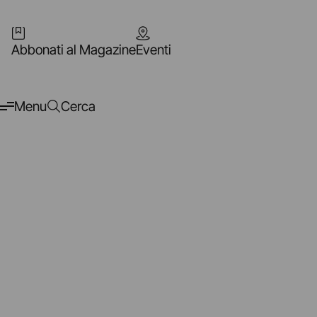
Abbonati al Magazine
Eventi
Menu
Cerca