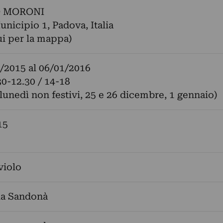
O MORONI
unicipio 1, Padova, Italia
ui per la mappa)
/2015
al
06/01/2016
30-12.30 / 14-18
 lunedì non festivi, 25 e 26 dicembre, 1 gennaio)
15
violo
a Sandonà