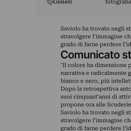
Generi
fotografi
Saviolo ha trovato negli str
stravolgere l’immagine ch
grado di farne perdere l’id
Comunicato s
"Il colore ha dimensione
narrativa e radicalmente g
bianco e nero, più intellet
Dopo la retrospettiva anto
suoi cinquant’anni di atti
propone ora alle Scuderie 
Saviolo ha trovato negli str
stravolgere l’immagine ch
grado di farne perdere l’id