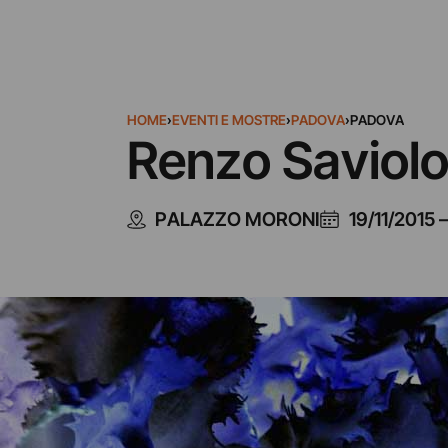
HOME
›
EVENTI E MOSTRE
›
PADOVA
›
PADOVA
Renzo Saviolo
PALAZZO MORONI
19/11/2015