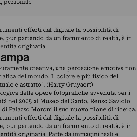
a, personale
umenti offerti dal digitale la possibilità di
e, pur partendo da un frammento di realtà, è in
entità originaria
tampa
 puramente creativa, una percezione emotiva non
rafica del mondo. Il colore è più fisico del
tuale e astratto". (Harry Gruyaert)
logica delle opere fotografiche avvenuta per i
vità nel 2005 al Museo del Santo, Renzo Saviolo
di Palazzo Moroni il suo nuovo filone di ricerca.
umenti offerti dal digitale la possibilità di
e, pur partendo da un frammento di realtà, è in
entità originaria. Parte da immagini reali e