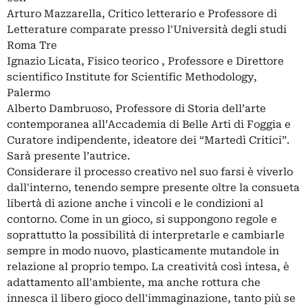
Arturo Mazzarella, Critico letterario e Professore di
Letterature comparate presso l'Università degli studi
Roma Tre
Ignazio Licata, Fisico teorico , Professore e Direttore
scientifico Institute for Scientific Methodology,
Palermo
Alberto Dambruoso, Professore di Storia dell’arte
contemporanea all’Accademia di Belle Arti di Foggia e
Curatore indipendente, ideatore dei “Martedì Critici”.
Sarà presente l’autrice.
Considerare il processo creativo nel suo farsi è viverlo
dall'interno, tenendo sempre presente oltre la consueta
libertà di azione anche i vincoli e le condizioni al
contorno. Come in un gioco, si suppongono regole e
soprattutto la possibilità di interpretarle e cambiarle
sempre in modo nuovo, plasticamente mutandole in
relazione al proprio tempo. La creatività così intesa, è
adattamento all'ambiente, ma anche rottura che
innesca il libero gioco dell'immaginazione, tanto più se