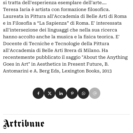
si tratta dell'esperienza esemplare dell'arte....
Teresa Iaria è artista con formazione filosofica.
Laureata in Pittura all'Accademia di Belle Arti di Roma
e in Filosofia a “La Sapienza” di Roma. E' interessata
all'intersezione dei linguaggi che nella sua ricerca
hanno accolto anche la musica e la fisica teorica. E'
Docente di Tecniche e Tecnologie della Pittura
all'Accademia di Belle Arti Brera di Milano. Ha
recentemente pubblicato il saggio "About the Anything
Goes in Art" in Aesthetics in Present Future, B.
Antomarini e A. Berg Eds, Lexington Books, 2013
Condividi su Facebook
Condividi su X
Condividi su LinkedIn
Condividi su Pinterest
Condividi su WhatsApp
Condividi su Email
Artribune