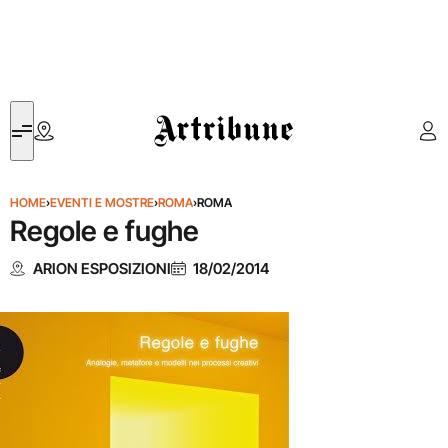
Artribune
HOME
›
EVENTI E MOSTRE
›
ROMA
›
ROMA
Regole e fughe
ARION ESPOSIZIONI
18/02/2014