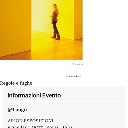
Regole e fughe
Informazioni Evento
Luogo
ARION ESPOSIZIONI
via milano 15/17 , Roma, Italia