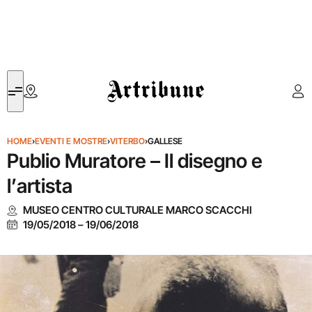
Artribune
HOME
›
EVENTI E MOSTRE
›
VITERBO
›
GALLESE
Publio Muratore – Il disegno e
l’artista
MUSEO CENTRO CULTURALE MARCO SCACCHI
19/05/2018
–
19/06/2018