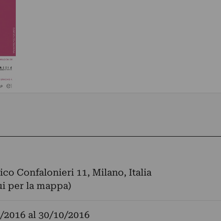
ico Confalonieri 11, Milano, Italia
ui per la mappa)
/2016
al
30/10/2016