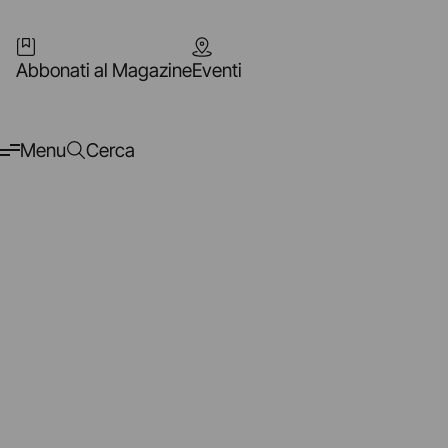
Abbonati al Magazine
Eventi
Menu
Cerca