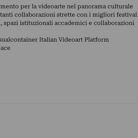
ermento per la videoarte nel panorama culturale
anti collaborazioni strette con i migliori festival
, spazi istituzionali accademici e collaborazioni
sualcontainer Italian Videoart Platform
pace