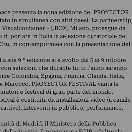
Space presenta la nona edizione del PROYECTOR
tato in simultanea con altri paesi. La partnership
 Visualcontainer – [.BOX] Milano, prosegue da
 di portare in Italia la selezione curatoriale del
 Cru, in contemporanea con la presentazione del
sua 9 ° edizione si è svolto dal 5 al 9 ottobre
, con selezioni che durante tutto l'anno saranno
come Colombia, Spagna, Francia, Olanda, Italia,
o e Marocco. PROYECTOR FESTIVAL vanta la
curatori e festival di gran parte del mondo.
ival è costituita da installazioni video (a canale
erattive), interventi in pubblico, performance,
nità di Madrid, il Ministero della Pubblica
t della Spagna, il programma ECIP - Culturale