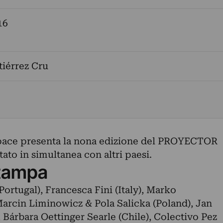
16
iérrez Cru
Space presenta la nona edizione del PROYECTOR
tato in simultanea con altri paesi.
tampa
Portugal), Francesca Fini (Italy), Marko
arcin Liminowicz & Pola Salicka (Poland), Jan
Bárbara Oettinger Searle (Chile), Colectivo Pez