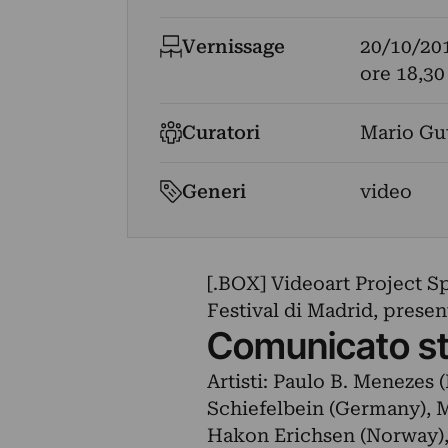
Vernissage
20/10/20
ore 18,30
Curatori
Mario Gut
Generi
video
[.BOX] Videoart Project 
Festival di Madrid, presen
Comunicato s
Artisti: Paulo B. Menezes (
Schiefelbein (Germany), M
Hakon Erichsen (Norway), 