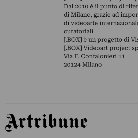
Dal 2010 è il punto di rif
di Milano, grazie ad import
di videoarte internazionali
curatoriali.
[.BOX] è un progetto di Vi
[.BOX] Videoart project s
Via F. Confalonieri 11
20124 Milano
Artribune