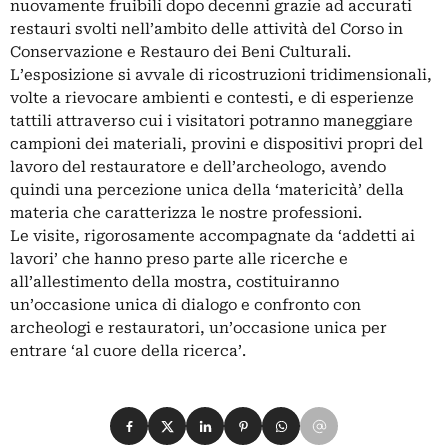
nuovamente fruibili dopo decenni grazie ad accurati
restauri svolti nell’ambito delle attività del Corso in
Conservazione e Restauro dei Beni Culturali.
L’esposizione si avvale di ricostruzioni tridimensionali,
volte a rievocare ambienti e contesti, e di esperienze
tattili attraverso cui i visitatori potranno maneggiare
campioni dei materiali, provini e dispositivi propri del
lavoro del restauratore e dell’archeologo, avendo
quindi una percezione unica della ‘matericità’ della
materia che caratterizza le nostre professioni.
Le visite, rigorosamente accompagnate da ‘addetti ai
lavori’ che hanno preso parte alle ricerche e
all’allestimento della mostra, costituiranno
un’occasione unica di dialogo e confronto con
archeologi e restauratori, un’occasione unica per
entrare ‘al cuore della ricerca’.
Condividi su Facebook
Condividi su X
Condividi su LinkedIn
Condividi su Pinterest
Condividi su WhatsApp
Condividi su Email