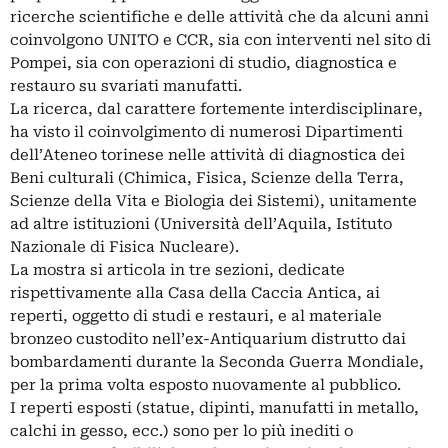
ricerche scientifiche e delle attività che da alcuni anni
coinvolgono UNITO e CCR, sia con interventi nel sito di
Pompei, sia con operazioni di studio, diagnostica e
restauro su svariati manufatti.
La ricerca, dal carattere fortemente interdisciplinare,
ha visto il coinvolgimento di numerosi Dipartimenti
dell’Ateneo torinese nelle attività di diagnostica dei
Beni culturali (Chimica, Fisica, Scienze della Terra,
Scienze della Vita e Biologia dei Sistemi), unitamente
ad altre istituzioni (Università dell’Aquila, Istituto
Nazionale di Fisica Nucleare).
La mostra si articola in tre sezioni, dedicate
rispettivamente alla Casa della Caccia Antica, ai
reperti, oggetto di studi e restauri, e al materiale
bronzeo custodito nell’ex-Antiquarium distrutto dai
bombardamenti durante la Seconda Guerra Mondiale,
per la prima volta esposto nuovamente al pubblico.
I reperti esposti (statue, dipinti, manufatti in metallo,
calchi in gesso, ecc.) sono per lo più inediti o