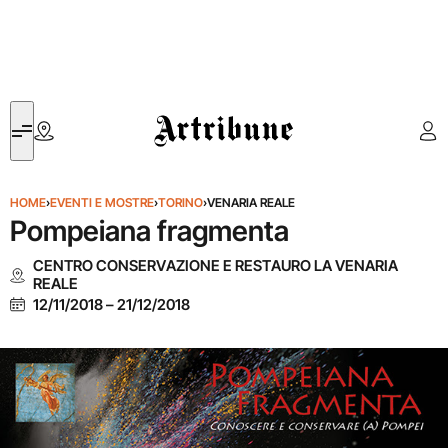
Artribune
HOME
›
EVENTI E MOSTRE
›
TORINO
›
VENARIA REALE
Pompeiana fragmenta
CENTRO CONSERVAZIONE E RESTAURO LA VENARIA
REALE
12/11/2018
–
21/12/2018