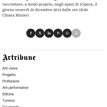
raccontare, a modo proprio, negli spazi di 1Opera, il
giorno venerdi 20 dicembre 2013 dalle ore 18.00.
Chiara Minieri
Condividi su Facebook
Condividi su X
Condividi su LinkedIn
Condividi su Pinterest
Condividi su WhatsApp
Condividi su Email
Artribune
Arti visive
Progetto
Professioni
Arti performative
Editoria
Turismo
Dal mondo