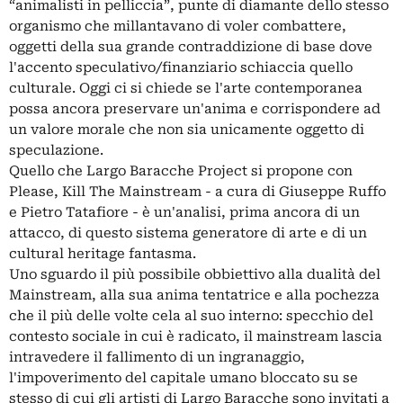
“animalisti in pelliccia”, punte di diamante dello stesso
organismo che millantavano di voler combattere,
oggetti della sua grande contraddizione di base dove
l'accento speculativo/finanziario schiaccia quello
culturale. Oggi ci si chiede se l'arte contemporanea
possa ancora preservare un'anima e corrispondere ad
un valore morale che non sia unicamente oggetto di
speculazione.
Quello che Largo Baracche Project si propone con
Please, Kill The Mainstream - a cura di Giuseppe Ruffo
e Pietro Tatafiore - è un'analisi, prima ancora di un
attacco, di questo sistema generatore di arte e di un
cultural heritage fantasma.
Uno sguardo il più possibile obbiettivo alla dualità del
Mainstream, alla sua anima tentatrice e alla pochezza
che il più delle volte cela al suo interno: specchio del
contesto sociale in cui è radicato, il mainstream lascia
intravedere il fallimento di un ingranaggio,
l'impoverimento del capitale umano bloccato su se
stesso di cui gli artisti di Largo Baracche sono invitati a