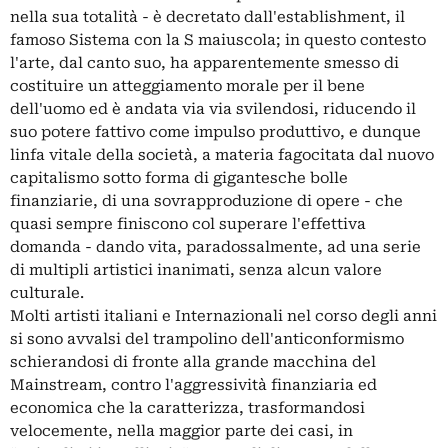
nella sua totalità - è decretato dall'establishment, il
famoso Sistema con la S maiuscola; in questo contesto
l'arte, dal canto suo, ha apparentemente smesso di
costituire un atteggiamento morale per il bene
dell'uomo ed è andata via via svilendosi, riducendo il
suo potere fattivo come impulso produttivo, e dunque
linfa vitale della società, a materia fagocitata dal nuovo
capitalismo sotto forma di gigantesche bolle
finanziarie, di una sovrapproduzione di opere - che
quasi sempre finiscono col superare l'effettiva
domanda - dando vita, paradossalmente, ad una serie
di multipli artistici inanimati, senza alcun valore
culturale.
Molti artisti italiani e Internazionali nel corso degli anni
si sono avvalsi del trampolino dell'anticonformismo
schierandosi di fronte alla grande macchina del
Mainstream, contro l'aggressività finanziaria ed
economica che la caratterizza, trasformandosi
velocemente, nella maggior parte dei casi, in