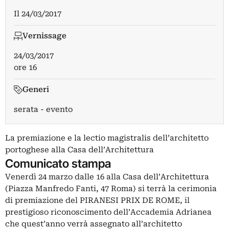
Il
24/03/2017
Vernissage
24/03/2017
ore 16
Generi
serata - evento
La premiazione e la lectio magistralis dell’architetto
portoghese alla Casa dell’Architettura
Comunicato stampa
Venerdì 24 marzo dalle 16 alla Casa dell’Architettura
(Piazza Manfredo Fanti, 47 Roma) si terrà la cerimonia
di premiazione del PIRANESI PRIX DE ROME, il
prestigioso riconoscimento dell’Accademia Adrianea
che quest’anno verrà assegnato all’architetto