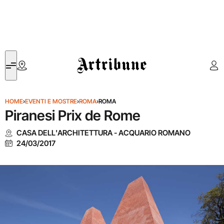
Artribune
HOME
›
EVENTI E MOSTRE
›
ROMA
›
ROMA
Piranesi Prix de Rome
CASA DELL'ARCHITETTURA - ACQUARIO ROMANO
24/03/2017