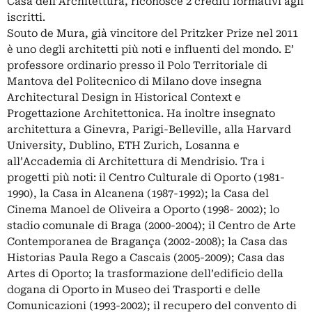
Casa dell’Architettura, riconosce 2 crediti formativi agli
iscritti.
Souto de Mura, già vincitore del Pritzker Prize nel 2011
è uno degli architetti più noti e influenti del mondo. E’
professore ordinario presso il Polo Territoriale di
Mantova del Politecnico di Milano dove insegna
Architectural Design in Historical Context e
Progettazione Architettonica. Ha inoltre insegnato
architettura a Ginevra, Parigi-Belleville, alla Harvard
University, Dublino, ETH Zurich, Losanna e
all’Accademia di Architettura di Mendrisio. Tra i
progetti più noti: il Centro Culturale di Oporto (1981-
1990), la Casa in Alcanena (1987-1992); la Casa del
Cinema Manoel de Oliveira a Oporto (1998- 2002); lo
stadio comunale di Braga (2000-2004); il Centro de Arte
Contemporanea de Bragança (2002-2008); la Casa das
Historias Paula Rego a Cascais (2005-2009); Casa das
Artes di Oporto; la trasformazione dell’edificio della
dogana di Oporto in Museo dei Trasporti e delle
Comunicazioni (1993-2002); il recupero del convento di