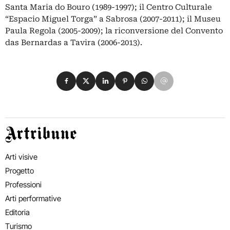
Santa Maria do Bouro (1989-1997); il Centro Culturale
“Espacio Miguel Torga” a Sabrosa (2007-2011); il Museu
Paula Regola (2005-2009); la riconversione del Convento
das Bernardas a Tavira (2006-2013).
Condividi su Facebook
Condividi su X
Condividi su LinkedIn
Condividi su Pinterest
Condividi su WhatsApp
Condividi su Email
Artribune
Arti visive
Progetto
Professioni
Arti performative
Editoria
Turismo