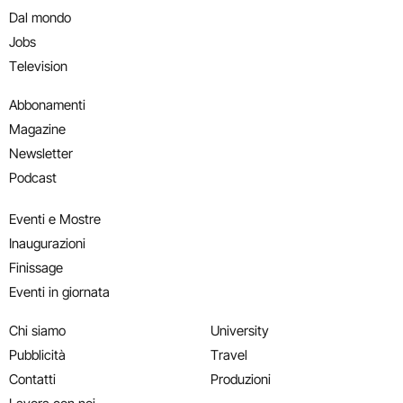
Dal mondo
Jobs
Television
Abbonamenti
Magazine
Newsletter
Podcast
Eventi e Mostre
Inaugurazioni
Finissage
Eventi in giornata
Chi siamo
University
Pubblicità
Travel
Contatti
Produzioni