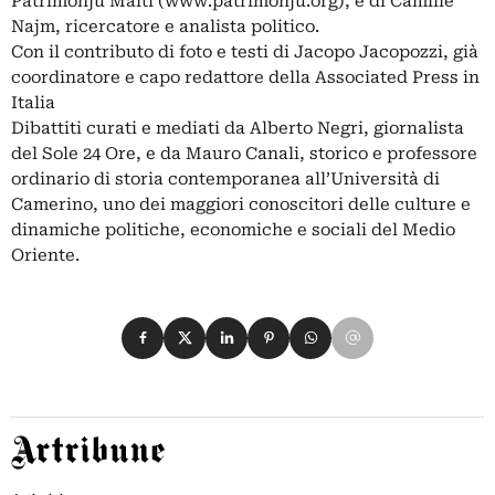
Patrimonju Malti (www.patrimonju.org), e di Camille
Najm, ricercatore e analista politico.
Con il contributo di foto e testi di Jacopo Jacopozzi, già
coordinatore e capo redattore della Associated Press in
Italia
Dibattiti curati e mediati da Alberto Negri, giornalista
del Sole 24 Ore, e da Mauro Canali, storico e professore
ordinario di storia contemporanea all’Università di
Camerino, uno dei maggiori conoscitori delle culture e
dinamiche politiche, economiche e sociali del Medio
Oriente.
Condividi su Facebook
Condividi su X
Condividi su LinkedIn
Condividi su Pinterest
Condividi su WhatsApp
Condividi su Email
Artribune