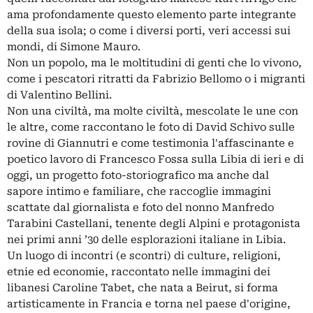
ama profondamente questo elemento parte integrante
della sua isola; o come i diversi porti, veri accessi sui
mondi, di Simone Mauro.
Non un popolo, ma le moltitudini di genti che lo vivono,
come i pescatori ritratti da Fabrizio Bellomo o i migranti
di Valentino Bellini.
Non una civiltà, ma molte civiltà, mescolate le une con
le altre, come raccontano le foto di David Schivo sulle
rovine di Giannutri e come testimonia l'affascinante e
poetico lavoro di Francesco Fossa sulla Libia di ieri e di
oggi, un progetto foto-storiografico ma anche dal
sapore intimo e familiare, che raccoglie immagini
scattate dal giornalista e foto del nonno Manfredo
Tarabini Castellani, tenente degli Alpini e protagonista
nei primi anni ’30 delle esplorazioni italiane in Libia.
Un luogo di incontri (e scontri) di culture, religioni,
etnie ed economie, raccontato nelle immagini dei
libanesi Caroline Tabet, che nata a Beirut, si forma
artisticamente in Francia e torna nel paese d'origine,