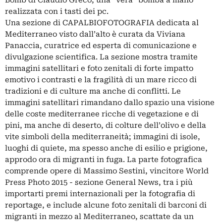
realizzata con i tasti dei pc.
Una sezione di CAPALBIOFOTOGRAFIA dedicata al
Mediterraneo visto dall’alto è curata da Viviana
Panaccia, curatrice ed esperta di comunicazione e
divulgazione scientifica. La sezione mostra tramite
immagini satellitari e foto zenitali di forte impatto
emotivo i contrasti e la fragilità di un mare ricco di
tradizioni e di culture ma anche di conflitti. Le
immagini satellitari rimandano dallo spazio una visione
delle coste mediterranee ricche di vegetazione e di
pini, ma anche di deserto, di colture dell’olivo e della
vite simboli della mediterraneità; immagini di isole,
luoghi di quiete, ma spesso anche di esilio e prigione,
approdo ora di migranti in fuga. La parte fotografica
comprende opere di Massimo Sestini, vincitore World
Press Photo 2015 - sezione General News, tra i più
importarti premi internazionali per la fotografia di
reportage, e include alcune foto zenitali di barconi di
migranti in mezzo al Mediterraneo, scattate da un