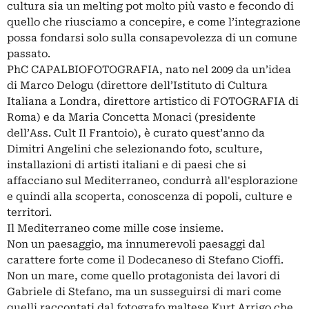
cultura sia un melting pot molto più vasto e fecondo di
quello che riusciamo a concepire, e come l’integrazione
possa fondarsi solo sulla consapevolezza di un comune
passato.
PhC CAPALBIOFOTOGRAFIA, nato nel 2009 da un’idea
di Marco Delogu (direttore dell’Istituto di Cultura
Italiana a Londra, direttore artistico di FOTOGRAFIA di
Roma) e da Maria Concetta Monaci (presidente
dell’Ass. Cult Il Frantoio), è curato quest’anno da
Dimitri Angelini che selezionando foto, sculture,
installazioni di artisti italiani e di paesi che si
affacciano sul Mediterraneo, condurrà all'esplorazione
e quindi alla scoperta, conoscenza di popoli, culture e
territori.
Il Mediterraneo come mille cose insieme.
Non un paesaggio, ma innumerevoli paesaggi dal
carattere forte come il Dodecaneso di Stefano Cioffi.
Non un mare, come quello protagonista dei lavori di
Gabriele di Stefano, ma un susseguirsi di mari come
quelli raccontati dal fotografo maltese Kurt Arrigo che