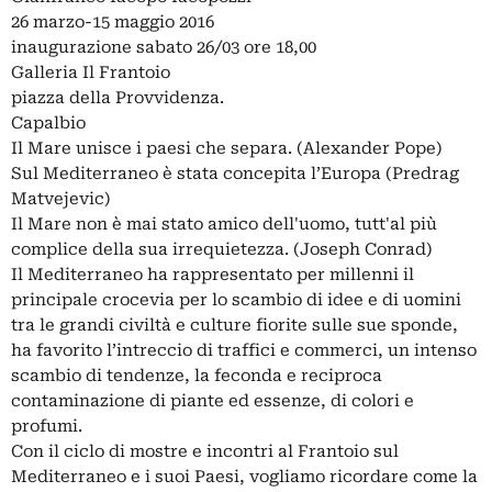
26 marzo-15 maggio 2016
inaugurazione sabato 26/03 ore 18,00
Galleria Il Frantoio
piazza della Provvidenza.
Capalbio
Il Mare unisce i paesi che separa. (Alexander Pope)
Sul Mediterraneo è stata concepita l’Europa (Predrag
Matvejevic)
Il Mare non è mai stato amico dell'uomo, tutt'al più
complice della sua irrequietezza. (Joseph Conrad)
Il Mediterraneo ha rappresentato per millenni il
principale crocevia per lo scambio di idee e di uomini
tra le grandi civiltà e culture fiorite sulle sue sponde,
ha favorito l’intreccio di traffici e commerci, un intenso
scambio di tendenze, la feconda e reciproca
contaminazione di piante ed essenze, di colori e
profumi.
Con il ciclo di mostre e incontri al Frantoio sul
Mediterraneo e i suoi Paesi, vogliamo ricordare come la