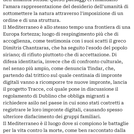
l’amara rappresentazione del desiderio dell'umanità di
sottomettere la natura attraverso l'imposizione di un
ordine e di una struttura.
Il Mediterraneo è allo stesso tempo una frontiera di una
Europa fortezza; luogo di respingimento più che di
accoglienza, come testimonia con i suoi scatti il greco
Dimitris Chantzaras, che ha seguito l'esodo del popolo
siriano; di rifiuto piuttosto che di accettazione. Di
difesa identitaria, invece che di confronto culturale,
nel senso più ampio, come denuncia Tindar, che,
partendo dal trittico sul quale centinaia di impronte
digitali vanno a ricomporre tre nuove impronte, lancia
il progetto Tracce, col quale pone in discussione il
regolamento di Dublino che obbliga migranti a
richiedere asilo nel paese in cui sono stati costretti a
registrare le loro impronte digitali, causando spesso
ulteriore disfacimento dei gruppi familiari.
Il Mediterraneo è il luogo dove si compiono le battaglie
per la vita contro la morte, come ben raccontato dalla