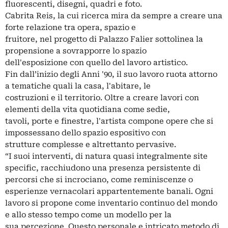
fluorescenti, disegni, quadri e foto.
Cabrita Reis, la cui ricerca mira da sempre a creare una
forte relazione tra opera, spazio e
fruitore, nel progetto di Palazzo Falier sottolinea la
propensione a sovrapporre lo spazio
dell'esposizione con quello del lavoro artistico.
Fin dall’inizio degli Anni '90, il suo lavoro ruota attorno
a tematiche quali la casa, l'abitare, le
costruzioni e il territorio. Oltre a creare lavori con
elementi della vita quotidiana come sedie,
tavoli, porte e finestre, l'artista compone opere che si
impossessano dello spazio espositivo con
strutture complesse e altrettanto pervasive.
“I suoi interventi, di natura quasi integralmente site
specific, racchiudono una presenza persistente di
percorsi che si incrociano, come reminiscenze o
esperienze vernacolari appartentemente banali. Ogni
lavoro si propone come inventario continuo del mondo
e allo stesso tempo come un modello per la
sua percezione. Questo personale e intricato metodo di