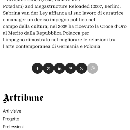
Potsdam) and Megastructure Reloaded (2007, Berlin).
Sabrina van der Ley affianca al suo lavoro di curatrice
e manager un deciso impegno politico nel
campo della cultura; nel 2005 ha ricevuto la Croce d'Oro
al Merito dalla Repubblica Polacca per
l'impegno dimostrato nel migliorare le relazioni tra
l'arte contemporanea di Germania e Polonia
Condividi su Facebook
Condividi su X
Condividi su LinkedIn
Condividi su Pinterest
Condividi su WhatsApp
Condividi su Email
Artribune
Arti visive
Progetto
Professioni