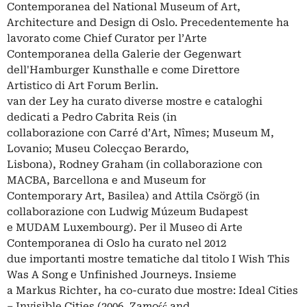
Contemporanea del National Museum of Art,
Architecture and Design di Oslo. Precedentemente ha
lavorato come Chief Curator per l’Arte
Contemporanea della Galerie der Gegenwart
dell'Hamburger Kunsthalle e come Direttore
Artistico di Art Forum Berlin.
van der Ley ha curato diverse mostre e cataloghi
dedicati a Pedro Cabrita Reis (in
collaborazione con Carré d’Art, Nîmes; Museum M,
Lovanio; Museu Colecçao Berardo,
Lisbona), Rodney Graham (in collaborazione con
MACBA, Barcellona e and Museum for
Contemporary Art, Basilea) and Attila Csörgö (in
collaborazione con Ludwig Múzeum Budapest
e MUDAM Luxembourg). Per il Museo di Arte
Contemporanea di Oslo ha curato nel 2012
due importanti mostre tematiche dal titolo I Wish This
Was A Song e Unfinished Journeys. Insieme
a Markus Richter, ha co-curato due mostre: Ideal Cities
– Invisible Cities (2006, Zamość and