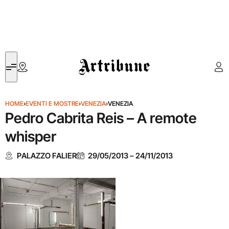
Artribune
HOME
›
EVENTI E MOSTRE
›
VENEZIA
›
VENEZIA
Pedro Cabrita Reis – A remote
whisper
PALAZZO FALIER
29/05/2013
–
24/11/2013