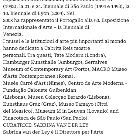
(1992), la 21. e 24. Biennale di São Paulo (1994 e 1998), la
10. Biennale di Lyon (2009). Nel
2003 ha rappresentato il Portogallo alla 50. Esposizione
Internazionale d'Arte – la Biennale di
Venezia.
I musei e le istituzioni d'arte più importanti al mondo
hanno dedicato a Cabrita Reis mostre
personali. Tra questi, Tate Modern (Londra),
Hamburger Kunsthalle (Amburgo), Serralves
Museum of Contemporary Art (Porto), MACRO Museo
d'Arte Contemporanea (Roma),
Musée Carré d'Art (Nîmes), Centro de Arte Moderna -
Fundação Calouste Gulbenkian
(Lisbona), Museu Colecçao Berardo (Lisbona),
Kunsthaus Graz (Graz), Museo Tamayo (Città
del Messico), Museum M in Leuven (Lovanio) and
Pinacoteca de São Paulo (San Paolo).
CURATRICE: SABRINA VAN DER LEY
Sabrina van der Ley è il Direttore per l’Arte