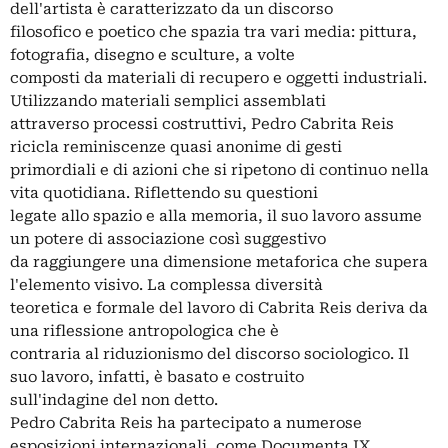
dell'artista è caratterizzato da un discorso
filosofico e poetico che spazia tra vari media: pittura,
fotografia, disegno e sculture, a volte
composti da materiali di recupero e oggetti industriali.
Utilizzando materiali semplici assemblati
attraverso processi costruttivi, Pedro Cabrita Reis
ricicla reminiscenze quasi anonime di gesti
primordiali e di azioni che si ripetono di continuo nella
vita quotidiana. Riflettendo su questioni
legate allo spazio e alla memoria, il suo lavoro assume
un potere di associazione così suggestivo
da raggiungere una dimensione metaforica che supera
l'elemento visivo. La complessa diversità
teoretica e formale del lavoro di Cabrita Reis deriva da
una riflessione antropologica che è
contraria al riduzionismo del discorso sociologico. Il
suo lavoro, infatti, è basato e costruito
sull'indagine del non detto.
Pedro Cabrita Reis ha partecipato a numerose
esposizioni internazionali, come Documenta IX