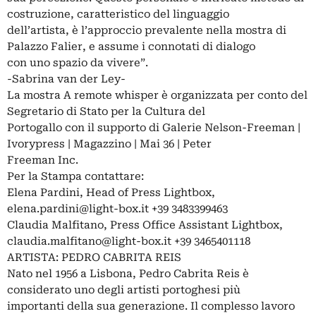
costruzione, caratteristico del linguaggio
dell’artista, è l’approccio prevalente nella mostra di
Palazzo Falier, e assume i connotati di dialogo
con uno spazio da vivere”.
-Sabrina van der Ley-
La mostra A remote whisper è organizzata per conto del
Segretario di Stato per la Cultura del
Portogallo con il supporto di Galerie Nelson-Freeman |
Ivorypress | Magazzino | Mai 36 | Peter
Freeman Inc.
Per la Stampa contattare:
Elena Pardini, Head of Press Lightbox,
elena.pardini@light-box.it
+39 3483399463
Claudia Malfitano, Press Office Assistant Lightbox,
claudia.malfitano@light-box.it
+39 3465401118
ARTISTA: PEDRO CABRITA REIS
Nato nel 1956 a Lisbona, Pedro Cabrita Reis è
considerato uno degli artisti portoghesi più
importanti della sua generazione. Il complesso lavoro