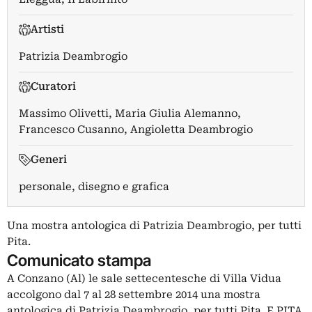
Artisti
Patrizia Deambrogio
Curatori
Massimo Olivetti
,
Maria Giulia Alemanno
,
Francesco Cusanno
,
Angioletta Deambrogio
Generi
personale, disegno e grafica
Una mostra antologica di Patrizia Deambrogio, per tutti
Pita.
Comunicato stampa
A Conzano (Al) le sale settecentesche di Villa Vidua
accolgono dal 7 al 28 settembre 2014 una mostra
antologica di Patrizia Deambrogio, per tutti Pita. E PITA