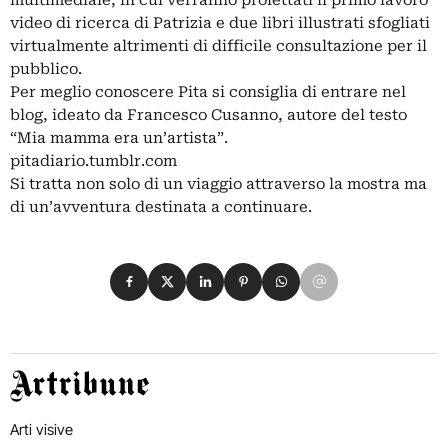
video di ricerca di Patrizia e due libri illustrati sfogliati
virtualmente altrimenti di difficile consultazione per il
pubblico.
Per meglio conoscere Pita si consiglia di entrare nel
blog, ideato da Francesco Cusanno, autore del testo
“Mia mamma era un’artista”.
pitadiario.tumblr.com
Si tratta non solo di un viaggio attraverso la mostra ma
di un’avventura destinata a continuare.
Condividi su Facebook
Condividi su X
Condividi su LinkedIn
Condividi su Pinterest
Condividi su WhatsApp
Condividi su Email
Artribune
Arti visive