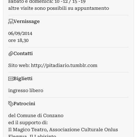
sabato e domenica: 10 -12 / 15 -19
altre visite sono possibili su appuntamento
Vernissage
06/09/2014
ore 18,30
Contatti
Sito web:
http://pitadiario.tumblr.com
Biglietti
ingresso libero
Patrocini
del Comune di Conzano
ed il supporto di:
Il Magico Teatro, Associazione Culturale Onlus
Eleggua, Il Labirinto