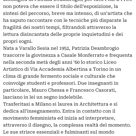
non poteva che essere il titolo dell’esposizione, la
sintesi del percorso, breve ma intenso, di un’artista che
ha saputo raccontare con le tecniche più disparate la
fragilità dei nostri tempi, filtrandoli attraverso la
lettura disincantata delle proprie inquietudini e dei
propri sogni.
Nata a Varallo Sesia nel 1952, Patrizia Deambrogio
trascorre la giovinezza a Casale Monferrato e frequenta
nella seconda metà degli anni ‘60 lo storico Liceo
Artistico di Via Accademia Albertina a Torino in un
clima di grande fermento sociale e culturale che
coinvolge studenti e professori. Due insegnanti in
particolare, Mauro Chessa e Francesco Casorati,
lasciano in lei un segno indelebile.
Trasferitasi a Milano si laurea in Architettura e si
dedica all’insegnamento. Entra in contatto con il
movimento femminista ed inizia ad interpretare,
attraverso il disegno, la complessa realtà del momento.
Le sue strisce essenziali e fulminanti sul mondo