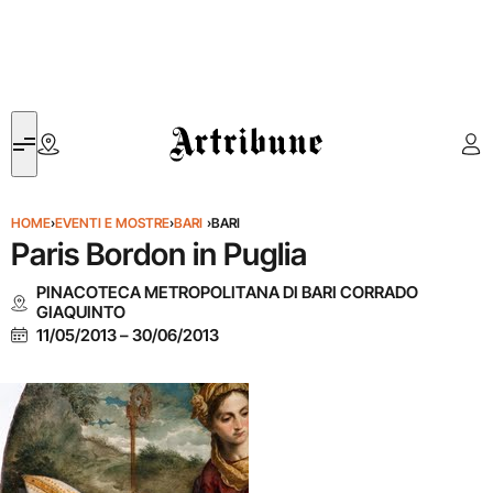
Artribune
HOME
›
EVENTI E MOSTRE
›
BARI
›
BARI
Paris Bordon in Puglia
PINACOTECA METROPOLITANA DI BARI CORRADO
GIAQUINTO
11/05/2013
–
30/06/2013