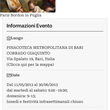
Paris Bordon in Puglia
Informazioni Evento
Luogo
PINACOTECA METROPOLITANA DI BARI
CORRADO GIAQUINTO
Via Spalato 19, Bari, Italia
(Clicca qui per la mappa)
Date
Dal
11/05/2013
al
30/06/2013
dal martedì al sabato: 9.00 -19.00;
domenica: 9-13;
lunedì e festività infrasettimanali chiuso