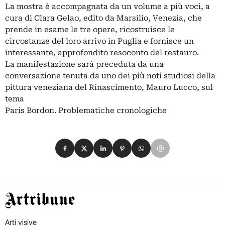
La mostra è accompagnata da un volume a più voci, a
cura di Clara Gelao, edito da Marsilio, Venezia, che
prende in esame le tre opere, ricostruisce le
circostanze del loro arrivo in Puglia e fornisce un
interessante, approfondito resoconto del restauro.
La manifestazione sarà preceduta da una
conversazione tenuta da uno dei più noti studiosi della
pittura veneziana del Rinascimento, Mauro Lucco, sul
tema
Paris Bordon. Problematiche cronologiche
Condividi su Facebook
Condividi su X
Condividi su LinkedIn
Condividi su Pinterest
Condividi su WhatsApp
Condividi su Email
Artribune
Arti visive