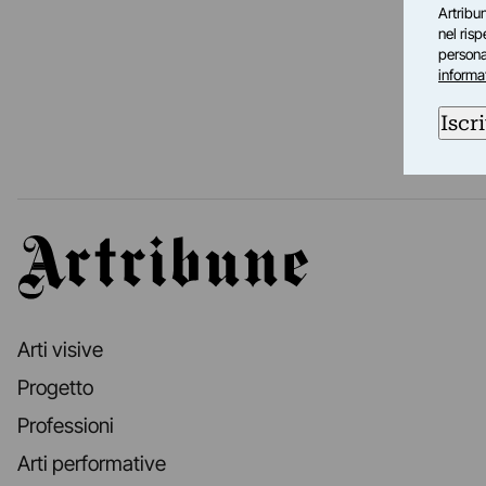
Artribun
nel ris
personal
informa
Iscri
Artribune
Arti visive
Progetto
Professioni
Arti performative