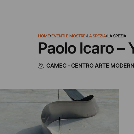
HOME
›
EVENTI E MOSTRE
›
LA SPEZIA
›
LA SPEZIA
Paolo Icaro –
CAMEC - CENTRO ARTE MODER