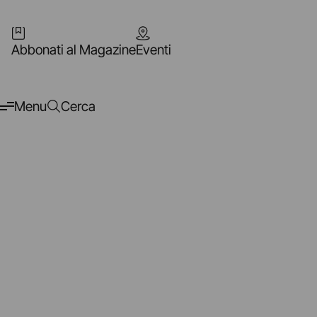
Abbonati al Magazine
Eventi
Menu
Cerca