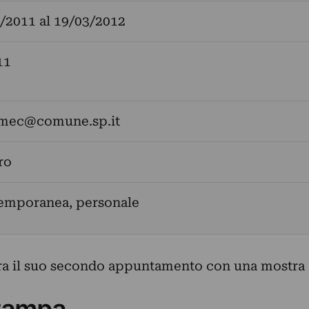
/2011
al
19/03/2012
11
mec@comune.sp.it
ro
temporanea, personale
a il suo secondo appuntamento con una mostra
tampa