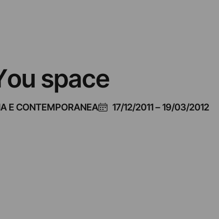
 You space
NA E CONTEMPORANEA
17/12/2011
–
19/03/2012