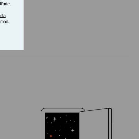
l'arte,
sta
email.