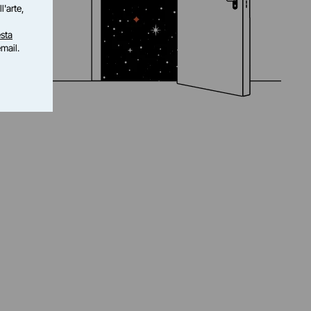
l'arte,
sta
email.