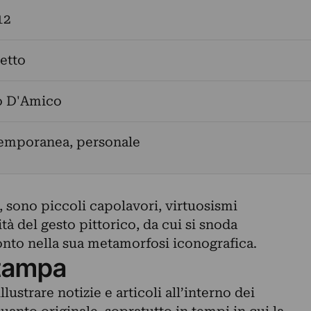
12
etto
o D'Amico
temporanea, personale
ta, sono piccoli capolavori, virtuosismi
tà del gesto pittorico, da cui si snoda
onto nella sua metamorfosi iconografica.
tampa
lustrare notizie e articoli all’interno dei