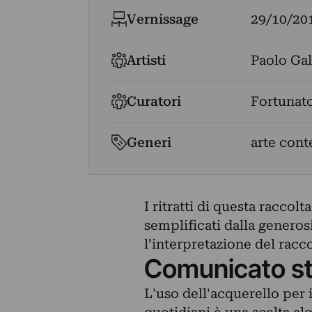
Vernissage
29/10/20
Artisti
Paolo Gal
Curatori
Fortunat
Generi
arte con
I ritratti di questa raccol
semplificati dalla generosi
l’interpretazione del racc
Comunicato s
L'uso dell'acquerello per il