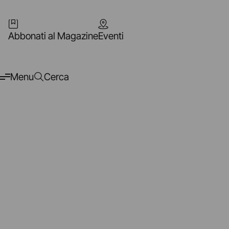
Abbonati al Magazine
Eventi
Menu
Cerca