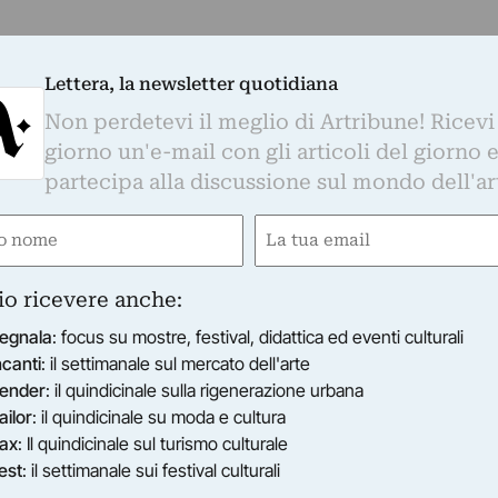
Lettera, la newsletter quotidiana
Non perdetevi il meglio di Artribune! Ricevi
giorno un'e-mail con gli articoli del giorno 
partecipa alla discussione sul mondo dell'ar
e
Email
gatorio)
(Obbligatorio)
io ricevere anche:
egnala
: focus su mostre, festival, didattica ed eventi culturali
ncanti
: il settimanale sul mercato dell'arte
ender
: il quindicinale sulla rigenerazione urbana
ailor
: il quindicinale su moda e cultura
ax
: Il quindicinale sul turismo culturale
est
: il settimanale sui festival culturali