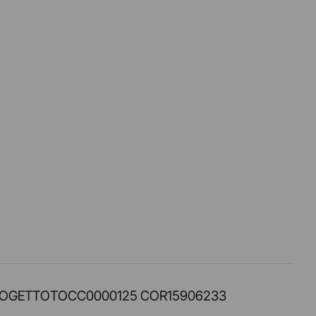
PROT. PROGETTOTOCC0000125 COR15906233