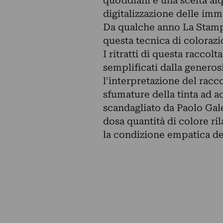
quotidiani è una scelta alq
digitalizzazione delle imm
Da qualche anno La Stampa 
questa tecnica di colorazio
I ritratti di questa raccol
semplificati dalla generosi
l'interpretazione del racc
sfumature della tinta ad a
scandagliato da Paolo Gale
dosa quantità di colore ri
la condizione empatica del