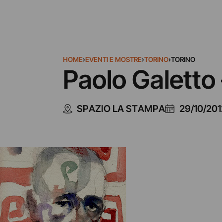
HOME
›
EVENTI E MOSTRE
›
TORINO
›
TORINO
Paolo Galetto 
SPAZIO LA STAMPA
29/10/201