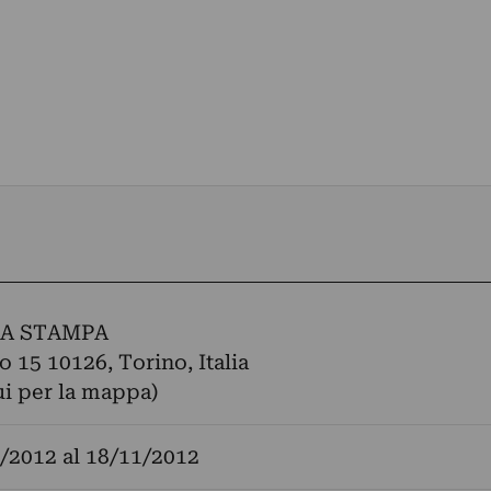
LA STAMPA
o 15 10126, Torino, Italia
ui per la mappa)
/2012
al
18/11/2012