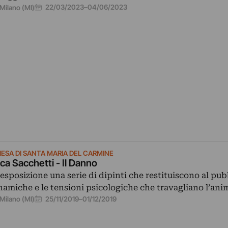
22/03/2023
–
04/06/2023
Milano (MI)
IESA DI SANTA MARIA DEL CARMINE
ca Sacchetti - Il Danno
 esposizione una serie di dipinti che restituiscono al pub
namiche e le tensioni psicologiche che travagliano l’ani
25/11/2019
–
01/12/2019
Milano (MI)