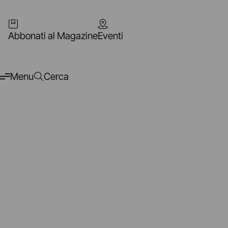
Abbonati al Magazine
Eventi
Menu
Cerca