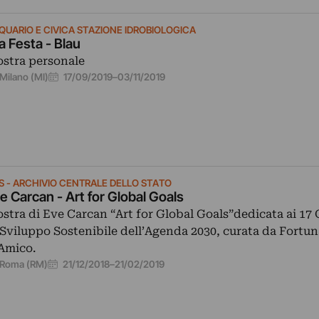
QUARIO E CIVICA STAZIONE IDROBIOLOGICA
ia Festa - Blau
stra personale
17/09/2019
–
03/11/2019
Milano (MI)
S - ARCHIVIO CENTRALE DELLO STATO
e Carcan - Art for Global Goals
stra di Eve Carcan “Art for Global Goals”dedicata ai 17 
 Sviluppo Sostenibile dell’Agenda 2030, curata da Fortu
Amico.
21/12/2018
–
21/02/2019
Roma (RM)