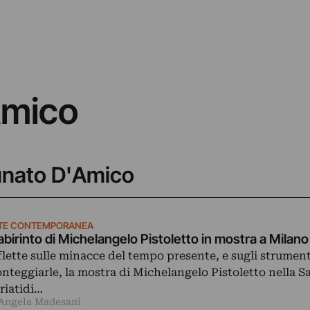
Amico
tunato D'Amico
TE CONTEMPORANEA
 labirinto di Michelangelo Pistoletto in mostra a Milano
flette sulle minacce del tempo presente, e sugli strument
onteggiarle, la mostra di Michelangelo Pistoletto nella Sa
riatidi…
 Angela Madesani