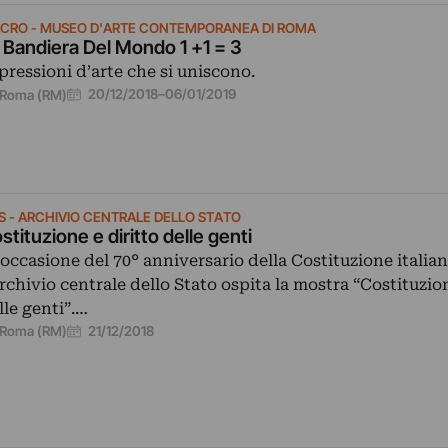
CRO - MUSEO D'ARTE CONTEMPORANEA DI ROMA
 Bandiera Del Mondo 1 +1 = 3
pressioni d’arte che si uniscono.
20/12/2018
–
06/01/2019
Roma (RM)
S - ARCHIVIO CENTRALE DELLO STATO
stituzione e diritto delle genti
 occasione del 70° anniversario della Costituzione italian
Archivio centrale dello Stato ospita la mostra “Costituzion
lle genti”.…
21/12/2018
Roma (RM)