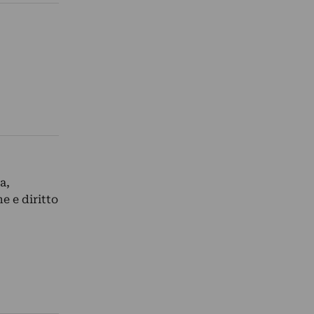
a,
e e diritto