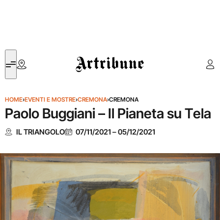
Artribune
HOME
›
EVENTI E MOSTRE
›
CREMONA
›
CREMONA
Paolo Buggiani – Il Pianeta su Tela
IL TRIANGOLO
07/11/2021
–
05/12/2021