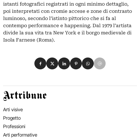
istanti fotografici registrati in ogni minimo dettaglio,
poi interpretati con cromie accese e zone di contrasto
luminoso, secondo l’istinto pittorico che si fa al
contempo performance e happening. Dal 1979 l’artista
divide la sua vita tra New York e il borgo medievale di
Isola Farnese (Roma).
Condividi su Facebook
Condividi su X
Condividi su LinkedIn
Condividi su Pinterest
Condividi su WhatsApp
Condividi su Email
Artribune
Arti visive
Progetto
Professioni
Arti performative