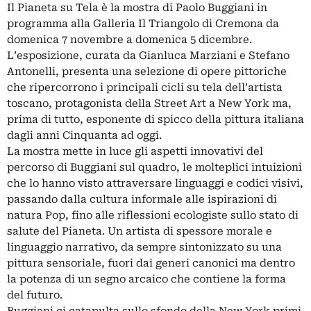
Il Pianeta su Tela è la mostra di Paolo Buggiani in
programma alla Galleria Il Triangolo di Cremona da
domenica 7 novembre a domenica 5 dicembre.
L’esposizione, curata da Gianluca Marziani e Stefano
Antonelli, presenta una selezione di opere pittoriche
che ripercorrono i principali cicli su tela dell’artista
toscano, protagonista della Street Art a New York ma,
prima di tutto, esponente di spicco della pittura italiana
dagli anni Cinquanta ad oggi.
La mostra mette in luce gli aspetti innovativi del
percorso di Buggiani sul quadro, le molteplici intuizioni
che lo hanno visto attraversare linguaggi e codici visivi,
passando dalla cultura informale alle ispirazioni di
natura Pop, fino alle riflessioni ecologiste sullo stato di
salute del Pianeta. Un artista di spessore morale e
linguaggio narrativo, da sempre sintonizzato su una
pittura sensoriale, fuori dai generi canonici ma dentro
la potenza di un segno arcaico che contiene la forma
del futuro.