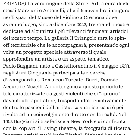
FRIENDS) La vera origine della Street Art, a cura degli
stessi Marziani e Antonelli, che il 6 novembre inaugura
negli spazi del Museo del Violino a Cremona dove
avranno luogo, sino a dicembre 2022, tre grandi mostre
dedicate ad alcuni tra i più rilevanti fenomeni artistici
del nostro tempo. La galleria Il Triangolo sarà lo spin-
off territoriale che le accompagnerà, presentando ogni
volta un progetto speciale attraverso il quale
approfondire un artista o un aspetto tematico.
Paolo Buggiani, nato a Castelfiorentino il 9 maggio 1933,
negli Anni Cinquanta partecipa alle ricerche
d’avanguardia a Roma con Turcato, Burri, Dorazio,
Accardi e Novelli. Appartengono a questo periodo le
tele caratterizzate da gesti violenti che si “aprono”
davanti allo spettatore, trasportandolo emotivamente
dentro le passioni dell’artista. La sua ricerca si è poi
rivolta ad un coinvolgimento diretto con la realtà. Nel
1962 Buggiani si trasferisce a New York e si confronta
con la Pop Art, il Living Theatre, la fotografia di ricerca.