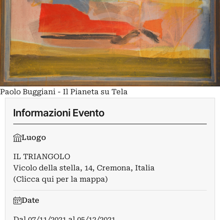
Paolo Buggiani - Il Pianeta su Tela
Informazioni Evento
Luogo
IL TRIANGOLO
Vicolo della stella, 14, Cremona, Italia
(Clicca qui per la mappa)
Date
Dal
07/11/2021
al
05/12/2021