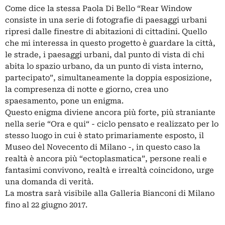
Come dice la stessa Paola Di Bello “Rear Window
consiste in una serie di fotografie di paesaggi urbani
ripresi dalle finestre di abitazioni di cittadini. Quello
che mi interessa in questo progetto è guardare la città,
le strade, i paesaggi urbani, dal punto di vista di chi
abita lo spazio urbano, da un punto di vista interno,
partecipato”, simultaneamente la doppia esposizione,
la compresenza di notte e giorno, crea uno
spaesamento, pone un enigma.
Questo enigma diviene ancora più forte, più straniante
nella serie “Ora e qui“ - ciclo pensato e realizzato per lo
stesso luogo in cui è stato primariamente esposto, il
Museo del Novecento di Milano -, in questo caso la
realtà è ancora più “ectoplasmatica”, persone reali e
fantasimi convivono, realtà e irrealtà coincidono, urge
una domanda di verità.
La mostra sarà visibile alla Galleria Bianconi di Milano
fino al 22 giugno 2017.