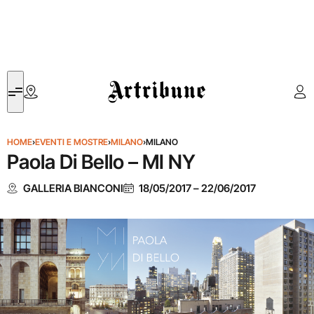
Artribune
HOME
›
EVENTI E MOSTRE
›
MILANO
›
MILANO
Paola Di Bello – MI NY
GALLERIA BIANCONI
18/05/2017
–
22/06/2017