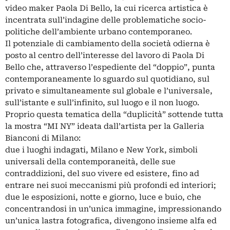
video maker Paola Di Bello, la cui ricerca artistica è
incentrata sull’indagine delle problematiche socio-
politiche dell’ambiente urbano contemporaneo.
Il potenziale di cambiamento della società odierna è
posto al centro dell’interesse del lavoro di Paola Di
Bello che, attraverso l’espediente del “doppio”, punta
contemporaneamente lo sguardo sul quotidiano, sul
privato e simultaneamente sul globale e l’universale,
sull’istante e sull’infinito, sul luogo e il non luogo.
Proprio questa tematica della “duplicità” sottende tutta
la mostra “MI NY” ideata dall’artista per la Galleria
Bianconi di Milano:
due i luoghi indagati, Milano e New York, simboli
universali della contemporaneità, delle sue
contraddizioni, del suo vivere ed esistere, fino ad
entrare nei suoi meccanismi più profondi ed interiori;
due le esposizioni, notte e giorno, luce e buio, che
concentrandosi in un’unica immagine, impressionando
un’unica lastra fotografica, divengono insieme alfa ed