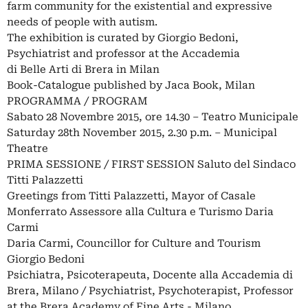
farm community for the existential and expressive
needs of people with autism.
The exhibition is curated by Giorgio Bedoni,
Psychiatrist and professor at the Accademia
di Belle Arti di Brera in Milan
Book-Catalogue published by Jaca Book, Milan
PROGRAMMA / PROGRAM
Sabato 28 Novembre 2015, ore 14.30 – Teatro Municipale
Saturday 28th November 2015, 2.30 p.m. – Municipal
Theatre
PRIMA SESSIONE / FIRST SESSION Saluto del Sindaco
Titti Palazzetti
Greetings from Titti Palazzetti, Mayor of Casale
Monferrato Assessore alla Cultura e Turismo Daria
Carmi
Daria Carmi, Councillor for Culture and Tourism
Giorgio Bedoni
Psichiatra, Psicoterapeuta, Docente alla Accademia di
Brera, Milano / Psychiatrist, Psychoterapist, Professor
at the Brera Academy of Fine Arts - Milano