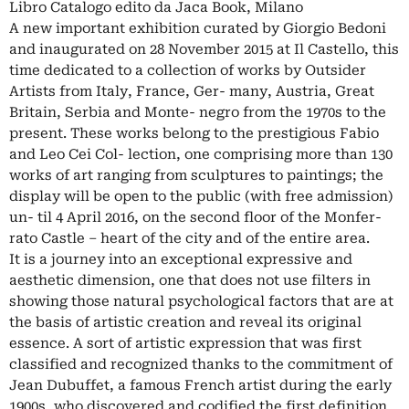
Libro Catalogo edito da Jaca Book, Milano
A new important exhibition curated by Giorgio Bedoni
and inaugurated on 28 November 2015 at Il Castello, this
time dedicated to a collection of works by Outsider
Artists from Italy, France, Ger- many, Austria, Great
Britain, Serbia and Monte- negro from the 1970s to the
present. These works belong to the prestigious Fabio
and Leo Cei Col- lection, one comprising more than 130
works of art ranging from sculptures to paintings; the
display will be open to the public (with free admission)
un- til 4 April 2016, on the second floor of the Monfer-
rato Castle – heart of the city and of the entire area.
It is a journey into an exceptional expressive and
aesthetic dimension, one that does not use filters in
showing those natural psychological factors that are at
the basis of artistic creation and reveal its original
essence. A sort of artistic expression that was first
classified and recognized thanks to the commitment of
Jean Dubuffet, a famous French artist during the early
1900s, who discovered and codified the first definition