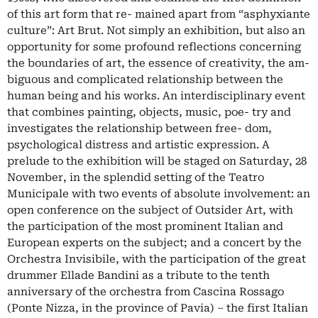
of this art form that re- mained apart from “asphyxiante
culture”: Art Brut. Not simply an exhibition, but also an
opportunity for some profound reflections concerning
the boundaries of art, the essence of creativity, the am-
biguous and complicated relationship between the
human being and his works. An interdisciplinary event
that combines painting, objects, music, poe- try and
investigates the relationship between free- dom,
psychological distress and artistic expression. A
prelude to the exhibition will be staged on Saturday, 28
November, in the splendid setting of the Teatro
Municipale with two events of absolute involvement: an
open conference on the subject of Outsider Art, with
the participation of the most prominent Italian and
European experts on the subject; and a concert by the
Orchestra Invisibile, with the participation of the great
drummer Ellade Bandini as a tribute to the tenth
anniversary of the orchestra from Cascina Rossago
(Ponte Nizza, in the province of Pavia) – the first Italian