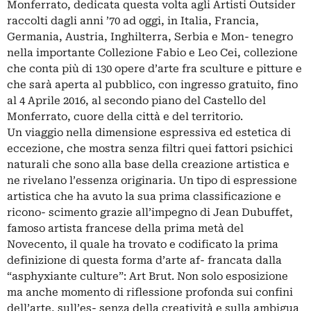
Monferrato, dedicata questa volta agli Artisti Outsider
raccolti dagli anni ’70 ad oggi, in Italia, Francia,
Germania, Austria, Inghilterra, Serbia e Mon- tenegro
nella importante Collezione Fabio e Leo Cei, collezione
che conta più di 130 opere d’arte fra sculture e pitture e
che sarà aperta al pubblico, con ingresso gratuito, fino
al 4 Aprile 2016, al secondo piano del Castello del
Monferrato, cuore della città e del territorio.
Un viaggio nella dimensione espressiva ed estetica di
eccezione, che mostra senza filtri quei fattori psichici
naturali che sono alla base della creazione artistica e
ne rivelano l’essenza originaria. Un tipo di espressione
artistica che ha avuto la sua prima classificazione e
ricono- scimento grazie all’impegno di Jean Dubuffet,
famoso artista francese della prima metà del
Novecento, il quale ha trovato e codificato la prima
definizione di questa forma d’arte af- francata dalla
“asphyxiante culture”: Art Brut. Non solo esposizione
ma anche momento di riflessione profonda sui confini
dell’arte, sull’es- senza della creatività e sulla ambigua