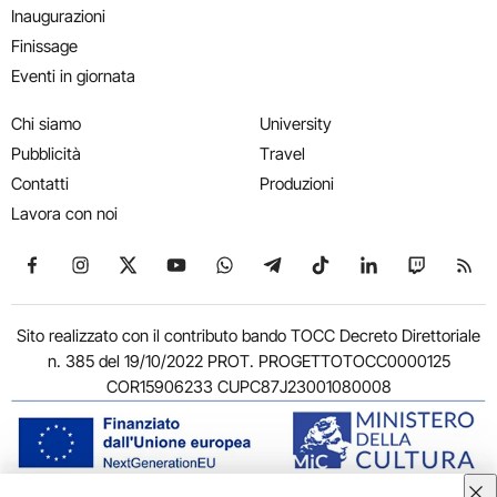
Inaugurazioni
Finissage
Eventi in giornata
Chi siamo
University
Pubblicità
Travel
Contatti
Produzioni
Lavora con noi
Seguici su Facebook
Seguici su Instagram
Seguici su X
Seguici su YouTube
Seguici su WhatsApp
Seguici su Telegram
Seguici su TikTok
Seguici su Link
Seguici su
Segui
Sito realizzato con il contributo bando TOCC Decreto Direttoriale
n. 385 del 19/10/2022 PROT. PROGETTOTOCC0000125
COR15906233 CUPC87J23001080008