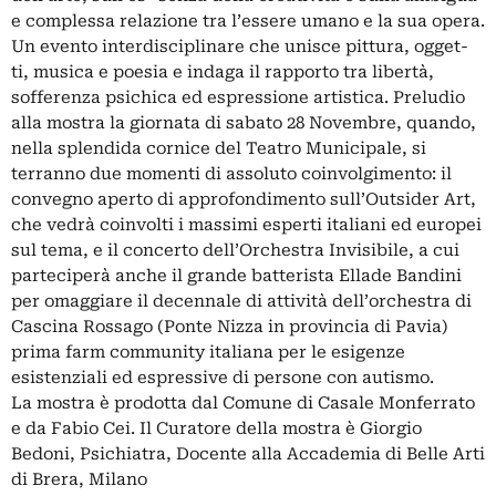
e complessa relazione tra l’essere umano e la sua opera.
Un evento interdisciplinare che unisce pittura, ogget-
ti, musica e poesia e indaga il rapporto tra libertà,
sofferenza psichica ed espressione artistica. Preludio
alla mostra la giornata di sabato 28 Novembre, quando,
nella splendida cornice del Teatro Municipale, si
terranno due momenti di assoluto coinvolgimento: il
convegno aperto di approfondimento sull’Outsider Art,
che vedrà coinvolti i massimi esperti italiani ed europei
sul tema, e il concerto dell’Orchestra Invisibile, a cui
parteciperà anche il grande batterista Ellade Bandini
per omaggiare il decennale di attività dell’orchestra di
Cascina Rossago (Ponte Nizza in provincia di Pavia)
prima farm community italiana per le esigenze
esistenziali ed espressive di persone con autismo.
La mostra è prodotta dal Comune di Casale Monferrato
e da Fabio Cei. Il Curatore della mostra è Giorgio
Bedoni, Psichiatra, Docente alla Accademia di Belle Arti
di Brera, Milano