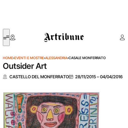
Artribune
HOME
›
EVENTI E MOSTRE
›
ALESSANDRIA
›
CASALE MONFERRATO
Outsider Art
CASTELLO DEL MONFERRATO
28/11/2015
–
04/04/2016