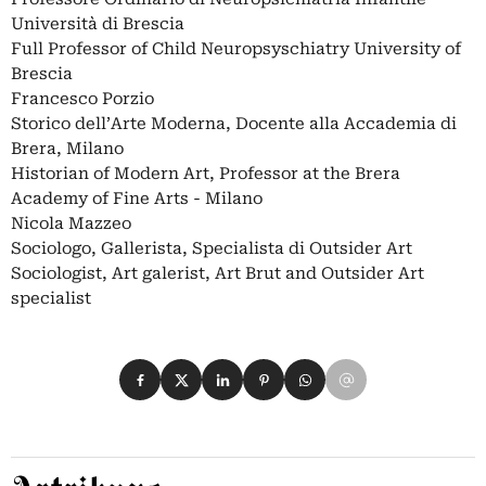
Università di Brescia
Full Professor of Child Neuropsyschiatry University of
Brescia
Francesco Porzio
Storico dell’Arte Moderna, Docente alla Accademia di
Brera, Milano
Historian of Modern Art, Professor at the Brera
Academy of Fine Arts - Milano
Nicola Mazzeo
Sociologo, Gallerista, Specialista di Outsider Art
Sociologist, Art galerist, Art Brut and Outsider Art
specialist
Condividi su Facebook
Condividi su X
Condividi su LinkedIn
Condividi su Pinterest
Condividi su WhatsApp
Condividi su Email