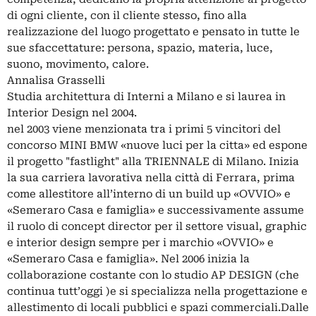
di ogni cliente, con il cliente stesso, fino alla
realizzazione del luogo progettato e pensato in tutte le
sue sfaccettature: persona, spazio, materia, luce,
suono, movimento, calore.
Annalisa Grasselli
Studia architettura di Interni a Milano e si laurea in
Interior Design nel 2004.
nel 2003 viene menzionata tra i primi 5 vincitori del
concorso MINI BMW «nuove luci per la citta» ed espone
il progetto "fastlight" alla TRIENNALE di Milano. Inizia
la sua carriera lavorativa nella città di Ferrara, prima
come allestitore all’interno di un build up «OVVIO» e
«Semeraro Casa e famiglia» e successivamente assume
il ruolo di concept director per il settore visual, graphic
e interior design sempre per i marchio «OVVIO» e
«Semeraro Casa e famiglia». Nel 2006 inizia la
collaborazione costante con lo studio AP DESIGN (che
continua tutt’oggi )e si specializza nella progettazione e
allestimento di locali pubblici e spazi commerciali.Dalle