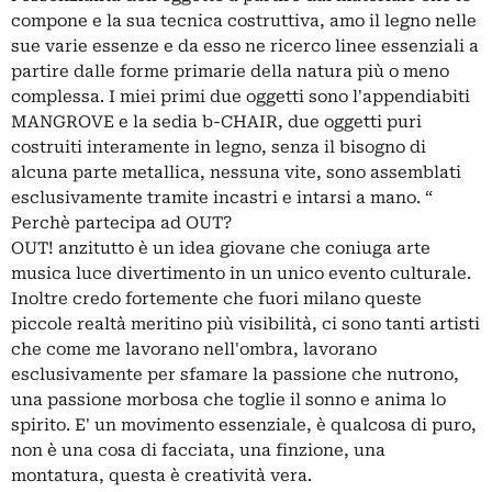
compone e la sua tecnica costruttiva, amo il legno nelle
sue varie essenze e da esso ne ricerco linee essenziali a
partire dalle forme primarie della natura più o meno
complessa. I miei primi due oggetti sono l'appendiabiti
MANGROVE e la sedia b-CHAIR, due oggetti puri
costruiti interamente in legno, senza il bisogno di
alcuna parte metallica, nessuna vite, sono assemblati
esclusivamente tramite incastri e intarsi a mano. “
Perchè partecipa ad OUT?
OUT! anzitutto è un idea giovane che coniuga arte
musica luce divertimento in un unico evento culturale.
Inoltre credo fortemente che fuori milano queste
piccole realtà meritino più visibilità, ci sono tanti artisti
che come me lavorano nell'ombra, lavorano
esclusivamente per sfamare la passione che nutrono,
una passione morbosa che toglie il sonno e anima lo
spirito. E' un movimento essenziale, è qualcosa di puro,
non è una cosa di facciata, una finzione, una
montatura, questa è creatività vera.