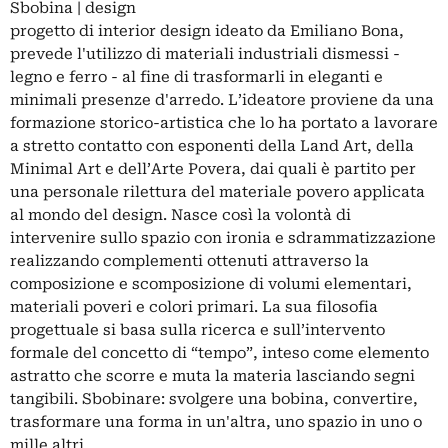
Sbobina | design
progetto di interior design ideato da Emiliano Bona,
prevede l'utilizzo di materiali industriali dismessi -
legno e ferro - al fine di trasformarli in eleganti e
minimali presenze d'arredo. L’ideatore proviene da una
formazione storico-artistica che lo ha portato a lavorare
a stretto contatto con esponenti della Land Art, della
Minimal Art e dell’Arte Povera, dai quali è partito per
una personale rilettura del materiale povero applicata
al mondo del design. Nasce così la volontà di
intervenire sullo spazio con ironia e sdrammatizzazione
realizzando complementi ottenuti attraverso la
composizione e scomposizione di volumi elementari,
materiali poveri e colori primari. La sua filosofia
progettuale si basa sulla ricerca e sull’intervento
formale del concetto di “tempo”, inteso come elemento
astratto che scorre e muta la materia lasciando segni
tangibili. Sbobinare: svolgere una bobina, convertire,
trasformare una forma in un'altra, uno spazio in uno o
mille altri.