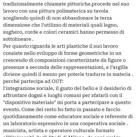
tradizionalmente chiamate pittoriche.procede nel suo
lavoro con una pittura polimaterica su tavola
scegliendo quindi di non abbandonare la terza
dimensione che l’utilizzo di materiali quali legno,
sughero, corde e colori ceramici hanno permesso di
sottolineare .
Per quanto riguarda le arti plastiche il suo lavoro
consiste nello sviluppo di forme geometriche in un
crescendo di composizioni caratterizzate da figure o
presenze a seconda delle rappresentazioni, e l’argilla
diviene quindi il mezzo per poterle tradurre in materia .
perchè partecipa ad OUT:
l'integrazione sociale, il gusto del bello e il desiderio di
affrontare dogmi e luoghi comuni per sfatarli con il
"dispositivo materiale" mi porta a partecipare a questo
evento. Come del resto ho fatto in passato e faccio
quotidianamente come educatore sociale e referente di
un laboratorio espressivo in una cooperativa sociale .
musicista, artista e operatore culturale formato