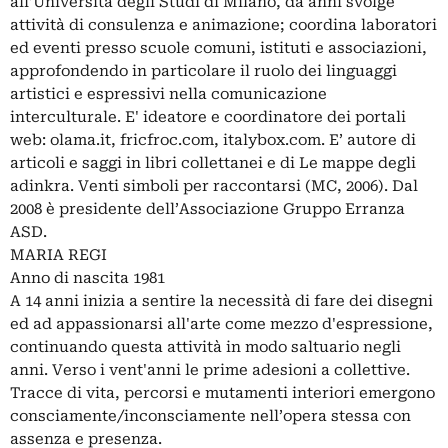
all’Università degli Studi di Milano, da anni svolge
attività di consulenza e animazione; coordina laboratori
ed eventi presso scuole comuni, istituti e associazioni,
approfondendo in particolare il ruolo dei linguaggi
artistici e espressivi nella comunicazione
interculturale. E' ideatore e coordinatore dei portali
web: olama.it, fricfroc.com, italybox.com. E’ autore di
articoli e saggi in libri collettanei e di Le mappe degli
adinkra. Venti simboli per raccontarsi (MC, 2006). Dal
2008 è presidente dell’Associazione Gruppo Erranza
ASD.
MARIA REGI
Anno di nascita 1981
A 14 anni inizia a sentire la necessità di fare dei disegni
ed ad appassionarsi all'arte come mezzo d'espressione,
continuando questa attività in modo saltuario negli
anni. Verso i vent'anni le prime adesioni a collettive.
Tracce di vita, percorsi e mutamenti interiori emergono
consciamente/inconsciamente nell’opera stessa con
assenza e presenza.