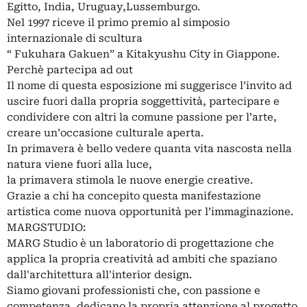
Egitto, India, Uruguay,Lussemburgo.
Nel 1997 riceve il primo premio al simposio
internazionale di scultura
“ Fukuhara Gakuen” a Kitakyushu City in Giappone.
Perchè partecipa ad out
Il nome di questa esposizione mi suggerisce l’invito ad
uscire fuori dalla propria soggettività, partecipare e
condividere con altri la comune passione per l’arte,
creare un’occasione culturale aperta.
In primavera è bello vedere quanta vita nascosta nella
natura viene fuori alla luce,
la primavera stimola le nuove energie creative.
Grazie a chi ha concepito questa manifestazione
artistica come nuova opportunità per l’immaginazione.
MARGSTUDIO:
MARG Studio è un laboratorio di progettazione che
applica la propria creatività ad ambiti che spaziano
dall'architettura all'interior design.
Siamo giovani professionisti che, con passione e
competenza, dedicano la propria attenzione al progetto