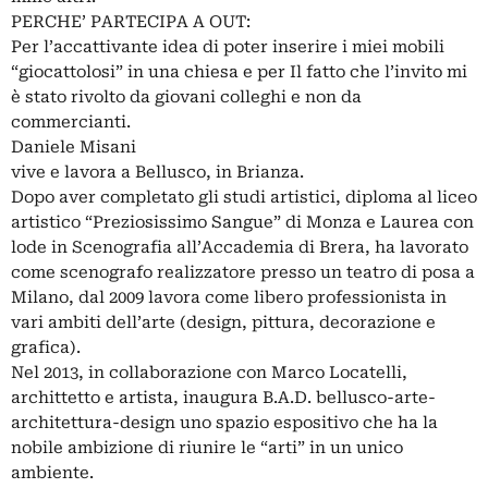
PERCHE’ PARTECIPA A OUT:
Per l’accattivante idea di poter inserire i miei mobili
“giocattolosi” in una chiesa e per Il fatto che l’invito mi
è stato rivolto da giovani colleghi e non da
commercianti.
Daniele Misani
vive e lavora a Bellusco, in Brianza.
Dopo aver completato gli studi artistici, diploma al liceo
artistico “Preziosissimo Sangue” di Monza e Laurea con
lode in Scenografia all’Accademia di Brera, ha lavorato
come scenografo realizzatore presso un teatro di posa a
Milano, dal 2009 lavora come libero professionista in
vari ambiti dell’arte (design, pittura, decorazione e
grafica).
Nel 2013, in collaborazione con Marco Locatelli,
archittetto e artista, inaugura B.A.D. bellusco-arte-
architettura-design uno spazio espositivo che ha la
nobile ambizione di riunire le “arti” in un unico
ambiente.