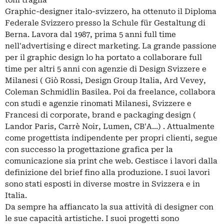
toni traglia
Graphic-designer italo-svizzero, ha ottenuto il Diploma
Federale Svizzero presso la Schule für Gestaltung di
Berna. Lavora dal 1987, prima 5 anni full time
nell'advertising e direct marketing. La grande passione
per il graphic design lo ha portato a collaborare full
time per altri 5 anni con agenzie di Design Svizzere e
Milanesi ( Giò Rossi, Design Group Italia, Ard Vevey,
Coleman Schmidlin Basilea. Poi da freelance, collabora
con studi e agenzie rinomati Milanesi, Svizzere e
Francesi di corporate, brand e packaging design (
Landor Paris, Carrè Noir, Lumen, CB'A...) . Attualmente
come progettista indipendente per propri clienti, segue
con successo la progettazione grafica per la
comunicazione sia print che web. Gestisce i lavori dalla
definizione del brief fino alla produzione. I suoi lavori
sono stati esposti in diverse mostre in Svizzera e in
Italia.
Da sempre ha affiancato la sua attività di designer con
le sue capacità artistiche. I suoi progetti sono