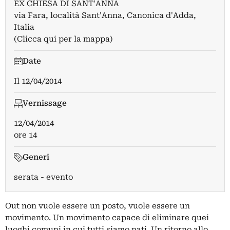
EX CHIESA DI SANT'ANNA
via Fara, località Sant'Anna, Canonica d'Adda,
Italia
(Clicca qui per la mappa)
Date
Il
12/04/2014
Vernissage
12/04/2014
ore 14
Generi
serata - evento
Out non vuole essere un posto, vuole essere un
movimento. Un movimento capace di eliminare quei
luoghi comuni in cui tutti siamo nati. Un ritorno allo