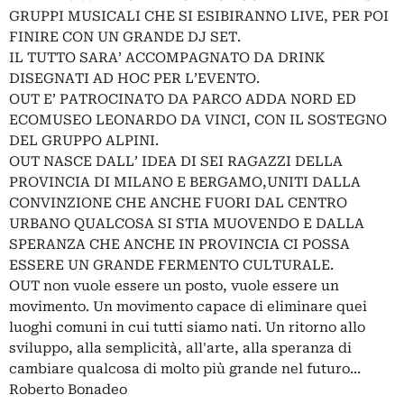
GRUPPI MUSICALI CHE SI ESIBIRANNO LIVE, PER POI
FINIRE CON UN GRANDE DJ SET.
IL TUTTO SARA’ ACCOMPAGNATO DA DRINK
DISEGNATI AD HOC PER L’EVENTO.
OUT E’ PATROCINATO DA PARCO ADDA NORD ED
ECOMUSEO LEONARDO DA VINCI, CON IL SOSTEGNO
DEL GRUPPO ALPINI.
OUT NASCE DALL’ IDEA DI SEI RAGAZZI DELLA
PROVINCIA DI MILANO E BERGAMO,UNITI DALLA
CONVINZIONE CHE ANCHE FUORI DAL CENTRO
URBANO QUALCOSA SI STIA MUOVENDO E DALLA
SPERANZA CHE ANCHE IN PROVINCIA CI POSSA
ESSERE UN GRANDE FERMENTO CULTURALE.
OUT non vuole essere un posto, vuole essere un
movimento. Un movimento capace di eliminare quei
luoghi comuni in cui tutti siamo nati. Un ritorno allo
sviluppo, alla semplicità, all'arte, alla speranza di
cambiare qualcosa di molto più grande nel futuro...
Roberto Bonadeo