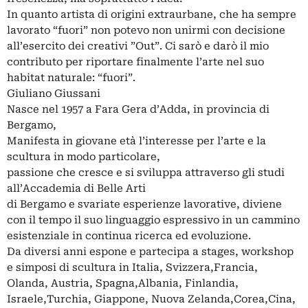
In quanto artista di origini extraurbane, che ha sempre
lavorato “fuori” non potevo non unirmi con decisione
all’esercito dei creativi ”Out”. Ci sarò e darò il mio
contributo per riportare finalmente l’arte nel suo
habitat naturale: “fuori”.
Giuliano Giussani
Nasce nel 1957 a Fara Gera d’Adda, in provincia di
Bergamo,
Manifesta in giovane età l’interesse per l’arte e la
scultura in modo particolare,
passione che cresce e si sviluppa attraverso gli studi
all’Accademia di Belle Arti
di Bergamo e svariate esperienze lavorative, diviene
con il tempo il suo linguaggio espressivo in un cammino
esistenziale in continua ricerca ed evoluzione.
Da diversi anni espone e partecipa a stages, workshop
e simposi di scultura in Italia, Svizzera,Francia,
Olanda, Austria, Spagna,Albania, Finlandia,
Israele,Turchia, Giappone, Nuova Zelanda,Corea,Cina,