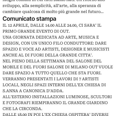
sviluppo, alla semplicità, all’arte, alla speranza di
cambiare qualcosa di molto più grande nel futuro…
Comunicato stampa
IL 12 APRILE, DALLE 14.00 ALLE 24.00, CI SARA’ IL
PRIMO GRANDE EVENTO DI OUT.
UNA GIORNATA DEDICATA AD ARTE, MUSICA E
DESIGN, CON UN UNICO FILO CONDUTTORE: DARE
SPAZIO E VOCE AD ARTISTI, DESIGNER E MUSICISTI
ANCHE AL DI FUORI DELLA GRANDE CITTA’.
NEL PIENO DELLA SETTIMANA DEL SALONE DEL
MOBILE E DEL FUORI SALONE DI MILANO OUT VUOLE
DARE SPAZIO A TUTTO QUELLO CHE STA FUORI.
VERRANNO PRESENTATI I LAVORI DI 7 ARTISTI
LOCALI, NEGLI SPAZI INTERNI DELL’EX CHIESA DI
S.ANNA A CANONICA D’ADDA.
ALL’ESTERNO INSTALLAZIONI LUMINOSE, SCULTORI
E FOTOGRAFI RIEMPIRANNO IL GRANDE GIARDINO
CHE LA CIRCONDA.
DALLE 18.00 IN POI L’EX CHIESA OSPITERA’ DIVERSI