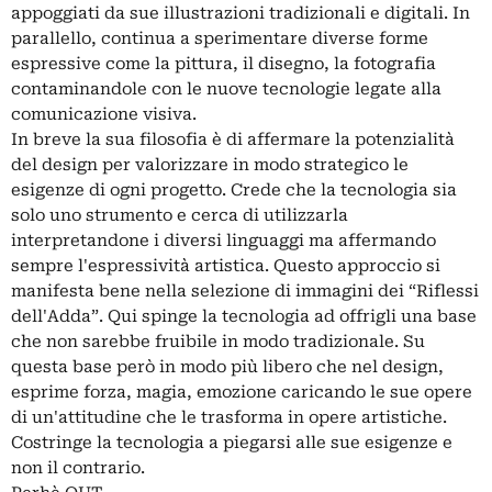
appoggiati da sue illustrazioni tradizionali e digitali. In
parallello, continua a sperimentare diverse forme
espressive come la pittura, il disegno, la fotografia
contaminandole con le nuove tecnologie legate alla
comunicazione visiva.
In breve la sua filosofia è di affermare la potenzialità
del design per valorizzare in modo strategico le
esigenze di ogni progetto. Crede che la tecnologia sia
solo uno strumento e cerca di utilizzarla
interpretandone i diversi linguaggi ma affermando
sempre l'espressività artistica. Questo approccio si
manifesta bene nella selezione di immagini dei “Riflessi
dell'Adda”. Qui spinge la tecnologia ad offrigli una base
che non sarebbe fruibile in modo tradizionale. Su
questa base però in modo più libero che nel design,
esprime forza, magia, emozione caricando le sue opere
di un'attitudine che le trasforma in opere artistiche.
Costringe la tecnologia a piegarsi alle sue esigenze e
non il contrario.