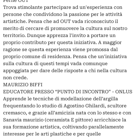
Perhè OUT
Trova stimolante partecipare ad un'esperienza con
persone che condividono la passione per le attività
artistiche. Pensa che ad OUT vada riconosciuto il
merito di cercare di promuovere la cultura sul nostro
territorio. Dunque apprezza l'invito a portare un
proprio contributo per questa iniziativa. A maggior
ragione se questa esperienza viene promossa dal
proprio comune di residenza. Pensa che un'iniziativa
sulla cultura di questi tempi vada comunque
appoggiata per dare delle risposte a chi nella cultura
non crede.
MAURIZIO BIFFI
EDUCATORE PRESSO “PUNTO DI INCONTRO” - ONLUS
Apprende le tecniche di modellazione dell’argilla
frequentando lo studio di Agostino Ghilardi, scultore
cremasco, e grazie all’amicizia nata con lo stesso e con
Sanavia maurizio (ceramista E pittore) arricchisce la
sua formazione artistica, coltivando parallelamente
interesse per le arti plastiche e per quelle