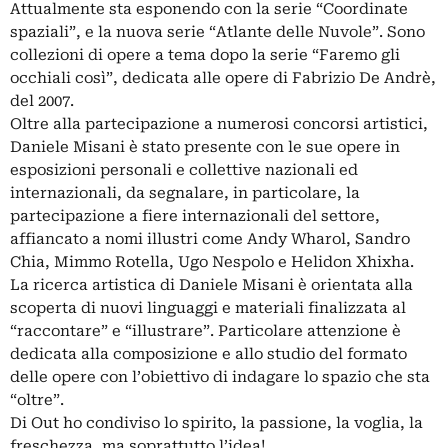
Attualmente sta esponendo con la serie “Coordinate
spaziali”, e la nuova serie “Atlante delle Nuvole”. Sono
collezioni di opere a tema dopo la serie “Faremo gli
occhiali così”, dedicata alle opere di Fabrizio De Andrè,
del 2007.
Oltre alla partecipazione a numerosi concorsi artistici,
Daniele Misani è stato presente con le sue opere in
esposizioni personali e collettive nazionali ed
internazionali, da segnalare, in particolare, la
partecipazione a fiere internazionali del settore,
affiancato a nomi illustri come Andy Wharol, Sandro
Chia, Mimmo Rotella, Ugo Nespolo e Helidon Xhixha.
La ricerca artistica di Daniele Misani è orientata alla
scoperta di nuovi linguaggi e materiali finalizzata al
“raccontare” e “illustrare”. Particolare attenzione è
dedicata alla composizione e allo studio del formato
delle opere con l’obiettivo di indagare lo spazio che sta
“oltre”.
Di Out ho condiviso lo spirito, la passione, la voglia, la
freschezza, ma soprattutto l’idea!