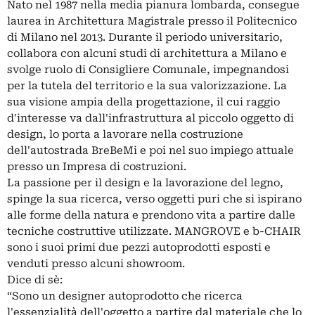
Nato nel 1987 nella media pianura lombarda, consegue
laurea in Architettura Magistrale presso il Politecnico
di Milano nel 2013. Durante il periodo universitario,
collabora con alcuni studi di architettura a Milano e
svolge ruolo di Consigliere Comunale, impegnandosi
per la tutela del territorio e la sua valorizzazione. La
sua visione ampia della progettazione, il cui raggio
d'interesse va dall'infrastruttura al piccolo oggetto di
design, lo porta a lavorare nella costruzione
dell'autostrada BreBeMi e poi nel suo impiego attuale
presso un Impresa di costruzioni.
La passione per il design e la lavorazione del legno,
spinge la sua ricerca, verso oggetti puri che si ispirano
alle forme della natura e prendono vita a partire dalle
tecniche costruttive utilizzate. MANGROVE e b-CHAIR
sono i suoi primi due pezzi autoprodotti esposti e
venduti presso alcuni showroom.
Dice di sè:
“Sono un designer autoprodotto che ricerca
l'essenzialità dell'oggetto a partire dal materiale che lo