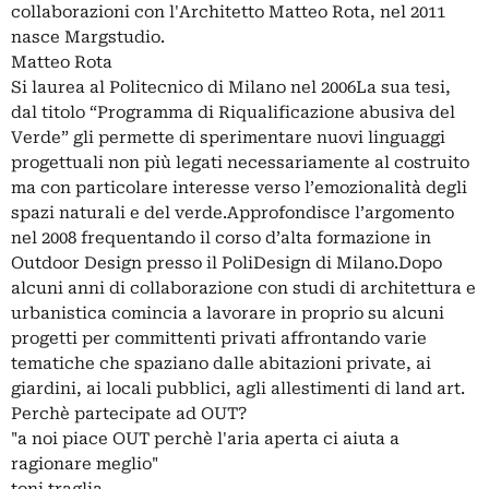
collaborazioni con l'Architetto Matteo Rota, nel 2011
nasce Margstudio.
Matteo Rota
Si laurea al Politecnico di Milano nel 2006La sua tesi,
dal titolo “Programma di Riqualificazione abusiva del
Verde” gli permette di sperimentare nuovi linguaggi
progettuali non più legati necessariamente al costruito
ma con particolare interesse verso l’emozionalità degli
spazi naturali e del verde.Approfondisce l’argomento
nel 2008 frequentando il corso d’alta formazione in
Outdoor Design presso il PoliDesign di Milano.Dopo
alcuni anni di collaborazione con studi di architettura e
urbanistica comincia a lavorare in proprio su alcuni
progetti per committenti privati affrontando varie
tematiche che spaziano dalle abitazioni private, ai
giardini, ai locali pubblici, agli allestimenti di land art.
Perchè partecipate ad OUT?
"a noi piace OUT perchè l'aria aperta ci aiuta a
ragionare meglio"