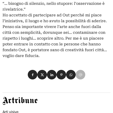
“... bisogno di silenzio, nello stupore: l’osservazione è
rivelatrice.”
Ho accettato di partecipare ad Out perché mi piace
l’iniziativa, il luogo e ho avuto la possibilità di aderire.
Penso sia importante vivere l’arte anche fuori dalla
città con semplicità, dovunque sei... contaminare con
rispetto i luoghi... scoprire altro. Per me è un piacere
poter entrare in contatto con le persone che hanno
fondato Out, è portatore sano di creatività fuori città...
voglio dare fiducia.
Condividi su Facebook
Condividi su X
Condividi su LinkedIn
Condividi su Pinterest
Condividi su WhatsApp
Condividi su Email
Artribune
Arti visive