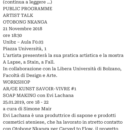
(continua a leggere …)
PUBLIC PROGRAMME
ARTIST TALK
OTOBONG NKANGA
21 Novembre 2018
ore 18:30
Unibz – Aula F0.03
Piazza Università, 1
L’artista presenterà la sua pratica artistica e la mostra
A Lapse, a Stain, a Fall.
In collaborazione con la Libera Università di Bolzano,
Facoltà di Design e Arte.
WORKSHOP
AR/GE KUNST SAVOIR-VIVRE #1
SOAP MAKING con Evi Lachana
25.01.2019, ore 18 - 22
a cura di Simone Mair
Evi Lachana è una produttrice di sapone e prodotti
cosmetici ateniese, che ha lavorato in stretto contatto
con Otobong Nkanga per Carved to Flow, il progetto