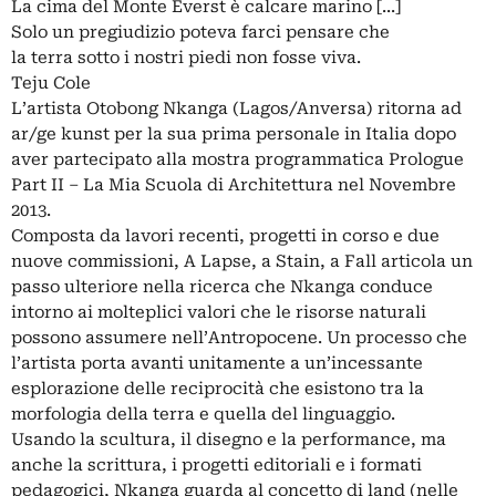
La cima del Monte Everst è calcare marino [...]
Solo un pregiudizio poteva farci pensare che
la terra sotto i nostri piedi non fosse viva.
Teju Cole
L’artista Otobong Nkanga (Lagos/Anversa) ritorna ad
ar/ge kunst per la sua prima personale in Italia dopo
aver partecipato alla mostra programmatica Prologue
Part II – La Mia Scuola di Architettura nel Novembre
2013.
Composta da lavori recenti, progetti in corso e due
nuove commissioni, A Lapse, a Stain, a Fall articola un
passo ulteriore nella ricerca che Nkanga conduce
intorno ai molteplici valori che le risorse naturali
possono assumere nell’Antropocene. Un processo che
l’artista porta avanti unitamente a un’incessante
esplorazione delle reciprocità che esistono tra la
morfologia della terra e quella del linguaggio.
Usando la scultura, il disegno e la performance, ma
anche la scrittura, i progetti editoriali e i formati
pedagogici, Nkanga guarda al concetto di land (nelle