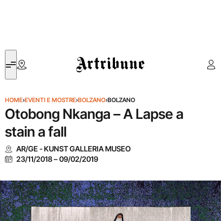
Artribune
HOME
›
EVENTI E MOSTRE
›
BOLZANO
›
BOLZANO
Otobong Nkanga – A Lapse a
stain a fall
AR/GE - KUNST GALLERIA MUSEO
23/11/2018
–
09/02/2019