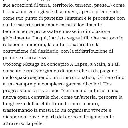
sue accezioni di terra, territorio, terreno, paese...) come
formazione geologica e discorsiva, spesso prendendo
come suo punto di partenza i sistemi e le procedure con
cui le materie prime sono estratte localmente,
tecnicamente processate e messe in circolazione
globalmente. Da qui, l’artista segue i fili che mettono in
relazione i minerali, la cultura materiale e la
costruzione del desiderio, con la ridistribuzione di
potere e conoscenza.
Otobong Nkanga ha concepito A Lapse, a Stain, a Fall
come un display organico di opere che si dispiegano
nello spazio seguendo un ritmo cromatico, dal nero fino
a una sempre più complessa gamma di colori. Una
progressione di lavori che “germinano” intorno a una
nuova opera centrale che, come un’arteria, percorre la
lunghezza dell’architettura da muro a muro,
trasformando la mostra in un organismo vivente e
diasporico, dove le parti del corpo si tengono unite
attraverso la pelle.