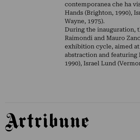
contemporanea che ha vist
Hands (Brighton, 1990), I
Wayne, 1975).
During the inauguration, 
Raimondi and Mauro Zanchi
exhibition cycle, aimed a
abstraction and featuring 
1990), Israel Lund (Vermo
Artribune