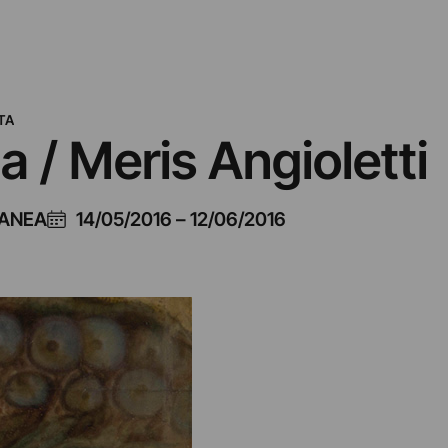
TA
 / Meris Angioletti
RANEA
14/05/2016
–
12/06/2016