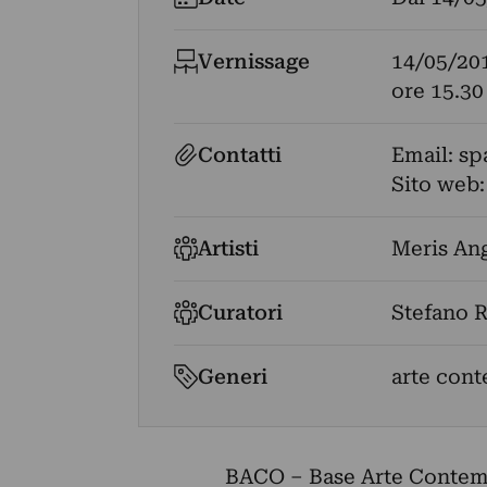
Vernissage
14/05/20
ore 15.30
Contatti
Email:
sp
Sito web
Artisti
Meris Ang
Curatori
Stefano 
Generi
arte con
BACO – Base Arte Contempo