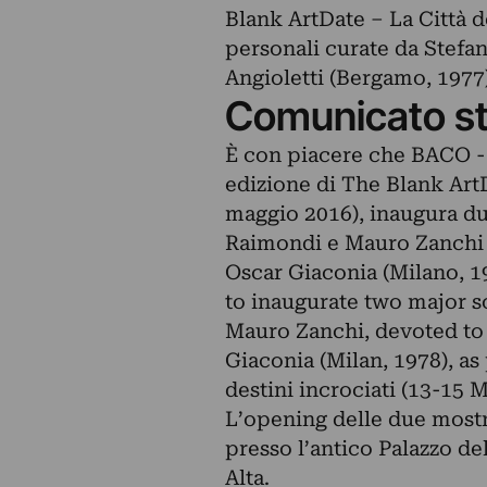
Blank ArtDate – La Città d
personali curate da Stefa
Angioletti (Bergamo, 1977)
Comunicato s
È con piacere che BACO - 
edizione di The Blank ArtDa
maggio 2016), inaugura du
Raimondi e Mauro Zanchi d
Oscar Giaconia (Milano, 
to inaugurate two major s
Mauro Zanchi, devoted to 
Giaconia (Milan, 1978), as 
destini incrociati (13-15 
L’opening delle due mostre
presso l’antico Palazzo de
Alta.