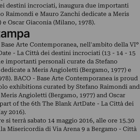
ei destini incrociati, inaugura due importanti
no Raimondi e Mauro Zanchi dedicate a Meris
 e Oscar Giaconia (Milano, 1978).
tampa
Base Arte Contemporanea, nell'ambito della VI°
te - La Città dei destini incrociati (13 - 14 - 15
e importanti personali curate da Stefano
edicate a Meris Angioletti (Bergamo, 1977) e
1978). BACO - Base Arte Contemporanea is proud
olo exhibitions curated by Stefano Raimondi and
Meris Angioletti (Bergamo, 1977) and Oscar
part of the 6th The Blank ArtDate - La Città dei
May 2016).
 si terrà sabato 14 maggio 2016, alle ore 15.30
lla Misericordia di Via Arena 9 a Bergamo - Città