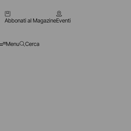
Abbonati al Magazine
Eventi
Menu
Cerca