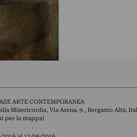
BASE ARTE CONTEMPORANEA
lla Misericordia, Via Arena, 9 , Bergamo Alta, Ita
ui per la mappa)
/2016
al
12/06/2016