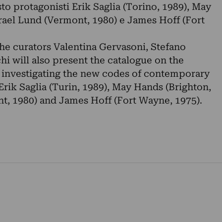
o protagonisti Erik Saglia (Torino, 1989), May
srael Lund (Vermont, 1980) e James Hoff (Fort
the curators Valentina Gervasoni, Stefano
 will also present the catalogue on the
t investigating the new codes of contemporary
Erik Saglia (Turin, 1989), May Hands (Brighton,
nt, 1980) and James Hoff (Fort Wayne, 1975).