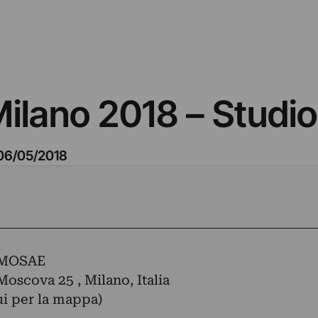
ilano 2018 – Studi
06/05/2018
 MOSAE
 Moscova 25 , Milano, Italia
ui per la mappa)