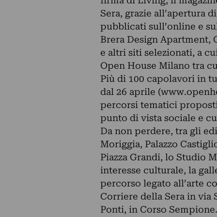
firma di Living, il magazine
Sera, grazie all’apertura d
pubblicati sull’online e su
Brera Design Apartment, 
e altri siti selezionati, a 
Open House Milano tra cui
Più di 100 capolavori in t
dal 26 aprile (www.openho
percorsi tematici proposti
punto di vista sociale e cu
Da non perdere, tra gli edi
Moriggia, Palazzo Castigli
Piazza Grandi, lo Studio Mu
interesse culturale, la gal
percorso legato all’arte c
Corriere della Sera in via 
Ponti, in Corso Sempione