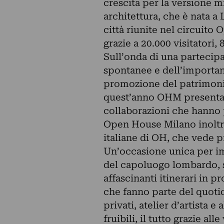
crescita per la versione m
architettura, che è nata 
città riunite nel circuit
grazie a 20.000 visitatori, 
Sull’onda di una partecipa
spontanee e dell’important
promozione del patrimonio
quest’anno OHM presenta
collaborazioni che hanno pe
Open House Milano inoltre
italiane di OH, che vede 
Un’occasione unica per im
del capoluogo lombardo, s
affascinanti itinerari in 
che fanno parte del quotid
privati, atelier d’artista 
fruibili, il tutto grazie all