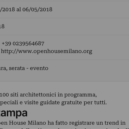
/2018
al
06/05/2018
18
: +39 0239564687
:
http://www.openhousemilano.org
ra, serata - evento
100 siti architettonici in programma,
ciali e visite guidate gratuite per tutti.
tampa
en House Milano ha fatto registrare un trend in