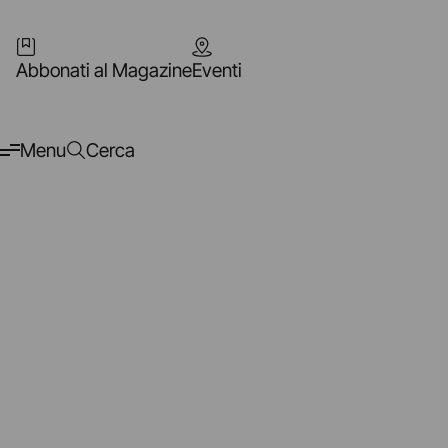
Abbonati al Magazine
Eventi
Menu
Cerca