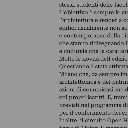
stessi, studenti delle facol
L’obiettivo è sempre lo ste
l’architettura e renderla c
edifici usualmente non ac
e contemporanea della citt
che stanno ridisegnando il
e culturale che la caratteri
Molte le novità dell’edizi
Quest’anno è stata attivata
Milano che, da sempre imp
architettonica e del patri
azioni di comunicazione d
coi propri iscritti. E, tra
previsti nel programma di
per il conferimento dei cr
Inoltre, il circuito Open 