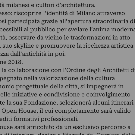
tà milanesi e cultori d’architettura.
sso: riscoprire l’identità di Milano attraverso
osì partecipata grazie all’apertura straordinaria d
cessibili al pubblico per svelare l’anima modern
à, osservare da vicino le trasformazioni in atto
 suo skyline e promuovere la ricchezza artistica
zza dall’antichità in poi.
one 2018.
 la collaborazione con l’Ordine degli Architetti d
egnato nella valorizzazione della cultura
monio progettuale della città, si impegnerà in
elle iniziative e condivisione e coinvolgimento
mite la sua Fondazione, selezionerà alcuni itinerari
 Open House, il cui completamento sarà valido
editi formativi professionali.
House sarà arricchito da un esclusivo percorso a