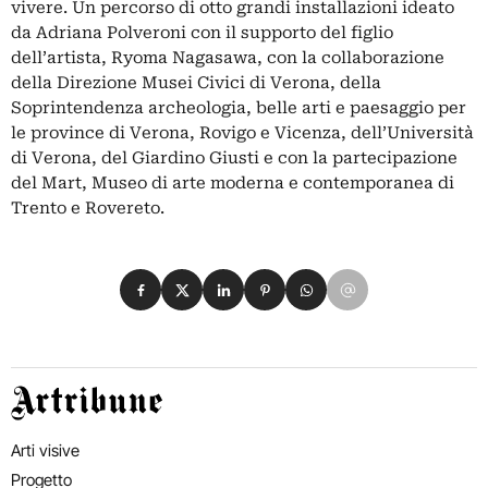
vivere. Un percorso di otto grandi installazioni ideato
da Adriana Polveroni con il supporto del figlio
dell’artista, Ryoma Nagasawa, con la collaborazione
della Direzione Musei Civici di Verona, della
Soprintendenza archeologia, belle arti e paesaggio per
le province di Verona, Rovigo e Vicenza, dell’Università
di Verona, del Giardino Giusti e con la partecipazione
del Mart, Museo di arte moderna e contemporanea di
Trento e Rovereto.
Condividi su Facebook
Condividi su X
Condividi su LinkedIn
Condividi su Pinterest
Condividi su WhatsApp
Condividi su Email
Artribune
Arti visive
Progetto