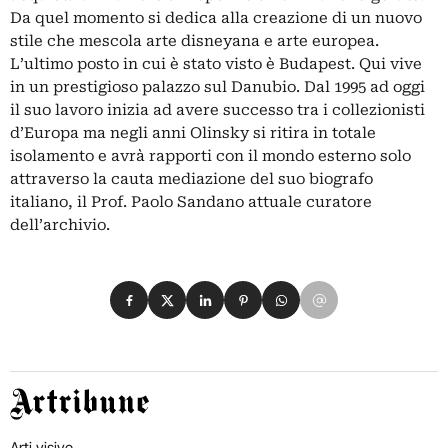
Da quel momento si dedica alla creazione di un nuovo
stile che mescola arte disneyana e arte europea.
L’ultimo posto in cui è stato visto è Budapest. Qui vive
in un prestigioso palazzo sul Danubio. Dal 1995 ad oggi
il suo lavoro inizia ad avere successo tra i collezionisti
d’Europa ma negli anni Olinsky si ritira in totale
isolamento e avrà rapporti con il mondo esterno solo
attraverso la cauta mediazione del suo biografo
italiano, il Prof. Paolo Sandano attuale curatore
dell’archivio.
Condividi su Facebook
Condividi su X
Condividi su LinkedIn
Condividi su Pinterest
Condividi su WhatsApp
Condividi su Email
Artribune
Arti visive