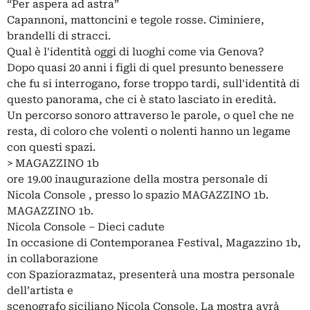
“Per aspera ad astra”
Capannoni, mattoncini e tegole rosse. Ciminiere,
brandelli di stracci.
Qual è l'identità oggi di luoghi come via Genova?
Dopo quasi 20 anni i figli di quel presunto benessere
che fu si interrogano, forse troppo tardi, sull'identità di
questo panorama, che ci è stato lasciato in eredità.
Un percorso sonoro attraverso le parole, o quel che ne
resta, di coloro che volenti o nolenti hanno un legame
con questi spazi.
> MAGAZZINO 1b
ore 19.00 inaugurazione della mostra personale di
Nicola Console , presso lo spazio MAGAZZINO 1b.
MAGAZZINO 1b.
Nicola Console – Dieci cadute
In occasione di Contemporanea Festival, Magazzino 1b,
in collaborazione
con Spaziorazmataz, presenterà una mostra personale
dell’artista e
scenografo siciliano Nicola Console. La mostra avrà