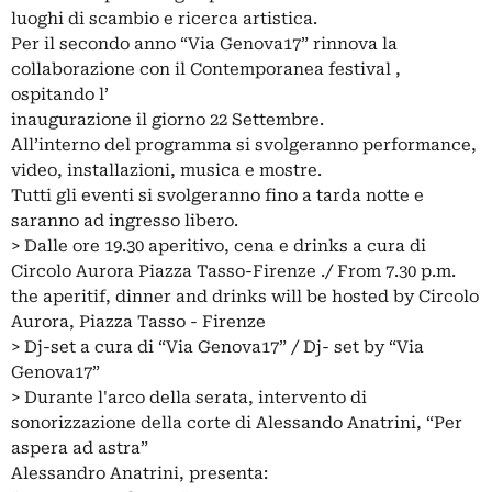
luoghi di scambio e ricerca artistica.
Per il secondo anno “Via Genova17” rinnova la
collaborazione con il Contemporanea festival ,
ospitando l’
inaugurazione il giorno 22 Settembre.
All’interno del programma si svolgeranno performance,
video, installazioni, musica e mostre.
Tutti gli eventi si svolgeranno fino a tarda notte e
saranno ad ingresso libero.
> Dalle ore 19.30 aperitivo, cena e drinks a cura di
Circolo Aurora Piazza Tasso-Firenze ./ From 7.30 p.m.
the aperitif, dinner and drinks will be hosted by Circolo
Aurora, Piazza Tasso - Firenze
> Dj-set a cura di “Via Genova17” / Dj- set by “Via
Genova17”
> Durante l'arco della serata, intervento di
sonorizzazione della corte di Alessando Anatrini, “Per
aspera ad astra”
Alessandro Anatrini, presenta: