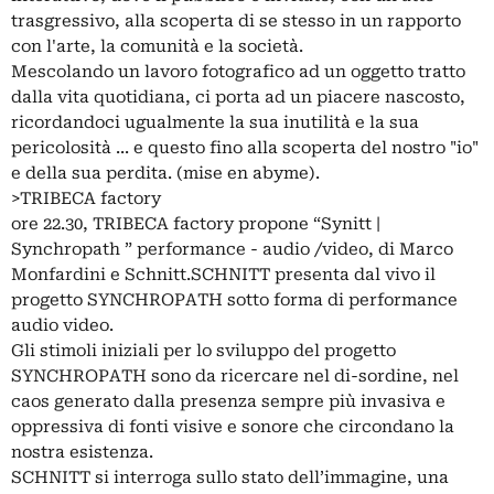
trasgressivo, alla scoperta di se stesso in un rapporto
con l'arte, la comunità e la società.
Mescolando un lavoro fotografico ad un oggetto tratto
dalla vita quotidiana, ci porta ad un piacere nascosto,
ricordandoci ugualmente la sua inutilità e la sua
pericolosità ... e questo fino alla scoperta del nostro "io"
e della sua perdita. (mise en abyme).
>TRIBECA factory
ore 22.30, TRIBECA factory propone “Synitt |
Synchropath ” performance - audio /video, di Marco
Monfardini e Schnitt.SCHNITT presenta dal vivo il
progetto SYNCHROPATH sotto forma di performance
audio video.
Gli stimoli iniziali per lo sviluppo del progetto
SYNCHROPATH sono da ricercare nel di-sordine, nel
caos generato dalla presenza sempre più invasiva e
oppressiva di fonti visive e sonore che circondano la
nostra esistenza.
SCHNITT si interroga sullo stato dell’immagine, una