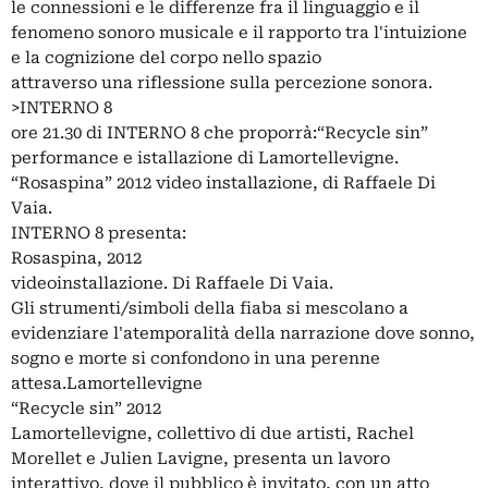
le connessioni e le differenze fra il linguaggio e il
fenomeno sonoro musicale e il rapporto tra l'intuizione
e la cognizione del corpo nello spazio
attraverso una riflessione sulla percezione sonora.
>INTERNO 8
ore 21.30 di INTERNO 8 che proporrà:“Recycle sin”
performance e istallazione di Lamortellevigne.
“Rosaspina” 2012 video installazione, di Raffaele Di
Vaia.
INTERNO 8 presenta:
Rosaspina, 2012
videoinstallazione. Di Raffaele Di Vaia.
Gli strumenti/simboli della fiaba si mescolano a
evidenziare l'atemporalità della narrazione dove sonno,
sogno e morte si confondono in una perenne
attesa.Lamortellevigne
“Recycle sin” 2012
Lamortellevigne, collettivo di due artisti, Rachel
Morellet e Julien Lavigne, presenta un lavoro
interattivo, dove il pubblico è invitato, con un atto