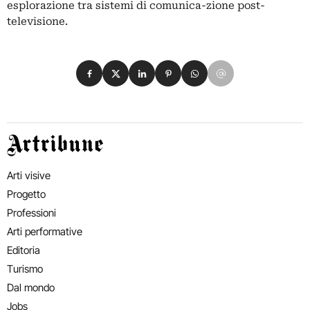
esplorazione tra sistemi di comunica-zione post-
televisione.
Condividi su Facebook
Condividi su X
Condividi su LinkedIn
Condividi su Pinterest
Condividi su WhatsApp
Condividi su Email
Artribune
Arti visive
Progetto
Professioni
Arti performative
Editoria
Turismo
Dal mondo
Jobs