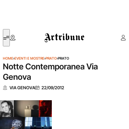
Artribune
HOME
›
EVENTI E MOSTRE
›
PRATO
›
PRATO
Notte Contemporanea Via
Genova
VIA GENOVA
22/09/2012