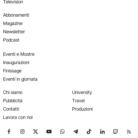
Television
Abbonamenti
Magazine
Newsletter
Podcast
Eventi e Mostre
Inaugurazioni
Finissage
Eventi in giornata
Chi siamo
University
Pubblicità
Travel
Contatti
Produzioni
Lavora con noi
Seguici su Facebook
Seguici su Instagram
Seguici su X
Seguici su YouTube
Seguici su WhatsApp
Seguici su Telegram
Seguici su TikTok
Seguici su Link
Seguici su
Segui