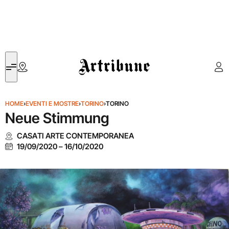
Artribune
HOME
›
EVENTI E MOSTRE
›
TORINO
›
TORINO
Neue Stimmung
CASATI ARTE CONTEMPORANEA
19/09/2020
–
16/10/2020