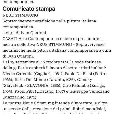
contemporanea.
Comunicato stampa
NEUE STIMMUNG
Sopravvivenze metafisiche nella pittura italiana
contemporanea
a cura di Ivan Quaroni
CASATI Arte Contemporanea è lieta di presentare la
mostra collettiva NEUE STIMMUNG - Sopravvivenze
metafisiche nella pittura italiana contemporanea a cura
di Ivan Quaroni.
Dal 19 settembre al 16 ottobre 2020 la sede torinese
della galleria ospiterà il lavoro di sette artisti italiani:
Nicola Caredda (Cagliari, 1981), Paolo De Biasi (Feltre,
1966), Ilaria Del Monte (Taranto,1985), Olinsky
(Slavateck - SLAVONIA, 1886), Ciro Palumbo (Zurigo,
1965), Paolo Pibi (Oristano, 1987) e Giuseppe Veneziano
(Mazzarino, 1971).
La mostra Neue Stimmung intende dimostrare, a oltre
un secolo dalla creazione dei primi dipinti metafisici,