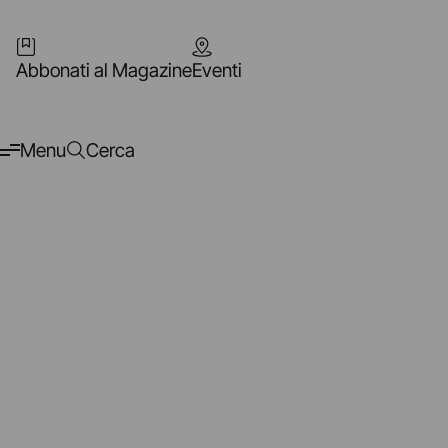
Abbonati al Magazine
Eventi
Menu
Cerca