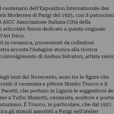
 centenario dell’Exposition Internationale des
iels Modernes di Parigi del 1925, con il patrocini
 AICC Associazione Italiana Città della
ù articolato finora dedicato a questa originale
l’Art Déco.
ti in ceramica, provenienti da collezioni
tra accosta l’indagine storica alla ricerca
oinvolgimento di Andrea Salvatori, artista visiv
gli inizi del Novecento, sono tre le figure che
rnità: il ceramista e pittore Manlio Trucco e il
 Pacetti, che portano in Liguria le suggestioni de
me a Tullio Mazzotti, ceramista, scultore e poeta
uturismo. È Trucco, in particolare, che dal 1921
ica gli stimoli assorbiti a Parigi nell’atelier