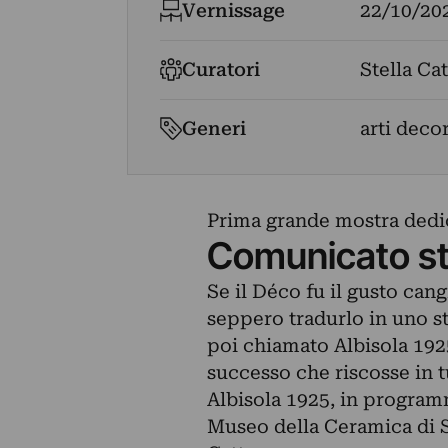
Vernissage
22/10/20
Curatori
Stella Ca
Generi
arti decor
Prima grande mostra dedica
Comunicato s
Se il Déco fu il gusto cang
seppero tradurlo in uno st
poi chiamato Albisola 1925
successo che riscosse in t
Albisola 1925, in programm
Museo della Ceramica di S