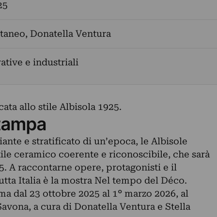
25
ttaneo
,
Donatella Ventura
ative e industriali
ta allo stile Albisola 1925.
tampa
iante e stratificato di un’epoca, le Albisole
ile ceramico coerente e riconoscibile, che sarà
. A raccontarne opere, protagonisti e il
utta Italia è la mostra Nel tempo del Déco.
a dal 23 ottobre 2025 al 1° marzo 2026, al
avona, a cura di Donatella Ventura e Stella