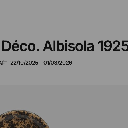
 Déco. Albisola 192
A
22/10/2025
–
01/03/2026