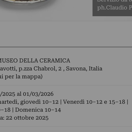
ph.Claudio 
MUSEO DELLA CERAMICA
votti, p.zza Chabrol, 2 , Savona, Italia
ui per la mappa)
/2025
al
01/03/2026
artedì, giovedì 10–12 | Venerdì 10–12 e 15–18 |
0–18 | Domenica 10–14
: 22 ottobre 2025