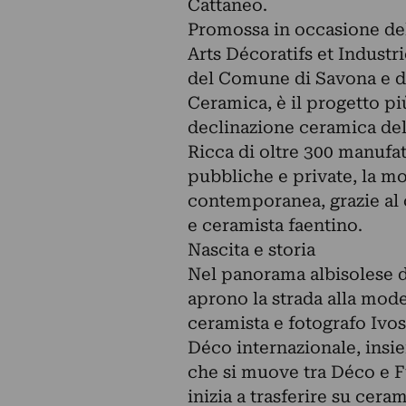
Cattaneo.
Promossa in occasione del
Arts Décoratifs et Industr
del Comune di Savona e di
Ceramica, è il progetto pi
declinazione ceramica del
Ricca di oltre 300 manufat
pubbliche e private, la mos
contemporanea, grazie al c
e ceramista faentino.
Nascita e storia
Nel panorama albisolese de
aprono la strada alla mode
ceramista e fotografo Ivos
Déco internazionale, insie
che si muove tra Déco e F
inizia a trasferire su ceram