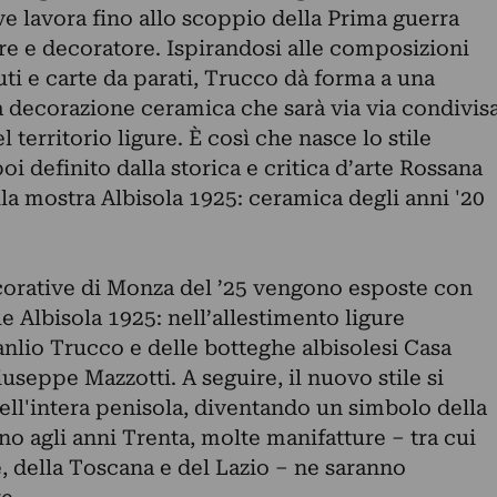
ve lavora fino allo scoppio della Prima guerra
 e decoratore. Ispirandosi alle composizioni
suti e carte da parati, Trucco dà forma a una
 la decorazione ceramica che sarà via via condivis
 territorio ligure. È così che nasce lo stile
i definito dalla storica e critica d’arte Rossana
la mostra Albisola 1925: ceramica degli anni '20
ecorative di Monza del ’25 vengono esposte con
e Albisola 1925: nell’allestimento ligure
nlio Trucco e delle botteghe albisolesi Casa
iuseppe Mazzotti. A seguire, il nuovo stile si
ll'intera penisola, diventando un simbolo della
no agli anni Trenta, molte manifatture – tra cui
, della Toscana e del Lazio – ne saranno