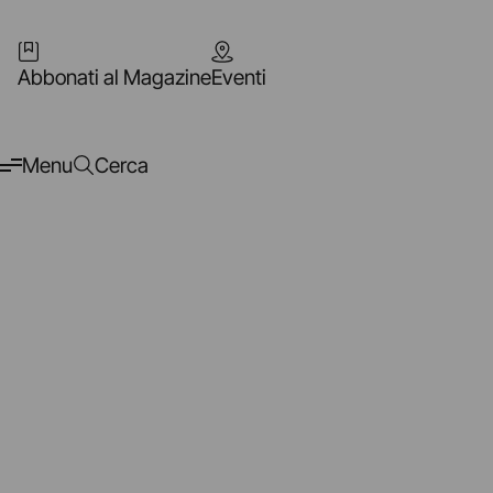
Abbonati al Magazine
Eventi
Menu
Cerca