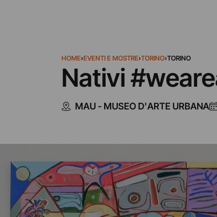
HOME
›
EVENTI E MOSTRE
›
TORINO
›
TORINO
Nativi #weare
MAU - MUSEO D'ARTE URBANA