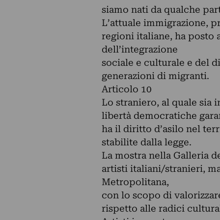
siamo nati da qualche par
L’attuale immigrazione, pr
regioni italiane, ha posto
dell’integrazione
sociale e culturale e del d
generazioni di migranti.
Articolo 10
Lo straniero, al quale sia 
libertà democratiche garan
ha il diritto d’asilo nel t
stabilite dalla legge.
La mostra nella Galleria 
artisti italiani/stranieri, 
Metropolitana,
con lo scopo di valorizzare
rispetto alle radici cultural