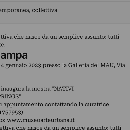
emporanea, collettiva
ttiva che nasce da un semplice assunto: tutti
te.
tampa
4 gennaio 2023 presso la Galleria del MAU, Via
inaugura la mostra "NATIVI
RINGS"
 su appuntamento contattando la curatrice
51757953)
sito: www.museoarteurbana.it
ttiva che nasce da un semplice assunto: tutti