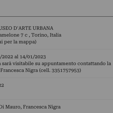
USEO D'ARTE URBANA
amelone 7 c , Torino, Italia
ui per la mappa)
/2022
al
14/01/2023
 sarà visitabile su appuntamento contattando la
 Francesca Nigra (cell. 3351757953)
22
Di Mauro
,
Francesca Nigra