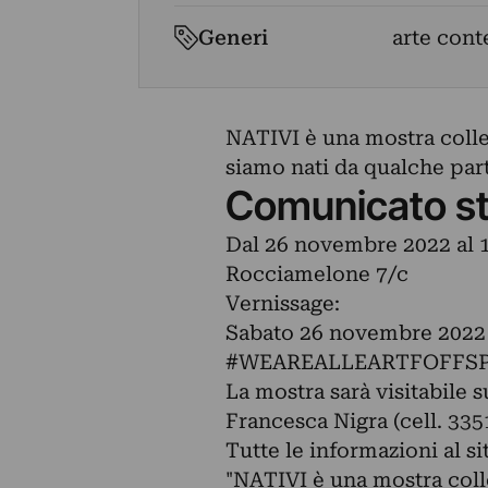
Generi
arte cont
NATIVI è una mostra colle
siamo nati da qualche par
Comunicato s
Dal 26 novembre 2022 al 1
Rocciamelone 7/c
Vernissage:
Sabato 26 novembre 2022 
#WEAREALLEARTFOFFSP
La mostra sarà visitabile
Francesca Nigra (cell. 33
Tutte le informazioni al 
"NATIVI è una mostra colle