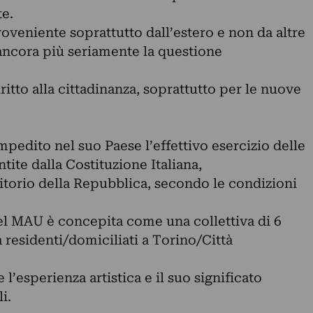
te.
oveniente soprattutto dall’estero e non da altre
 ancora più seriamente la questione
iritto alla cittadinanza, soprattutto per le nuove
impedito nel suo Paese l’effettivo esercizio delle
tite dalla Costituzione Italiana,
erritorio della Repubblica, secondo le condizioni
del MAU è concepita come una collettiva di 6
ma residenti/domiciliati a Torino/Città
 l’esperienza artistica e il suo significato
i.