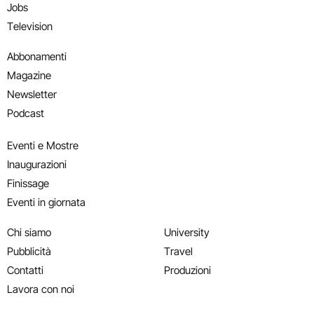
Jobs
Television
Abbonamenti
Magazine
Newsletter
Podcast
Eventi e Mostre
Inaugurazioni
Finissage
Eventi in giornata
Chi siamo
University
Pubblicità
Travel
Contatti
Produzioni
Lavora con noi