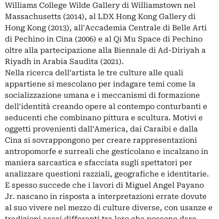
Williams College Wilde Gallery di Williamstown nel
Massachusetts (2014), al LDX Hong Kong Gallery di
Hong Kong (2013), all'Accademia Centrale di Belle Arti
di Pechino in Cina (2006) e al Qi Mu Space di Pechino
oltre alla partecipazione alla Biennale di Ad-Diriyah a
Riyadh in Arabia Saudita (2021).
Nella ricerca dell’artista le tre culture alle quali
appartiene si mescolano per indagare temi come la
socializzazione umana e i meccanismi di formazione
dell'identità creando opere al contempo conturbanti e
seducenti che combinano pittura e scultura. Motivi e
oggetti provenienti dall’America, dai Caraibi e dalla
Cina si sovrappongono per creare rappresentazioni
antropomorfe e surreali che gesticolano e incalzano in
maniera sarcastica e sfacciata sugli spettatori per
analizzare questioni razziali, geografiche e identitarie.
E spesso succede che i lavori di Miguel Angel Payano
Jr. nascano in risposta a interpretazioni errate dovute
al suo vivere nel mezzo di culture diverse, con usanze e