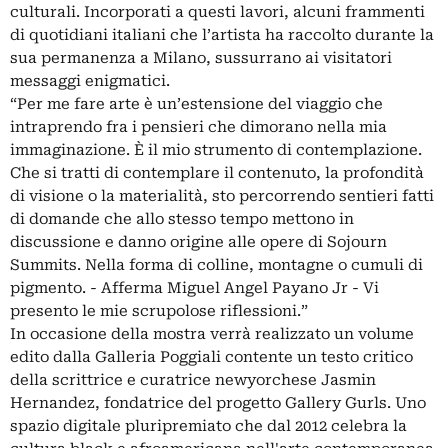
culturali. Incorporati a questi lavori, alcuni frammenti
di quotidiani italiani che l’artista ha raccolto durante la
sua permanenza a Milano, sussurrano ai visitatori
messaggi enigmatici.
“Per me fare arte è un’estensione del viaggio che
intraprendo fra i pensieri che dimorano nella mia
immaginazione. È il mio strumento di contemplazione.
Che si tratti di contemplare il contenuto, la profondità
di visione o la materialità, sto percorrendo sentieri fatti
di domande che allo stesso tempo mettono in
discussione e danno origine alle opere di Sojourn
Summits. Nella forma di colline, montagne o cumuli di
pigmento. - Afferma Miguel Angel Payano Jr - Vi
presento le mie scrupolose riflessioni.”
In occasione della mostra verrà realizzato un volume
edito dalla Galleria Poggiali contente un testo critico
della scrittrice e curatrice newyorchese Jasmin
Hernandez, fondatrice del progetto Gallery Gurls. Uno
spazio digitale pluripremiato che dal 2012 celebra la