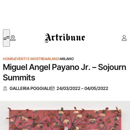
Artribune
HOME
›
EVENTI E MOSTRE
›
MILANO
›
MILANO
Miguel Angel Payano Jr. – Sojourn
Summits
GALLERIA POGGIALI
24/03/2022
–
04/05/2022