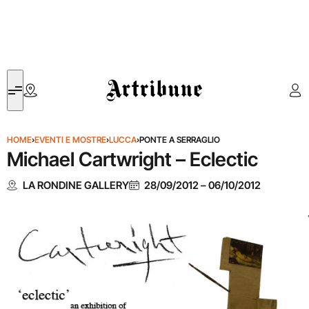
Artribune
HOME
›
EVENTI E MOSTRE
›
LUCCA
›
PONTE A SERRAGLIO
Michael Cartwright – Eclectic
LA RONDINE GALLERY
28/09/2012
–
06/10/2012