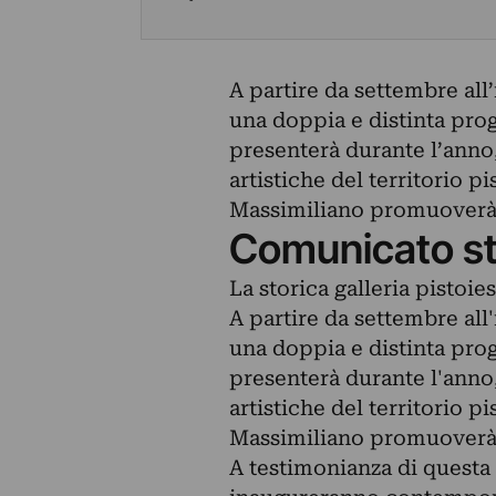
A partire da settembre all’
una doppia e distinta pro
presenterà durante l’anno,
artistiche del territorio p
Massimiliano promuoverà a
Comunicato s
La storica galleria pistoi
A partire da settembre all'
una doppia e distinta pro
presenterà durante l'anno,
artistiche del territorio p
Massimiliano promuoverà a
A testimonianza di questa