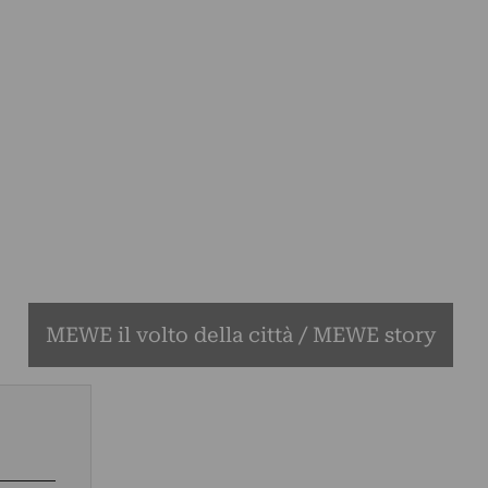
MEWE il volto della città / MEWE story