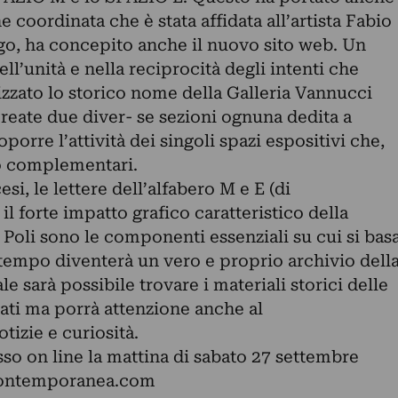
coordinata che è stata affidata all’artista Fabio
 logo, ha concepito anche il nuovo sito web. Un
ell’unità e nella reciprocità degli intenti che
zzato lo storico nome della Galleria Vannucci
create due diver- se sezioni ognuna dedita a
porre l’attività dei singoli spazi espositivi che,
o complementari.
si, le lettere dell’alfabero M e E (di
il forte impatto grafico caratteristico della
 Poli sono le componenti essenziali su cui si bas
tempo diventerà un vero e proprio archivio dell
le sarà possibile trovare i materiali storici delle
ati ma porrà attenzione anche al
tizie e curiosità.
sso on line la mattina di sabato 27 settembre
ontemporanea.com