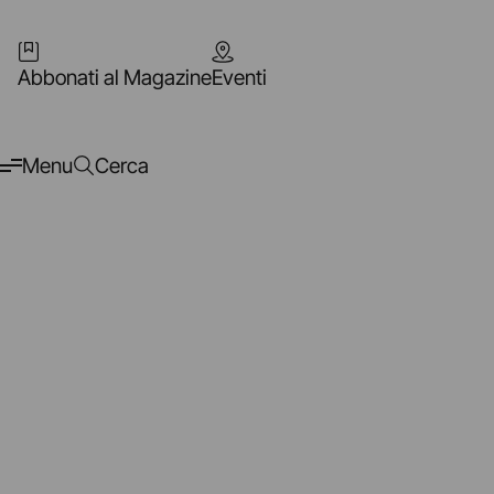
Abbonati al Magazine
Eventi
Menu
Cerca