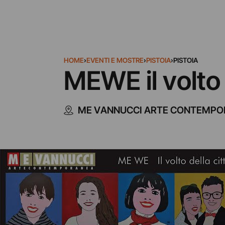
HOME
›
EVENTI E MOSTRE
›
PISTOIA
›
PISTOIA
MEWE il volto 
ME VANNUCCI ARTE CONTEMP