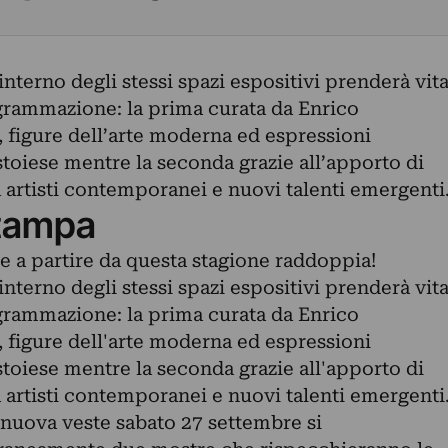
interno degli stessi spazi espositivi prenderà vit
grammazione: la prima curata da Enrico
 figure dell’arte moderna ed espressioni
istoiese mentre la seconda grazie all’apporto di
rtisti contemporanei e nuovi talenti emergenti
tampa
ese a partire da questa stagione raddoppia!
interno degli stessi spazi espositivi prenderà vit
grammazione: la prima curata da Enrico
 figure dell'arte moderna ed espressioni
istoiese mentre la seconda grazie all'apporto di
rtisti contemporanei e nuovi talenti emergenti
 nuova veste sabato 27 settembre si