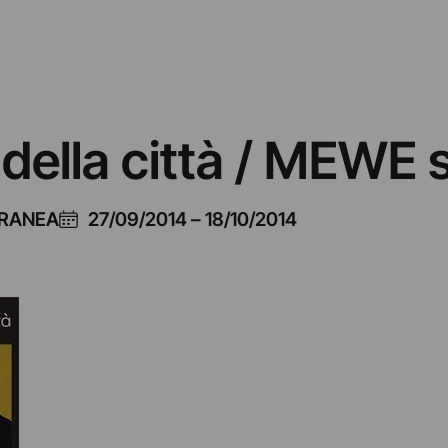
della città / MEWE 
ORANEA
27/09/2014
–
18/10/2014