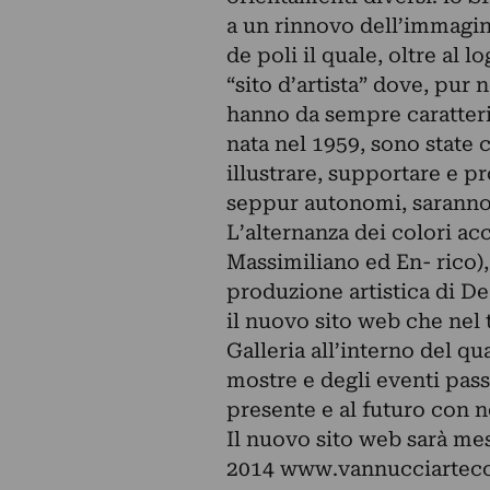
a un rinnovo dell’immagine 
de poli il quale, oltre al
“sito d’artista” dove, pur n
hanno da sempre caratteri
nata nel 1959, sono state 
illustrare, supportare e pro
seppur autonomi, sarann
L’alternanza dei colori acce
Massimiliano ed En- rico), 
produzione artistica di De
il nuovo sito web che nel 
Galleria all’interno del qua
mostre e degli eventi pass
presente e al futuro con no
Il nuovo sito web sarà me
2014 www.vannucciartec