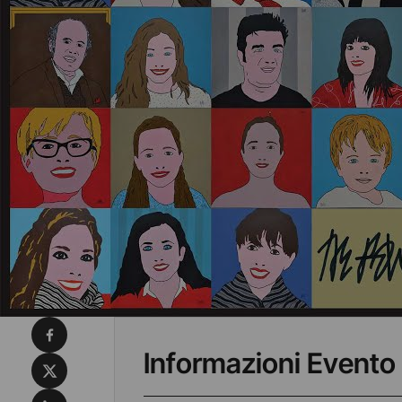
Condividi su Facebook
Informazioni Evento
Condividi su X
Condividi su LinkedIn