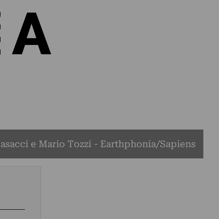
asacci e Mario Tozzi - Earthphonia/Sapiens