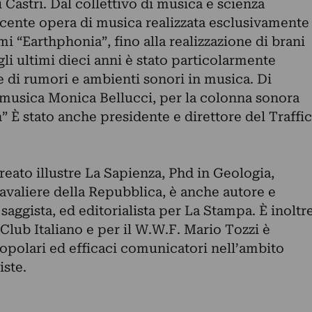
 Castri. Dal collettivo di musica e scienza
ecente opera di musica realizzata esclusivamente
i “Earthphonia”, fino alla realizzazione di brani
gli ultimi dieci anni è stato particolarmente
e di rumori e ambienti sonori in musica. Di
 musica Monica Bellucci, per la colonna sonora
n” È stato anche presidente e direttore del Traffic
eato illustre La Sapienza, Phd in Geologia,
valiere della Repubblica, è anche autore e
saggista, ed editorialista per La Stampa. È inoltr
Club Italiano e per il W.W.F. Mario Tozzi è
opolari ed efficaci comunicatori nell’ambito
iste.