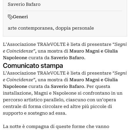
Saverio Bafaro
Generi
arte contemporanea, doppia personale
L’Associazione TRA
le
VOLTE è lieta di presentare “
Segni
e Coincidenze”
,
una mostra di
Mauro Magni e Giulia
Napoleone
curata da
Saverio Bafaro
.
Comunicato stampa
L’Associazione TRA
le
VOLTE è lieta di presentare “
Segni
e Coincidenze”
,
una mostra di
Mauro Magni e Giulia
Napoleone
curata da
Saverio Bafaro
. Per questa
installazione, Magni e Napoleone si confrontano in un
percorso artistico parallelo, ciascuno con un’opera
centrale di forma circolare ed altre più piccole di
supporto e sostegno ad essa.
La notte è compagna di queste forme che vanno