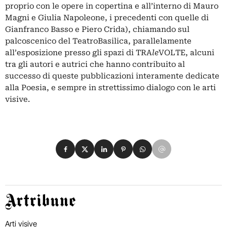
proprio con le opere in copertina e all’interno di Mauro
Magni e Giulia Napoleone, i precedenti con quelle di
Gianfranco Basso e Piero Crida), chiamando sul
palcoscenico del TeatroBasilica, parallelamente
all’esposizione presso gli spazi di TRA
le
VOLTE, alcuni
tra gli autori e autrici che hanno contribuito al
successo di queste pubblicazioni interamente dedicate
alla Poesia, e sempre in strettissimo dialogo con le arti
visive.
Condividi su Facebook
Condividi su X
Condividi su LinkedIn
Condividi su Pinterest
Condividi su WhatsApp
Condividi su Email
Artribune
Arti visive