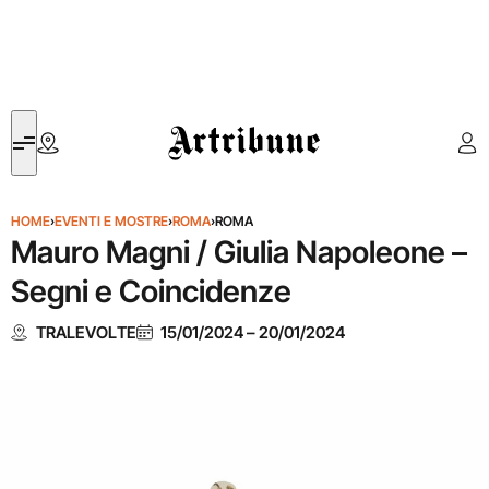
Artribune
HOME
›
EVENTI E MOSTRE
›
ROMA
›
ROMA
Mauro Magni / Giulia Napoleone –
Segni e Coincidenze
TRALEVOLTE
15/01/2024
–
20/01/2024