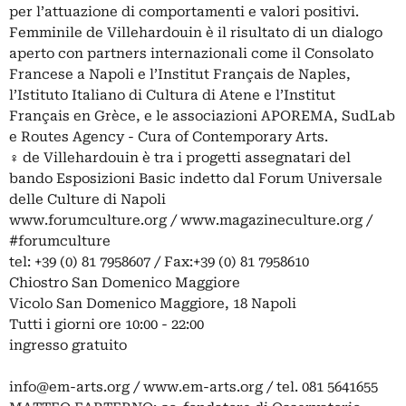
per l’attuazione di comportamenti e valori positivi.
Femminile de Villehardouin è il risultato di un dialogo
aperto con partners internazionali come il Consolato
Francese a Napoli e l’Institut Français de Naples,
l’Istituto Italiano di Cultura di Atene e l’Institut
Français en Grèce, e le associazioni APOREMA, SudLab
e Routes Agency - Cura of Contemporary Arts.
♀ de Villehardouin è tra i progetti assegnatari del
bando Esposizioni Basic indetto dal Forum Universale
delle Culture di Napoli
www.forumculture.org / www.magazineculture.org /
#forumculture
tel: +39 (0) 81 7958607 / Fax:+39 (0) 81 7958610
Chiostro San Domenico Maggiore
Vicolo San Domenico Maggiore, 18 Napoli
Tutti i giorni ore 10:00 - 22:00
ingresso gratuito
info@em-arts.org
/ www.em-arts.org / tel. 081 5641655