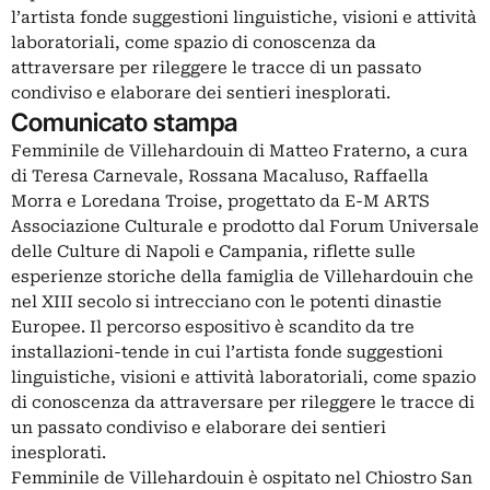
l’artista fonde suggestioni linguistiche, visioni e attività
laboratoriali, come spazio di conoscenza da
attraversare per rileggere le tracce di un passato
condiviso e elaborare dei sentieri inesplorati.
Comunicato stampa
Femminile de Villehardouin di Matteo Fraterno, a cura
di Teresa Carnevale, Rossana Macaluso, Raffaella
Morra e Loredana Troise, progettato da E-M ARTS
Associazione Culturale e prodotto dal Forum Universale
delle Culture di Napoli e Campania, riflette sulle
esperienze storiche della famiglia de Villehardouin che
nel XIII secolo si intrecciano con le potenti dinastie
Europee. Il percorso espositivo è scandito da tre
installazioni-tende in cui l’artista fonde suggestioni
linguistiche, visioni e attività laboratoriali, come spazio
di conoscenza da attraversare per rileggere le tracce di
un passato condiviso e elaborare dei sentieri
inesplorati.
Femminile de Villehardouin è ospitato nel Chiostro San