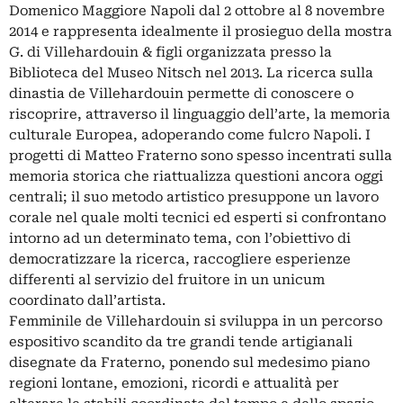
Domenico Maggiore Napoli dal 2 ottobre al 8 novembre
2014 e rappresenta idealmente il prosieguo della mostra
G. di Villehardouin & figli organizzata presso la
Biblioteca del Museo Nitsch nel 2013. La ricerca sulla
dinastia de Villehardouin permette di conoscere o
riscoprire, attraverso il linguaggio dell’arte, la memoria
culturale Europea, adoperando come fulcro Napoli. I
progetti di Matteo Fraterno sono spesso incentrati sulla
memoria storica che riattualizza questioni ancora oggi
centrali; il suo metodo artistico presuppone un lavoro
corale nel quale molti tecnici ed esperti si confrontano
intorno ad un determinato tema, con l’obiettivo di
democratizzare la ricerca, raccogliere esperienze
differenti al servizio del fruitore in un unicum
coordinato dall’artista.
Femminile de Villehardouin si sviluppa in un percorso
espositivo scandito da tre grandi tende artigianali
disegnate da Fraterno, ponendo sul medesimo piano
regioni lontane, emozioni, ricordi e attualità per