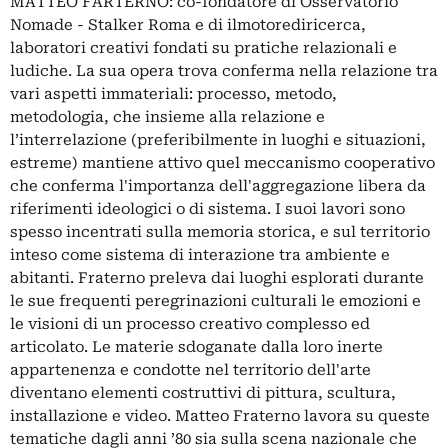
MATTEO FARTERNO: co-fondatore di Osservatorio
Nomade - Stalker Roma e di ilmotorediricerca,
laboratori creativi fondati su pratiche relazionali e
ludiche. La sua opera trova conferma nella relazione tra
vari aspetti immateriali: processo, metodo,
metodologia, che insieme alla relazione e
l’interrelazione (preferibilmente in luoghi e situazioni,
estreme) mantiene attivo quel meccanismo cooperativo
che conferma l'importanza dell'aggregazione libera da
riferimenti ideologici o di sistema. I suoi lavori sono
spesso incentrati sulla memoria storica, e sul territorio
inteso come sistema di interazione tra ambiente e
abitanti. Fraterno preleva dai luoghi esplorati durante
le sue frequenti peregrinazioni culturali le emozioni e
le visioni di un processo creativo complesso ed
articolato. Le materie sdoganate dalla loro inerte
appartenenza e condotte nel territorio dell'arte
diventano elementi costruttivi di pittura, scultura,
installazione e video. Matteo Fraterno lavora su queste
tematiche dagli anni ’80 sia sulla scena nazionale che