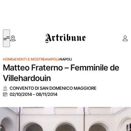
Artribune
HOME
›
EVENTI E MOSTRE
›
NAPOLI
›
NAPOLI
Matteo Fraterno – Femminile de
Villehardouin
CONVENTO DI SAN DOMENICO MAGGIORE
02/10/2014
–
08/11/2014