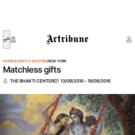
Artribune
HOME
›
EVENTI E MOSTRE
›
NEW YORK
Matchless gifts
THE BHAKTI CENTER
13/09/2016
–
18/09/2016