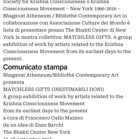
Society for Krishna Consciousness o Krishna
Consciousness Movement – New York 1966-2016 –
Bhagavat Atheneum / Bibliothè Contemporary Art in
collaborazione con Associazione Culture del Mondo è
lieta di presentare presso The Bhakti Center di New
York la mostra collettiva: MATCHLESS GIFTS. A group
exhibition of work by artists related to the Krishna
Consciousness Movement from its earliest days to the
present.
Comunicato stampa
Bhagavat Atheneum/Bibliothè Contemporary Art
presenta
MATCHLESS GIFTS (INESTIMABILI DONI)
A group exhibition of work by artists related to the
Krishna Consciousness Movement
from its earliest days to the present
a cura di Francesco Gallo Mazzeo
da un idea di Enzo Barchi
The Bhakti Center New York