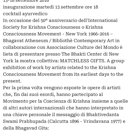
13-18 settembre 2016
inaugurazione martedì 13 settembre ore 18
cocktail ayurvedico
In occasione del 50° anniversario dell'International
Society for Krishna Consciousness o Krishna
Consciousness Movement - New York 1966-2016 –
Bhagavat Atheneum / Bibliothè Contemporary Art in
collaborazione con Associazione Culture del Mondo è
lieta di presentare presso The Bhakti Center di New
York la mostra collettiva: MATCHLESS GIFTS. A group
exhibition of work by artists related to the Krishna
Consciousness Movement from its earliest days to the
present.
Per la prima volta vengono esposte le opere di artisti
che, fin dai suoi esordi, hanno partecipato al
Movimento per la Coscienza di Krishna insieme a quelle
di altri autori internazionali che hanno interpretato in
una chiave personale il messaggio di Bhaktivedanta
Swami Prabhupada (Calcutta 1896 - Vrindavana 1977) e
della Bhagavad Gita: