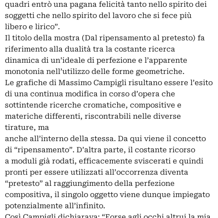
quadri entrò una pagana felicità tanto nello spirito dei
soggetti che nello spirito del lavoro che si fece più
libero e lirico”.
Il titolo della mostra (Dal ripensamento al pretesto) fa
riferimento alla dualità tra la costante ricerca
dinamica di un’ideale di perfezione e l’apparente
monotonia nell’utilizzo delle forme geometriche.
Le grafiche di Massimo Campigli risultano essere l’esito
di una continua modifica in corso d’opera che
sottintende ricerche cromatiche, compositive e
materiche differenti, riscontrabili nelle diverse
tirature, ma
anche all’interno della stessa. Da qui viene il concetto
di “ripensamento”. D’altra parte, il costante ricorso
a moduli già rodati, efficacemente sviscerati e quindi
pronti per essere utilizzati all’occorrenza diventa
“pretesto” al raggiungimento della perfezione
compositiva, il singolo oggetto viene dunque impiegato
potenzialmente all’infinito.
Così Campigli dichiarava: “Forse agli occhi altrui la mia