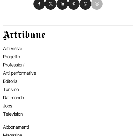
Condividi su Facebook
Condividi su X
Condividi su LinkedIn
Condividi su Pinterest
Condividi su WhatsApp
Condividi su Email
Artribune
Arti visive
Progetto
Professioni
Arti performative
Editoria
Turismo
Dal mondo
Jobs
Television
Abbonamenti
Magazine