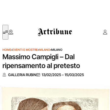
Artribune
HOME
›
EVENTI E MOSTRE
›
MILANO
›
MILANO
Massimo Campigli – Dal
ripensamento al pretesto
GALLERIA RUBIN
13/02/2025
–
15/03/2025