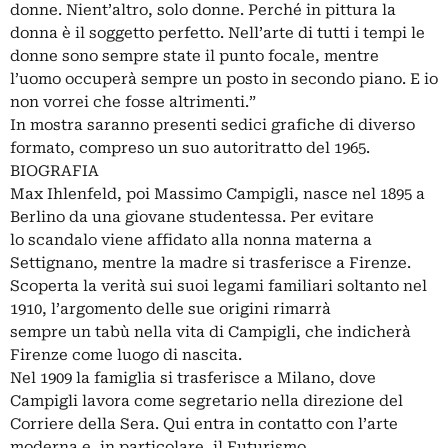
donne. Nient’altro, solo donne. Perché in pittura la
donna è il soggetto perfetto. Nell’arte di tutti i tempi le
donne sono sempre state il punto focale, mentre
l’uomo occuperà sempre un posto in secondo piano. E io
non vorrei che fosse altrimenti.”
In mostra saranno presenti sedici grafiche di diverso
formato, compreso un suo autoritratto del 1965.
BIOGRAFIA
Max Ihlenfeld, poi Massimo Campigli, nasce nel 1895 a
Berlino da una giovane studentessa. Per evitare
lo scandalo viene affidato alla nonna materna a
Settignano, mentre la madre si trasferisce a Firenze.
Scoperta la verità sui suoi legami familiari soltanto nel
1910, l’argomento delle sue origini rimarrà
sempre un tabù nella vita di Campigli, che indicherà
Firenze come luogo di nascita.
Nel 1909 la famiglia si trasferisce a Milano, dove
Campigli lavora come segretario nella direzione del
Corriere della Sera. Qui entra in contatto con l’arte
moderna e, in particolare, il Futurismo.