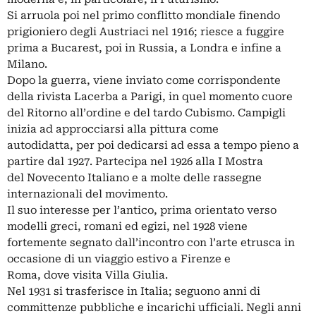
Si arruola poi nel primo conflitto mondiale finendo
prigioniero degli Austriaci nel 1916; riesce a fuggire
prima a Bucarest, poi in Russia, a Londra e infine a
Milano.
Dopo la guerra, viene inviato come corrispondente
della rivista Lacerba a Parigi, in quel momento cuore
del Ritorno all’ordine e del tardo Cubismo. Campigli
inizia ad approcciarsi alla pittura come
autodidatta, per poi dedicarsi ad essa a tempo pieno a
partire dal 1927. Partecipa nel 1926 alla I Mostra
del Novecento Italiano e a molte delle rassegne
internazionali del movimento.
Il suo interesse per l’antico, prima orientato verso
modelli greci, romani ed egizi, nel 1928 viene
fortemente segnato dall’incontro con l’arte etrusca in
occasione di un viaggio estivo a Firenze e
Roma, dove visita Villa Giulia.
Nel 1931 si trasferisce in Italia; seguono anni di
committenze pubbliche e incarichi ufficiali. Negli anni