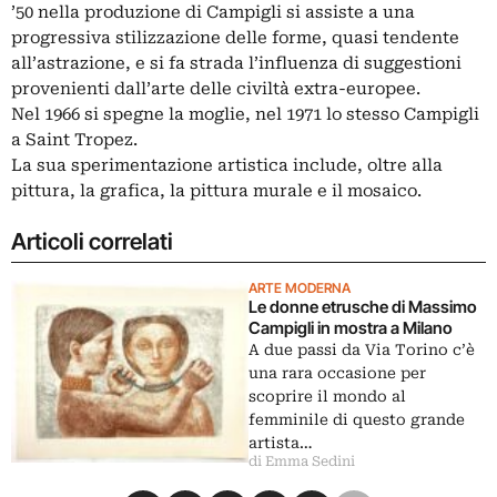
’50 nella produzione di Campigli si assiste a una
progressiva stilizzazione delle forme, quasi tendente
all’astrazione, e si fa strada l’influenza di suggestioni
provenienti dall’arte delle civiltà extra-europee.
Nel 1966 si spegne la moglie, nel 1971 lo stesso Campigli
a Saint Tropez.
La sua sperimentazione artistica include, oltre alla
pittura, la grafica, la pittura murale e il mosaico.
Articoli correlati
ARTE MODERNA
Le donne etrusche di Massimo
Campigli in mostra a Milano
A due passi da Via Torino c’è
una rara occasione per
scoprire il mondo al
femminile di questo grande
artista…
di Emma Sedini