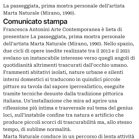
La passeggiata, prima mostra personale dell’artista
Marta Naturale (Mirano, 1990).
Comunicato stampa
Francesca Antonini Arte Contemporanea è lieta di
presentare La passeggiata, prima mostra personale
dell’artista Marta Naturale (Mirano, 1990). Nello spazio,
due cicli di opere inedite realizzate tra il 2013 e il 2021
svelano un instancabile interesse verso quegli angoli di
quotidianità altrimenti trascurati dall’occhio umano.
Frammenti abitativi isolati, nature urbane e silenti
interni domestici si traducono in quindici piccole
pitture su tavola dal sapore iperrealistico, eseguite
tramite tecniche desunte dalla tradizione pittorica
italiana. Un’installazione che mira ad aprire una
riflessione più intima e trasversale sul tema del genius
loci, sull’instabile confine tra natura e artificio che
produce piccoli scorci di trascurabilità ma, allo stesso
tempo, di sublime normalità.
Marta Naturale conduce in un percorso di lenta attività