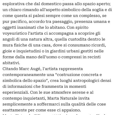
esplorativa che dal domestico passa allo spazio aperto;
un chiaro rimando all’aspetto simbolico della soglia e di
come questa si palesi sempre come un complesso, se
pur pacifico, accordo tra paesaggio, presenza umana e
oggetti inanimati che lo abitano. Con spirito
voyeuristico l’artista ci accompagna a scoprire gli
angoli di una natura altra, quella custodita dentro le
mura fisiche di una casa, dove si consumano ricordi,
gioie e inquietudini o in giardini urbani gestiti nelle
forme dalla mano dell’uomo o compressi in recinti
abitativi.
Citando Marc Augé, l'artista rappresenta
contemporaneamente una “costruzione concreta e
simbolica dello spazio”, crea luoghi antropologici densi
di informazioni che frammenta in momenti
esperienziali. Con le sue atmosfere serene e al
contempo inquietanti, Marta Naturale invita
semplicemente a soffermarci sulla qualità delle cose
esattamente per come esse ci appaiono.