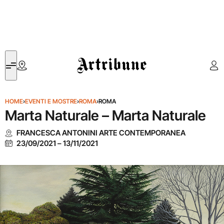
Artribune
HOME
›
EVENTI E MOSTRE
›
ROMA
›
ROMA
Marta Naturale – Marta Naturale
FRANCESCA ANTONINI ARTE CONTEMPORANEA
23/09/2021
–
13/11/2021