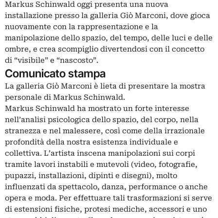
Markus Schinwald oggi presenta una nuova
installazione presso la galleria Giò Marconi, dove gioca
nuovamente con la rappresentazione e la
manipolazione dello spazio, del tempo, delle luci e delle
ombre, e crea scompiglio divertendosi con il concetto
di “visibile” e “nascosto”.
Comunicato stampa
La galleria Giò Marconi è lieta di presentare la mostra
personale di Markus Schinwald.
Markus Schinwald ha mostrato un forte interesse
nell’analisi psicologica dello spazio, del corpo, nella
stranezza e nel malessere, così come della irrazionale
profondità della nostra esistenza individuale e
collettiva. L’artista inscena manipolazioni sui corpi
tramite lavori instabili e mutevoli (video, fotografie,
pupazzi, installazioni, dipinti e disegni), molto
influenzati da spettacolo, danza, performance o anche
opera e moda. Per effettuare tali trasformazioni si serve
di estensioni fisiche, protesi mediche, accessori e uno