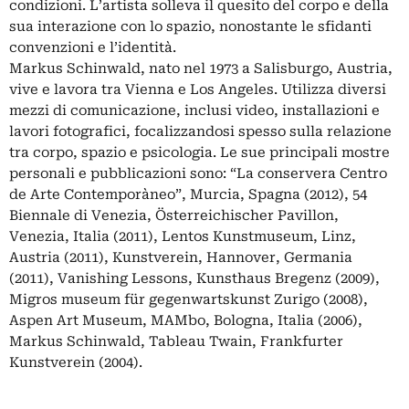
condizioni. L’artista solleva il quesito del corpo e della
sua interazione con lo spazio, nonostante le sfidanti
convenzioni e l’identità.
Markus Schinwald, nato nel 1973 a Salisburgo, Austria,
vive e lavora tra Vienna e Los Angeles. Utilizza diversi
mezzi di comunicazione, inclusi video, installazioni e
lavori fotografici, focalizzandosi spesso sulla relazione
tra corpo, spazio e psicologia. Le sue principali mostre
personali e pubblicazioni sono: “La conservera Centro
de Arte Contemporàneo”, Murcia, Spagna (2012), 54
Biennale di Venezia, Österreichischer Pavillon,
Venezia, Italia (2011), Lentos Kunstmuseum, Linz,
Austria (2011), Kunstverein, Hannover, Germania
(2011), Vanishing Lessons, Kunsthaus Bregenz (2009),
Migros museum für gegenwartskunst Zurigo (2008),
Aspen Art Museum, MAMbo, Bologna, Italia (2006),
Markus Schinwald, Tableau Twain, Frankfurter
Kunstverein (2004).