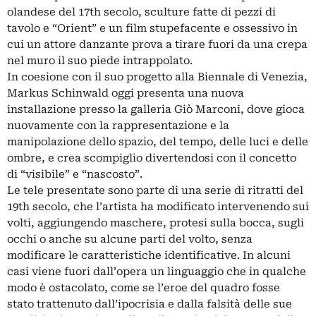
olandese del 17th secolo, sculture fatte di pezzi di
tavolo e “Orient” e un film stupefacente e ossessivo in
cui un attore danzante prova a tirare fuori da una crepa
nel muro il suo piede intrappolato.
In coesione con il suo progetto alla Biennale di Venezia,
Markus Schinwald oggi presenta una nuova
installazione presso la galleria Giò Marconi, dove gioca
nuovamente con la rappresentazione e la
manipolazione dello spazio, del tempo, delle luci e delle
ombre, e crea scompiglio divertendosi con il concetto
di “visibile” e “nascosto”.
Le tele presentate sono parte di una serie di ritratti del
19th secolo, che l’artista ha modificato intervenendo sui
volti, aggiungendo maschere, protesi sulla bocca, sugli
occhi o anche su alcune parti del volto, senza
modificare le caratteristiche identificative. In alcuni
casi viene fuori dall’opera un linguaggio che in qualche
modo è ostacolato, come se l’eroe del quadro fosse
stato trattenuto dall’ipocrisia e dalla falsità delle sue