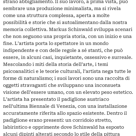
strano abbigliamento. Il suo lavoro, a prima vista, può
sembrare una produzione minimalista, ma si rivela
come una struttura complessa, aperta a molte
possibilità e storie che si autoalimentano dalla nostra
memoria collettiva. Markus Schinwald sviluppa scenari
che non seguono una propria storia, con un inizio e una
fine. L’artista porta lo spettatore in un mondo
indipendente e con delle regole a sé stanti, che può
essere, in alcuni casi, inquietante, ossessivo e surreale.
Mescolando i miti della storia dell’arte, i temi
psicoanalitici e le teorie culturali, l’artista nega tutte le
forme di naturalismo; i suoi lavori sono una raccolta di
oggetti stravaganti che sviluppano una inconsueta
visione dell’essere umano, con un elevato peso estetico.
L’artista ha presentato il padiglione austriaco
nell’ultima Biennale di Venezia, con una installazione
accuratamente riferita allo spazio esistente. Dentro il
padiglione erano presenti: un corridoio stretto,
labirintico e opprimente dove Schinwald ha esposto
alcuni dipinti alterati secondo lo stile della pittura