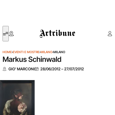
Artribune
HOME
›
EVENTI E MOSTRE
›
MILANO
›
MILANO
Markus Schinwald
GIO' MARCONI
28/06/2012
–
27/07/2012