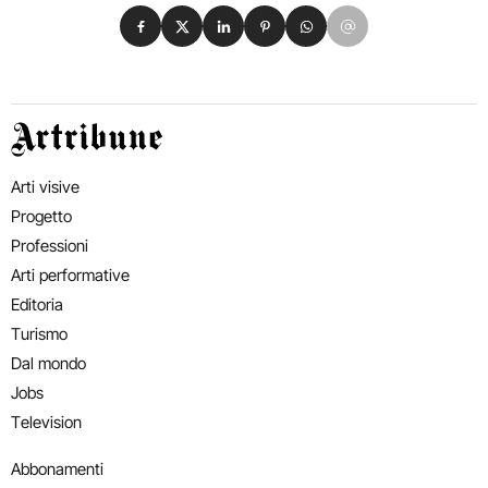
Condividi su Facebook
Condividi su X
Condividi su LinkedIn
Condividi su Pinterest
Condividi su WhatsApp
Condividi su Email
Artribune
Arti visive
Progetto
Professioni
Arti performative
Editoria
Turismo
Dal mondo
Jobs
Television
Abbonamenti