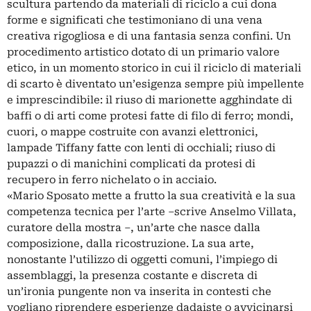
scultura partendo da materiali di riciclo a cui dona
forme e significati che testimoniano di una vena
creativa rigogliosa e di una fantasia senza confini. Un
procedimento artistico dotato di un primario valore
etico, in un momento storico in cui il riciclo di materiali
di scarto è diventato un’esigenza sempre più impellente
e imprescindibile: il riuso di marionette agghindate di
baffi o di arti come protesi fatte di filo di ferro; mondi,
cuori, o mappe costruite con avanzi elettronici,
lampade Tiffany fatte con lenti di occhiali; riuso di
pupazzi o di manichini complicati da protesi di
recupero in ferro nichelato o in acciaio.
«Mario Sposato mette a frutto la sua creatività e la sua
competenza tecnica per l’arte –scrive Anselmo Villata,
curatore della mostra –, un’arte che nasce dalla
composizione, dalla ricostruzione. La sua arte,
nonostante l’utilizzo di oggetti comuni, l’impiego di
assemblaggi, la presenza costante e discreta di
un’ironia pungente non va inserita in contesti che
vogliano riprendere esperienze dadaiste o avvicinarsi