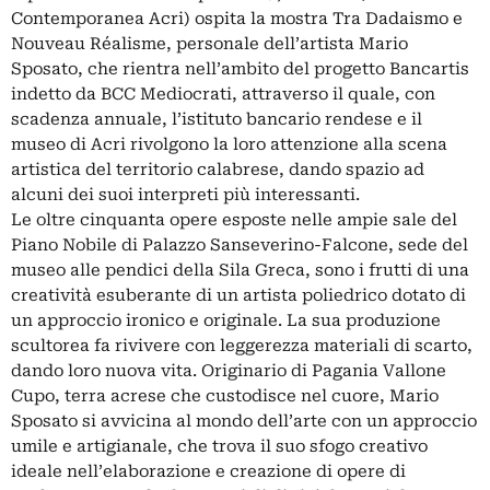
Contemporanea Acri) ospita la mostra Tra Dadaismo e
Nouveau Réalisme, personale dell’artista Mario
Sposato, che rientra nell’ambito del progetto Bancartis
indetto da BCC Mediocrati, attraverso il quale, con
scadenza annuale, l’istituto bancario rendese e il
museo di Acri rivolgono la loro attenzione alla scena
artistica del territorio calabrese, dando spazio ad
alcuni dei suoi interpreti più interessanti.
Le oltre cinquanta opere esposte nelle ampie sale del
Piano Nobile di Palazzo Sanseverino-Falcone, sede del
museo alle pendici della Sila Greca, sono i frutti di una
creatività esuberante di un artista poliedrico dotato di
un approccio ironico e originale. La sua produzione
scultorea fa rivivere con leggerezza materiali di scarto,
dando loro nuova vita. Originario di Pagania Vallone
Cupo, terra acrese che custodisce nel cuore, Mario
Sposato si avvicina al mondo dell’arte con un approccio
umile e artigianale, che trova il suo sfogo creativo
ideale nell’elaborazione e creazione di opere di