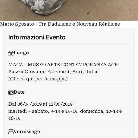
Mario Sposato - Tra Dadaismo e Nouveau Réalisme
Informazioni Evento
Luogo
MACA - MUSEO ARTE CONTEMPORANEA ACRI
Piazza Giovanni Falcone 1, Acri, Italia
(Clicca qui per la mappa)
Date
Dal
06/04/2019
al
12/05/2019
martedì – sabato, 9-13 e 15-19; domenica, 10-13 e
16-19
Vernissage