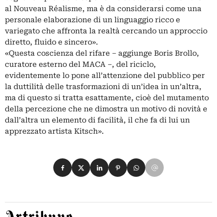
al Nouveau Réalisme, ma è da considerarsi come una
personale elaborazione di un linguaggio ricco e
variegato che affronta la realtà cercando un approccio
diretto, fluido e sincero».
«Questa coscienza del rifare – aggiunge Boris Brollo,
curatore esterno del MACA –, del riciclo,
evidentemente lo pone all’attenzione del pubblico per
la duttilità delle trasformazioni di un’idea in un’altra,
ma di questo si tratta esattamente, cioè del mutamento
della percezione che ne dimostra un motivo di novità e
dall’altra un elemento di facilità, il che fa di lui un
apprezzato artista Kitsch».
Condividi su Facebook
Condividi su X
Condividi su LinkedIn
Condividi su Pinterest
Condividi su WhatsApp
Condividi su Email
Artribune