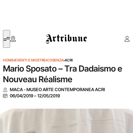
Artribune
HOME
›
EVENTI E MOSTRE
›
COSENZA
›
ACRI
Mario Sposato – Tra Dadaismo e
Nouveau Réalisme
MACA - MUSEO ARTE CONTEMPORANEA ACRI
06/04/2019
–
12/05/2019