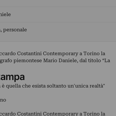
niele
a, personale
Riccardo Costantini Contemporary a Torino la
ografo piemontese Mario Daniele, dal titolo “La
tampa
 è quella che esista soltanto un'unica realtà"
ino
Riccardo Costantini Contemporary a Torino la