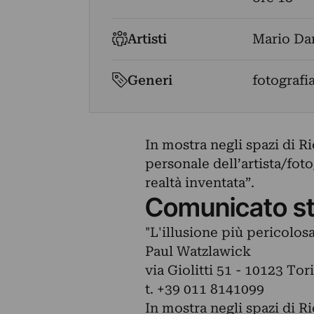
Artisti
Mario Da
Generi
fotografi
In mostra negli spazi di 
personale dell’artista/fot
realtà inventata”.
Comunicato s
"L'illusione più pericolosa
Paul Watzlawick
via Giolitti 51 - 10123 Tor
t. +39 011 8141099
In mostra negli spazi di 