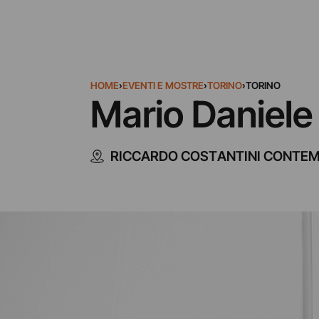
HOME
›
EVENTI E MOSTRE
›
TORINO
›
TORINO
Mario Daniele 
RICCARDO COSTANTINI CONTE