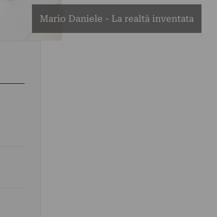
Mario Daniele - La realtà inventata