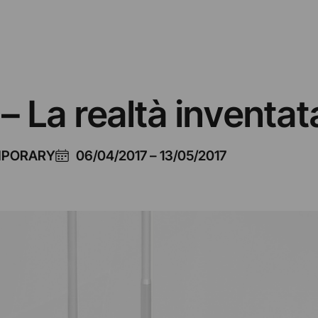
– La realtà inventat
MPORARY
06/04/2017
–
13/05/2017