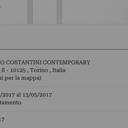
DO COSTANTINI CONTEMPORARY
 8 - 10125 , Torino , Italia
ui per la mappa)
/2017
al
13/05/2017
tamento
17