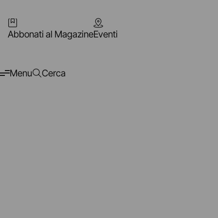
Abbonati al Magazine
Eventi
Menu
Cerca